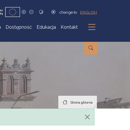
change to
ENGLISH
h
Dostępność
Edukacja
Kontakt
Podmenu
Strona główna