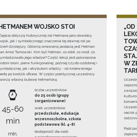
HETMANEM WOJSKO STOI
„OD
LEK
Zajęcia dotyczą historycznej roli Hetmana jako dowódcy
TOW
wojsk, jak i symbolicznego znaczenia tej dawnej roli po
dzień dzisiejszy. Główną omawianą postacią jest Hetman
CZA
Jan Amor Tarnowski. Kim był Hetman, co robił, co nosił, co
STA
symbolizowało jego władze? Część lekcji jest poświęcona
W Z
historii broni, pierw funkcjonalnej, później czysto ozdobnej i
symbolicznej, jak i atrybutom władzy - od królewskiego
TAR
berła po kordzik oficera. W części praktycznej uczestnicy
tworzą własną buławę hetmańską.
Uczestn
zapozna
liczba uczestników
związan
do 25 osób (grupy
kulturo
zorganizowane)
konserwa
45-60
Uczestn
wiek uczestników
nacisk 
przedszkole, edukacja
rodzinn
min
wczesnoszkolna, szkoła
podstawowa (kl. 4-8)
Podczas
dostępność dla osób
min.
zapozna