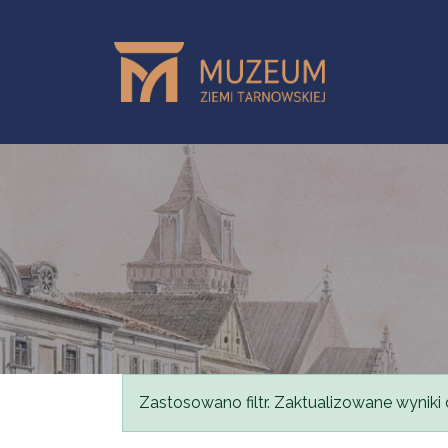
Przejdź do treści
Komunikat
Zastosowano filtr. Zaktualizowane wyniki 