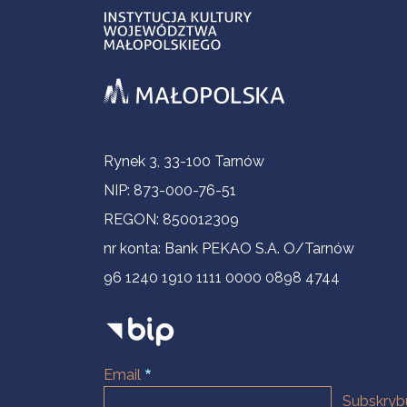
Informacje kontaktowe
Rynek 3, 33-100 Tarnów
NIP: 873-000-76-51
REGON: 850012309
nr konta: Bank PEKAO S.A. O/Tarnów
96 1240 1910 1111 0000 0898 4744
Email