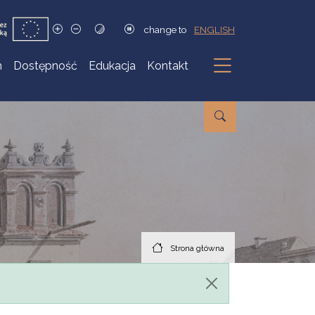
change to
ENGLISH
h
Dostępność
Edukacja
Kontakt
Podmenu
Strona główna