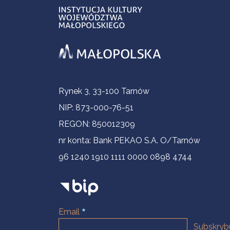
Informacje kontaktowe
Rynek 3, 33-100 Tarnów
NIP: 873-000-76-51
REGON: 850012309
nr konta: Bank PEKAO S.A. O/Tarnów
96 1240 1910 1111 0000 0898 4744
Email