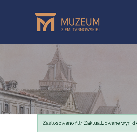
Przejdź do treści
Komunikat
Zastosowano filtr. Zaktualizowane wyniki 