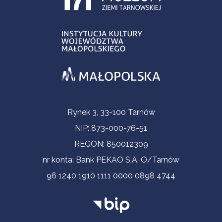
Informacje kontaktowe
Rynek 3, 33-100 Tarnów
NIP: 873-000-76-51
REGON: 850012309
nr konta: Bank PEKAO S.A. O/Tarnów
96 1240 1910 1111 0000 0898 4744