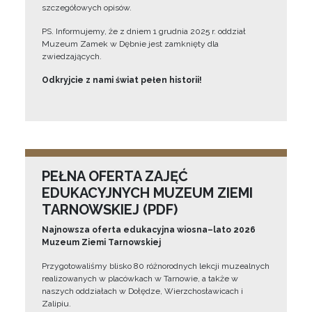
szczegółowych opisów.
PS. Informujemy, że z dniem 1 grudnia 2025 r. oddział
Muzeum Zamek w Dębnie jest zamknięty dla
zwiedzających.
Odkryjcie z nami świat pełen historii!
PEŁNA OFERTA ZAJĘĆ
EDUKACYJNYCH MUZEUM ZIEMI
TARNOWSKIEJ (PDF)
Najnowsza oferta edukacyjna wiosna–lato 2026
Muzeum Ziemi Tarnowskiej
Przygotowaliśmy blisko 80 różnorodnych lekcji muzealnych
realizowanych w placówkach w Tarnowie, a także w
naszych oddziałach w Dołędze, Wierzchosławicach i
Zalipiu.