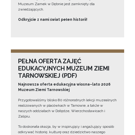
Muzeum Zamek w Dębnie jest zamknięty dla
zwiedzających.
Odkryjcie z nami świat pełen historii!
PEŁNA OFERTA ZAJĘĆ
EDUKACYJNYCH MUZEUM ZIEMI
TARNOWSKIEJ (PDF)
Najnowsza oferta edukacyjna wiosna–lato 2026
Muzeum Ziemi Tarnowskiej
Przygotowaliśmy blisko 80 różnorodnych lekcji muzealnych
realizowanych w placówkach w Tarnowie, a także w
naszych oddziałach w Dołędze, Wierzchosławicach i
Zalipiu.
To doskonała okazja, by w inspirujący i angażujący sposób
odkrywać historię, kulturę oraz dziedzictwo naszego