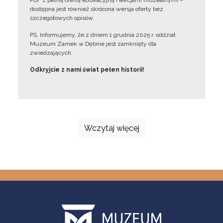
PDF z pełną ofertą edukacyjną i lekcjami muzealnymi –
dostępna jest również skrócona wersja oferty bez
szczegółowych opisów.
PS. Informujemy, że z dniem 1 grudnia 2025 r. oddział
Muzeum Zamek w Dębnie jest zamknięty dla
zwiedzających.
Odkryjcie z nami świat pełen historii!
Wczytaj więcej