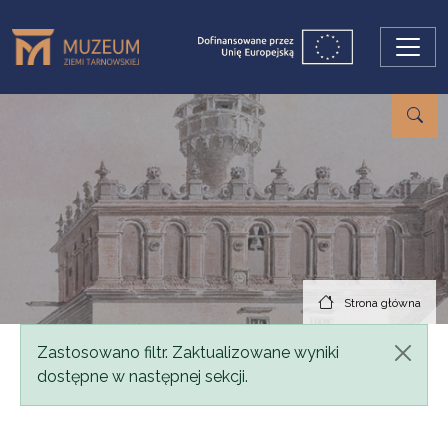
Przejdź do treści
Strona główna
Komunikat
Zastosowano filtr. Zaktualizowane wyniki
dostępne w następnej sekcji.