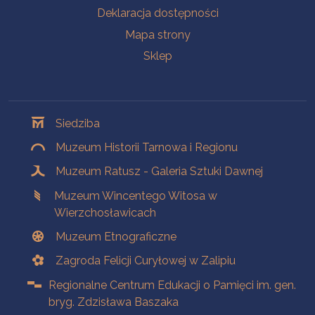
Deklaracja dostępności
Mapa strony
Sklep
Oddziały
Siedziba
Muzeum Historii Tarnowa i Regionu
Muzeum Ratusz - Galeria Sztuki Dawnej
Muzeum Wincentego Witosa w
Wierzchosławicach
Muzeum Etnograficzne
Zagroda Felicji Curyłowej w Zalipiu
Regionalne Centrum Edukacji o Pamięci im. gen.
bryg. Zdzisława Baszaka