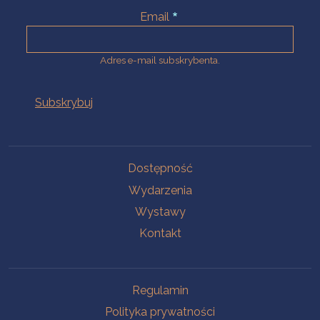
Email
Adres e-mail subskrybenta.
Na skróty
Dostępność
Wydarzenia
Wystawy
Kontakt
Na skróty
Regulamin
Polityka prywatności