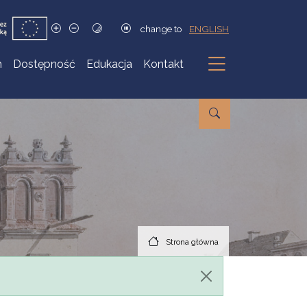
change to
ENGLISH
h
Dostępność
Edukacja
Kontakt
Podmenu
Strona główna