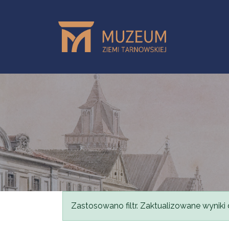
Przejdź do treści
Komunikat
Zastosowano filtr. Zaktualizowane wyniki 