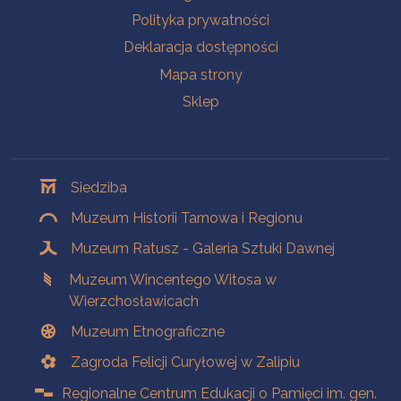
Polityka prywatności
Deklaracja dostępności
Mapa strony
Sklep
Oddziały
Siedziba
Muzeum Historii Tarnowa i Regionu
Muzeum Ratusz - Galeria Sztuki Dawnej
Muzeum Wincentego Witosa w
Wierzchosławicach
Muzeum Etnograficzne
Zagroda Felicji Curyłowej w Zalipiu
Regionalne Centrum Edukacji o Pamięci im. gen.