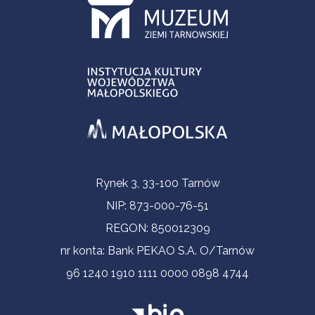
Informacje kontaktowe
Rynek 3, 33-100 Tarnów
NIP: 873-000-76-51
REGON: 850012309
nr konta: Bank PEKAO S.A. O/Tarnów
96 1240 1910 1111 0000 0898 4744