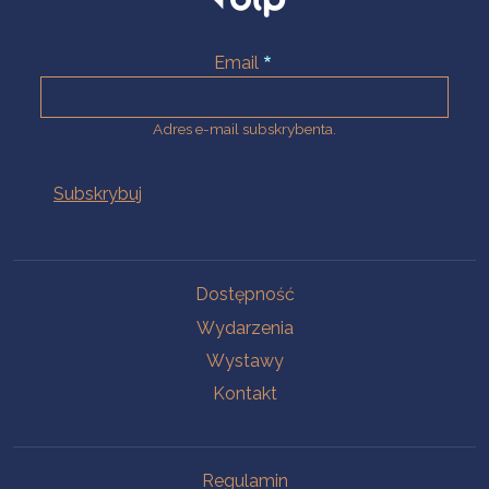
Email
Adres e-mail subskrybenta.
Na skróty
Dostępność
Wydarzenia
Wystawy
Kontakt
Na skróty
Regulamin