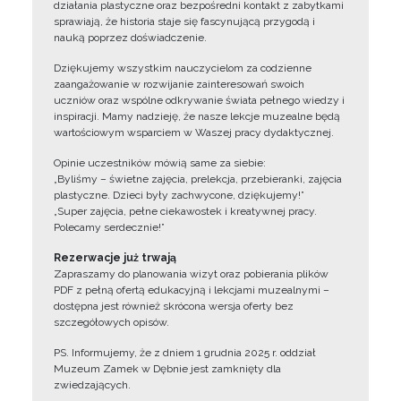
działania plastyczne oraz bezpośredni kontakt z zabytkami
sprawiają, że historia staje się fascynującą przygodą i
nauką poprzez doświadczenie.
Dziękujemy wszystkim nauczycielom za codzienne
zaangażowanie w rozwijanie zainteresowań swoich
uczniów oraz wspólne odkrywanie świata pełnego wiedzy i
inspiracji. Mamy nadzieję, że nasze lekcje muzealne będą
wartościowym wsparciem w Waszej pracy dydaktycznej.
Opinie uczestników mówią same za siebie:
„Byliśmy – świetne zajęcia, prelekcja, przebieranki, zajęcia
plastyczne. Dzieci były zachwycone, dziękujemy!”
„Super zajęcia, pełne ciekawostek i kreatywnej pracy.
Polecamy serdecznie!”
Rezerwacje już trwają
Zapraszamy do planowania wizyt oraz pobierania plików
PDF z pełną ofertą edukacyjną i lekcjami muzealnymi –
dostępna jest również skrócona wersja oferty bez
szczegółowych opisów.
PS. Informujemy, że z dniem 1 grudnia 2025 r. oddział
Muzeum Zamek w Dębnie jest zamknięty dla
zwiedzających.