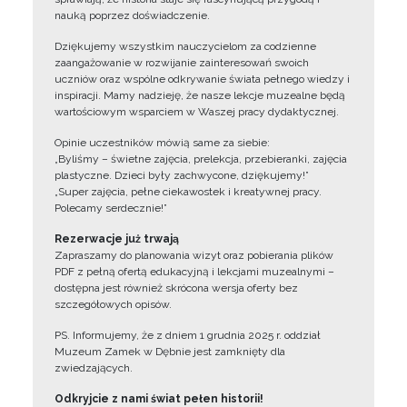
nauką poprzez doświadczenie.
Dziękujemy wszystkim nauczycielom za codzienne
zaangażowanie w rozwijanie zainteresowań swoich
uczniów oraz wspólne odkrywanie świata pełnego wiedzy i
inspiracji. Mamy nadzieję, że nasze lekcje muzealne będą
wartościowym wsparciem w Waszej pracy dydaktycznej.
Opinie uczestników mówią same za siebie:
„Byliśmy – świetne zajęcia, prelekcja, przebieranki, zajęcia
plastyczne. Dzieci były zachwycone, dziękujemy!”
„Super zajęcia, pełne ciekawostek i kreatywnej pracy.
Polecamy serdecznie!”
Rezerwacje już trwają
Zapraszamy do planowania wizyt oraz pobierania plików
PDF z pełną ofertą edukacyjną i lekcjami muzealnymi –
dostępna jest również skrócona wersja oferty bez
szczegółowych opisów.
PS. Informujemy, że z dniem 1 grudnia 2025 r. oddział
Muzeum Zamek w Dębnie jest zamknięty dla
zwiedzających.
Odkryjcie z nami świat pełen historii!