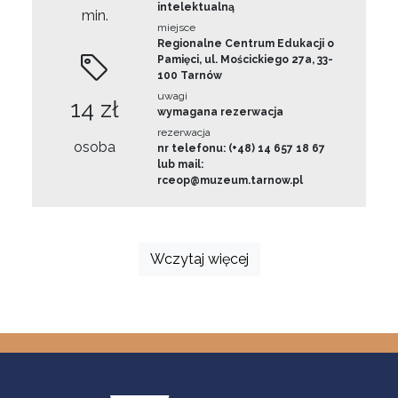
intelektualną
min.
miejsce
Regionalne Centrum Edukacji o
Pamięci, ul. Mościckiego 27a, 33-
100 Tarnów
uwagi
14 zł
wymagana rezerwacja
rezerwacja
osoba
nr telefonu: (+48) 14 657 18 67
lub mail:
rceop@muzeum.tarnow.pl
Wczytaj więcej