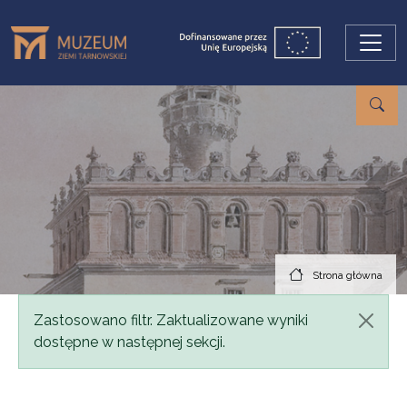
Przejdź do treści
Strona główna
Komunikat
Zastosowano filtr. Zaktualizowane wyniki
dostępne w następnej sekcji.