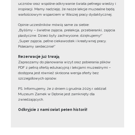
uczniów oraz wspólne odkrywanie świata pełnego wiedzy i
inspiracji. Mamy nadzieję, że nasze lekcje muzealne będą
wartościowym wsparciem w Waszej pracy dydaktycznej.
Opinie uczestników mówią same za siebie:
„Byliśmy – świetne zajęcia, prelekcja, przebieranki, zajęcia
plastyczne. Dzieci były zachwycone, dziękujemy!”
„Super zajęcia, pełne ciekawostek i kreatywnej pracy.
Polecamy serdecznie!”
Rezerwacje już trwają
Zapraszamy do planowania wizyt oraz pobierania plików
PDF z pełną ofertą edukacyjną i lekcjami muzealnymi –
dostępna jest również skrócona wersja oferty bez
szczegółowych opisów.
PS. Informujemy, że z dniem 1 grudnia 2025 r. oddział
Muzeum Zamek w Dębnie jest zamknięty dla
zwiedzających.
Odkryjcie z nami świat pełen historii!