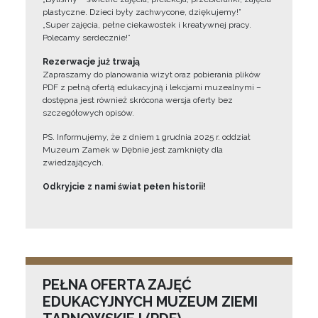
plastyczne. Dzieci były zachwycone, dziękujemy!”
„Super zajęcia, pełne ciekawostek i kreatywnej pracy.
Polecamy serdecznie!”
Rezerwacje już trwają
Zapraszamy do planowania wizyt oraz pobierania plików
PDF z pełną ofertą edukacyjną i lekcjami muzealnymi –
dostępna jest również skrócona wersja oferty bez
szczegółowych opisów.
PS. Informujemy, że z dniem 1 grudnia 2025 r. oddział
Muzeum Zamek w Dębnie jest zamknięty dla
zwiedzających.
Odkryjcie z nami świat pełen historii!
PEŁNA OFERTA ZAJĘĆ
EDUKACYJNYCH MUZEUM ZIEMI