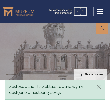
Przejdź do treści
Strona główna
Komunikat
Zastosowano filtr. Zaktualizowane wyniki
dostępne w następnej sekcji.