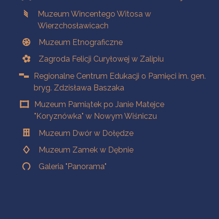
Muzeum Wincentego Witosa w
Wierzchosławicach
Muzeum Etnograficzne
Zagroda Felicji Curyłowej w Zalipiu
Regionalne Centrum Edukacji o Pamięci im. gen.
bryg. Zdzisława Baszaka
Muzeum Pamiątek po Janie Matejce
"Koryznówka" w Nowym Wiśniczu
Muzeum Dwór w Dołędze
Muzeum Zamek w Dębnie
Galeria "Panorama"