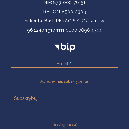
NIP: 873-000-76-51
REGON: 850012309
nr konta: Bank PEKAO S.A. O/Tarnów
96 1240 1910 1111 0000 0898 4744
Email
Adres e-mail subskrybenta.
Na skróty
Dostępność