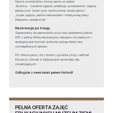
Opinie uczestników mówią same za siebie:
„Byliśmy – świetne zajęcia, prelekcja, przebieranki, zajęcia
plastyczne. Dzieci były zachwycone, dziękujemy!”
„Super zajęcia, pełne ciekawostek i kreatywnej pracy.
Polecamy serdecznie!”
Rezerwacje już trwają
Zapraszamy do planowania wizyt oraz pobierania plików
PDF z pełną ofertą edukacyjną i lekcjami muzealnymi –
dostępna jest również skrócona wersja oferty bez
szczegółowych opisów.
PS. Informujemy, że z dniem 1 grudnia 2025 r. oddział
Muzeum Zamek w Dębnie jest zamknięty dla
zwiedzających.
Odkryjcie z nami świat pełen historii!
PEŁNA OFERTA ZAJĘĆ