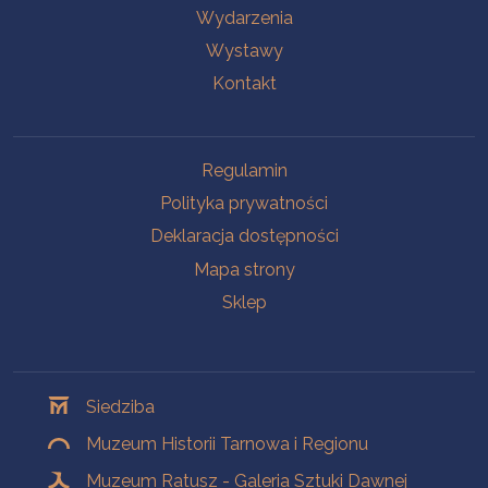
Wydarzenia
Wystawy
Kontakt
Na skróty
Regulamin
Polityka prywatności
Deklaracja dostępności
Mapa strony
Sklep
Oddziały
Siedziba
Muzeum Historii Tarnowa i Regionu
Muzeum Ratusz - Galeria Sztuki Dawnej