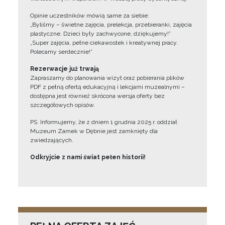
Opinie uczestników mówią same za siebie:
„Byliśmy – świetne zajęcia, prelekcja, przebieranki, zajęcia
plastyczne. Dzieci były zachwycone, dziękujemy!”
„Super zajęcia, pełne ciekawostek i kreatywnej pracy.
Polecamy serdecznie!”
Rezerwacje już trwają
Zapraszamy do planowania wizyt oraz pobierania plików
PDF z pełną ofertą edukacyjną i lekcjami muzealnymi –
dostępna jest również skrócona wersja oferty bez
szczegółowych opisów.
PS. Informujemy, że z dniem 1 grudnia 2025 r. oddział
Muzeum Zamek w Dębnie jest zamknięty dla
zwiedzających.
Odkryjcie z nami świat pełen historii!