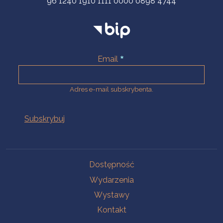
96 1240 1910 1111 0000 0898 4744
Email
Adres e-mail subskrybenta.
Na skróty
Dostępność
Wydarzenia
Wystawy
Kontakt