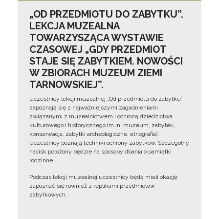
„OD PRZEDMIOTU DO ZABYTKU”.
LEKCJA MUZEALNA
TOWARZYSZĄCA WYSTAWIE
CZASOWEJ „GDY PRZEDMIOT
STAJE SIĘ ZABYTKIEM. NOWOŚCI
W ZBIORACH MUZEUM ZIEMI
TARNOWSKIEJ”.
Uczestnicy lekcji muzealnej „Od przedmiotu do zabytku”
zapoznają się z najważniejszymi zagadnieniami
związanymi z muzealnictwem i ochroną dziedzictwa
kulturowego i historycznego (m.in. muzeum, zabytek,
konserwacja, zabytki archeologiczne, etnografia).
Uczestnicy poznają techniki ochrony zabytków. Szczególny
nacisk położony będzie na sposoby dbania o pamiątki
rodzinne.
Podczas lekcji muzealnej uczestnicy będą mieli okazję
zapoznać się również z replikami przedmiotów
zabytkowych.