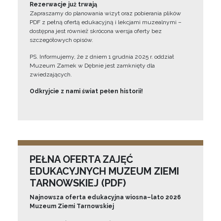
Rezerwacje już trwają
Zapraszamy do planowania wizyt oraz pobierania plików
PDF z pełną ofertą edukacyjną i lekcjami muzealnymi –
dostępna jest również skrócona wersja oferty bez
szczegółowych opisów.
PS. Informujemy, że z dniem 1 grudnia 2025 r. oddział
Muzeum Zamek w Dębnie jest zamknięty dla
zwiedzających.
Odkryjcie z nami świat pełen historii!
PEŁNA OFERTA ZAJĘĆ
EDUKACYJNYCH MUZEUM ZIEMI
TARNOWSKIEJ (PDF)
Najnowsza oferta edukacyjna wiosna–lato 2026
Muzeum Ziemi Tarnowskiej