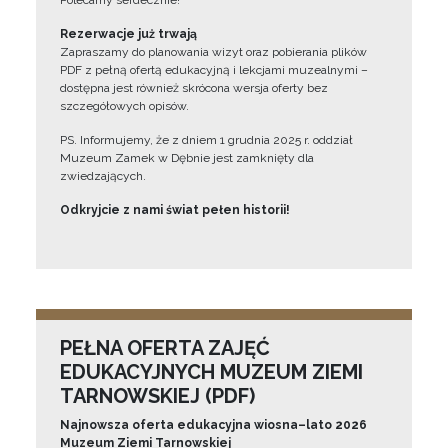
Polecamy serdecznie!”
Rezerwacje już trwają
Zapraszamy do planowania wizyt oraz pobierania plików
PDF z pełną ofertą edukacyjną i lekcjami muzealnymi –
dostępna jest również skrócona wersja oferty bez
szczegółowych opisów.
PS. Informujemy, że z dniem 1 grudnia 2025 r. oddział
Muzeum Zamek w Dębnie jest zamknięty dla
zwiedzających.
Odkryjcie z nami świat pełen historii!
PEŁNA OFERTA ZAJĘĆ
EDUKACYJNYCH MUZEUM ZIEMI
TARNOWSKIEJ (PDF)
Najnowsza oferta edukacyjna wiosna–lato 2026
Muzeum Ziemi Tarnowskiej