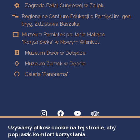
Zagroda Felicji Curyłowej w Zalipiu
Regionalne Centrum Edukacji o Pamięci im. gen.
bryg. Zdzisława Baszaka
Muzeum Pamiątek po Janie Matejce
"Koryznówka" w Nowym Wiśniczu
Muzeum Dwór w Dołędze
Muzeum Zamek w Dębnie
Galeria "Panorama"
Używamy plików cookie na tej stronie, aby
poprawić komfort korzystania.