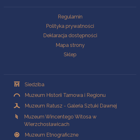
Na skróty
Regulamin
Polityka prywatności
Deklaracja dostępności
Mapa strony
Sklep
Oddziały
Siedziba
Muzeum Historii Tarnowa i Regionu
Muzeum Ratusz - Galeria Sztuki Dawnej
Muzeum Wincentego Witosa w
Wierzchosławicach
Muzeum Etnograficzne