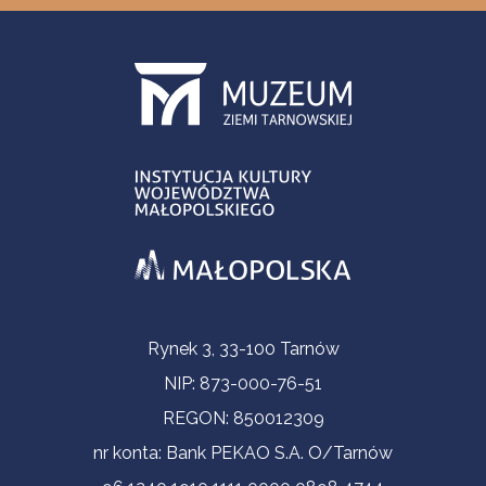
Informacje kontaktowe
Rynek 3, 33-100 Tarnów
NIP: 873-000-76-51
REGON: 850012309
nr konta: Bank PEKAO S.A. O/Tarnów