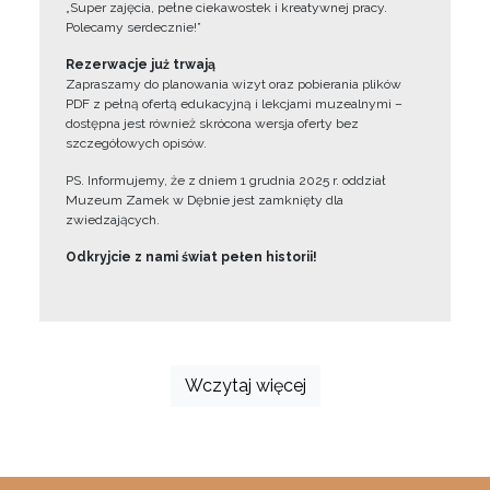
„Super zajęcia, pełne ciekawostek i kreatywnej pracy.
Polecamy serdecznie!”
Rezerwacje już trwają
Zapraszamy do planowania wizyt oraz pobierania plików
PDF z pełną ofertą edukacyjną i lekcjami muzealnymi –
dostępna jest również skrócona wersja oferty bez
szczegółowych opisów.
PS. Informujemy, że z dniem 1 grudnia 2025 r. oddział
Muzeum Zamek w Dębnie jest zamknięty dla
zwiedzających.
Odkryjcie z nami świat pełen historii!
Wczytaj więcej