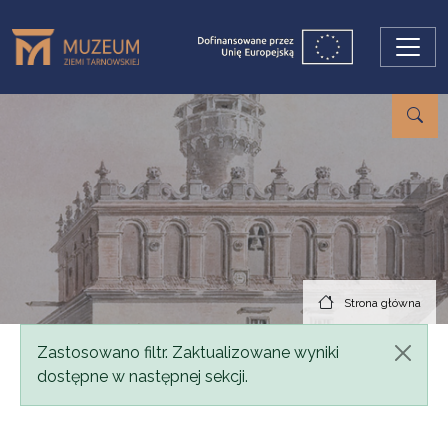
Przejdź do treści
Strona główna
Komunikat
Zastosowano filtr. Zaktualizowane wyniki
dostępne w następnej sekcji.