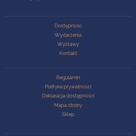
Na skróty
Dostępność
Wydarzenia
Wystawy
Kontakt
Na skróty
Regulamin
Polityka prywatności
Deklaracja dostępności
Mapa strony
Sklep