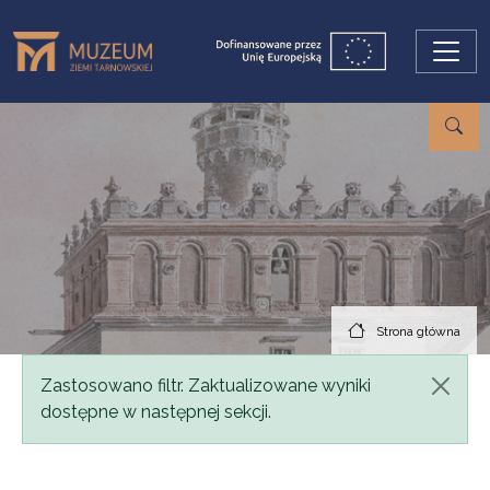
Przejdź do treści
Strona główna
Komunikat
Zastosowano filtr. Zaktualizowane wyniki
dostępne w następnej sekcji.