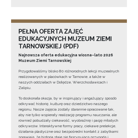
PEŁNA OFERTA ZAJĘĆ
EDUKACYJNYCH MUZEUM ZIEMI
TARNOWSKIEJ (PDF)
Najnowsza oferta edukacyjna wiosna–lato 2026
Muzeum Ziemi Tarnowskiej
Przygotowaliśmy blisko 80 różnorodnych lekcji muzealnych
realizowanych w placówkach w Tarnowie, a także w
naszych oddziałach w Dołędze, Wierzchosławicach i
Zalipiu.
To doskonała okazja, by w inspirujący i angażujący sposób
odkrywać historię, kulturę oraz dziedzictwo naszego
regionu. Nasze zajęcia zostały starannie opracowane tak,
aby nie tylko wspierały realizację programu nauczania, ale
również pobudzały ciekawość, wyobraźnię i pasję młodych
odkrywców. Interaktywne formy pracy, ciekawe prelekcje,
działania plastyczne oraz bezpośredni kontakt z zabytkami
sprawiają, że historia staje się fascynującą przygodą i