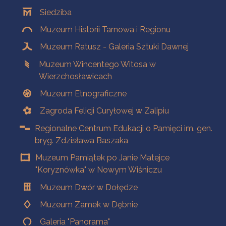
Oddziały
Siedziba
Muzeum Historii Tarnowa i Regionu
Muzeum Ratusz - Galeria Sztuki Dawnej
Muzeum Wincentego Witosa w
Wierzchosławicach
Muzeum Etnograficzne
Zagroda Felicji Curyłowej w Zalipiu
Regionalne Centrum Edukacji o Pamięci im. gen.
bryg. Zdzisława Baszaka
Muzeum Pamiątek po Janie Matejce
"Koryznówka" w Nowym Wiśniczu
Muzeum Dwór w Dołędze
Muzeum Zamek w Dębnie
Galeria "Panorama"