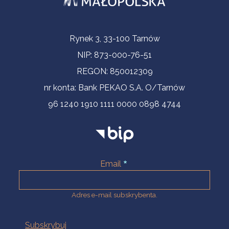
Informacje kontaktowe
Rynek 3, 33-100 Tarnów
NIP: 873-000-76-51
REGON: 850012309
nr konta: Bank PEKAO S.A. O/Tarnów
96 1240 1910 1111 0000 0898 4744
Email
Adres e-mail subskrybenta.