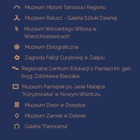
Muzeum Historii Tarnowa i Regionu
Muzeum Ratusz - Galeria Sztuki Dawnej
Muzeum Wincentego Witosa w
Wierzchosławicach
Muzeum Etnograficzne
Zagroda Felicji Curyłowej w Zalipiu
Regionalne Centrum Edukacji o Pamięci im. gen.
bryg. Zdzisława Baszaka
Muzeum Pamiątek po Janie Matejce
"Koryznówka" w Nowym Wiśniczu
Muzeum Dwór w Dołędze
Muzeum Zamek w Dębnie
Galeria "Panorama"