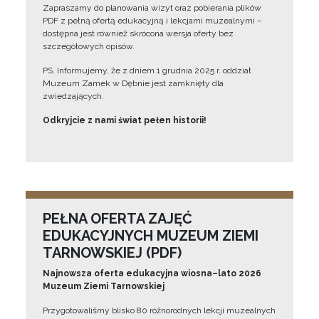
Zapraszamy do planowania wizyt oraz pobierania plików
PDF z pełną ofertą edukacyjną i lekcjami muzealnymi –
dostępna jest również skrócona wersja oferty bez
szczegółowych opisów.
PS. Informujemy, że z dniem 1 grudnia 2025 r. oddział
Muzeum Zamek w Dębnie jest zamknięty dla
zwiedzających.
Odkryjcie z nami świat pełen historii!
PEŁNA OFERTA ZAJĘĆ
EDUKACYJNYCH MUZEUM ZIEMI
TARNOWSKIEJ (PDF)
Najnowsza oferta edukacyjna wiosna–lato 2026
Muzeum Ziemi Tarnowskiej
Przygotowaliśmy blisko 80 różnorodnych lekcji muzealnych