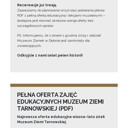
Rezerwacje już trwają
Zapraszamy do planowania wizyt oraz pobierania plików
PDF z pełną ofertą edukacyjną i lekcjami muzealnymi –
dostępna jest również skrócona wersja oferty bez
szczegółowych opisów.
PS. Informujemy, że z dniem 1 grudnia 2025 r. oddział
Muzeum Zamek w Dębnie jest zamknięty dla
zwiedzających.
Odkryjcie z nami świat pełen historii!
PEŁNA OFERTA ZAJĘĆ
EDUKACYJNYCH MUZEUM ZIEMI
TARNOWSKIEJ (PDF)
Najnowsza oferta edukacyjna wiosna–lato 2026
Muzeum Ziemi Tarnowskiej