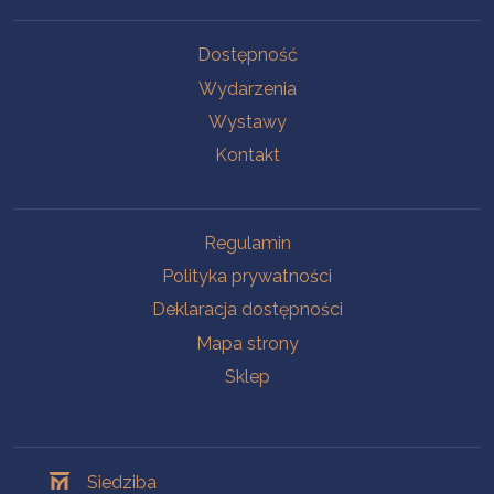
Na skróty
Dostępność
Wydarzenia
Wystawy
Kontakt
Na skróty
Regulamin
Polityka prywatności
Deklaracja dostępności
Mapa strony
Sklep
Oddziały
Siedziba