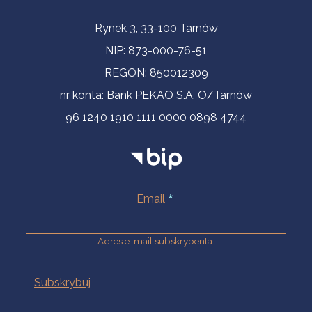
Informacje kontaktowe
Rynek 3, 33-100 Tarnów
NIP: 873-000-76-51
REGON: 850012309
nr konta: Bank PEKAO S.A. O/Tarnów
96 1240 1910 1111 0000 0898 4744
Email
Adres e-mail subskrybenta.