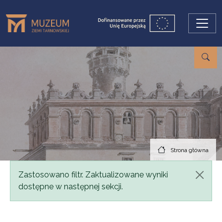
Przejdź do treści
Strona główna
Komunikat
Zastosowano filtr. Zaktualizowane wyniki
dostępne w następnej sekcji.