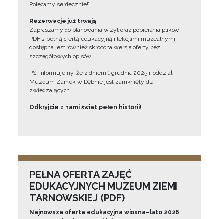
Polecamy serdecznie!”
Rezerwacje już trwają
Zapraszamy do planowania wizyt oraz pobierania plików
PDF z pełną ofertą edukacyjną i lekcjami muzealnymi –
dostępna jest również skrócona wersja oferty bez
szczegółowych opisów.
PS. Informujemy, że z dniem 1 grudnia 2025 r. oddział
Muzeum Zamek w Dębnie jest zamknięty dla
zwiedzających.
Odkryjcie z nami świat pełen historii!
PEŁNA OFERTA ZAJĘĆ
EDUKACYJNYCH MUZEUM ZIEMI
TARNOWSKIEJ (PDF)
Najnowsza oferta edukacyjna wiosna–lato 2026