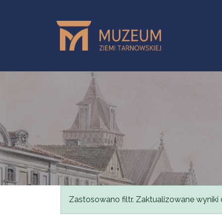
Przejdź do treści
Komunikat
Zastosowano filtr. Zaktualizowane wyniki 