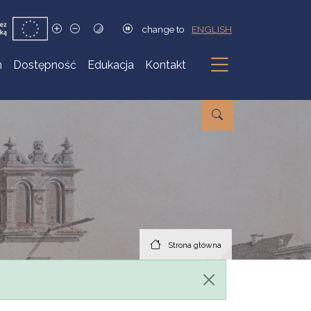
change to
ENGLISH
h
Dostępność
Edukacja
Kontakt
Podmenu
Strona główna