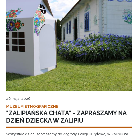
26 maja, 2026
MUZEUM ETNOGRAFICZNE
"ZALIPIAŃSKA CHATA" - ZAPRASZAMY NA
DZIEŃ DZIECKA W ZALIPIU
Wszystkie dzieci zapraszamy do Zagrody Felicji Curyłowej w Zalipiu na