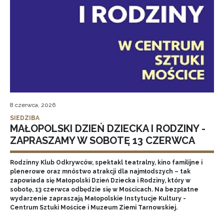
8 czerwca, 2026
SIEDZIBA
MAŁOPOLSKI DZIEŃ DZIECKA I RODZINY -
ZAPRASZAMY W SOBOTĘ 13 CZERWCA
Rodzinny Klub Odkrywców, spektakl teatralny, kino familijne i
plenerowe oraz mnóstwo atrakcji dla najmłodszych – tak
zapowiada się Małopolski Dzień Dziecka i Rodziny, który w
sobotę, 13 czerwca odbędzie się w Mościcach. Na bezpłatne
wydarzenie zapraszają Małopolskie Instytucje Kultury -
Centrum Sztuki Mościce i Muzeum Ziemi Tarnowskiej.