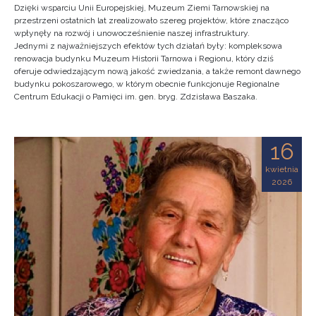
Dzięki wsparciu Unii Europejskiej, Muzeum Ziemi Tarnowskiej na
przestrzeni ostatnich lat zrealizowało szereg projektów, które znacząco
wpłynęły na rozwój i unowocześnienie naszej infrastruktury.
Jednymi z najważniejszych efektów tych działań były: kompleksowa
renowacja budynku Muzeum Historii Tarnowa i Regionu, który dziś
oferuje odwiedzającym nową jakość zwiedzania, a także remont dawnego
budynku pokoszarowego, w którym obecnie funkcjonuje Regionalne
Centrum Edukacji o Pamięci im. gen. bryg. Zdzisława Baszaka.
16
kwietnia
2026