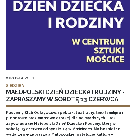
8 czerwca, 2026
SIEDZIBA
MAŁOPOLSKI DZIEŃ DZIECKA I RODZINY -
ZAPRASZAMY W SOBOTĘ 13 CZERWCA
Rodzinny Klub Odkrywców, spektakl teatralny, kino familijne i
plenerowe oraz mnóstwo atrakcji dla najmłodszych – tak
zapowiada się Małopolski Dzień Dziecka i Rodziny, który w
sobotę, 13 czerwca odbędzie się w Mościcach. Na bezpłatne
wydarzenie zapraszają Małopolskie Instytucje Kultury -