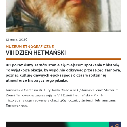
12 maja, 2026
MUZEUM ETNOGRAFICZNE
VIII DZIEŃ HETMAŃSKI
Już po raz ósmy Tarnów stanie się miejscem spotkania z historią.
To wyjątkowa okazja, by wspólnie odkrywać przeszłość Tarnowa,
poznać kulturę dawnych epok i spędzić czas w rodzinnej
atmosferze historycznego pikniku.
Tarnowskie Centrum Kultury, Rada Osiedla nr 1 „Starówka” oraz Muzeum
Ziemi Tarnowskiej zapraszają na VIII Dzień Hetmański – Piknik
Historyczny organizowany z okazji 465. rocznicy śmierci Hetmana Jana
Tarnowskiego.