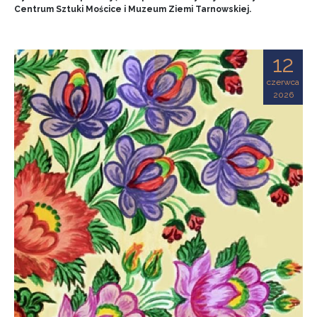
Centrum Sztuki Mościce i Muzeum Ziemi Tarnowskiej.
12
czerwca
2026