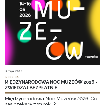
11 maja, 2026
SIEDZIBA
MIĘDZYNARODOWA NOC MUZEÓW 2026 -
ZWIEDZAJ BEZPŁATNIE
Międzynarodowa Noc Muzeów 2026. Co
nas czeka w tym roku?