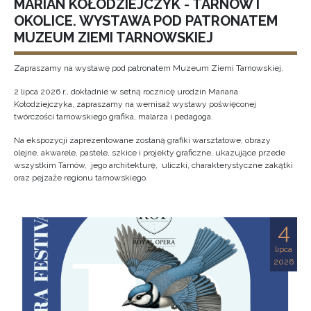
MARIAN KOŁODZIEJCZYK - TARNÓW I
OKOLICE. WYSTAWA POD PATRONATEM
MUZEUM ZIEMI TARNOWSKIEJ
Zapraszamy na wystawę pod patronatem Muzeum Ziemi Tarnowskiej.
2 lipca 2026 r., dokładnie w setną rocznicę urodzin Mariana
Kołodziejczyka, zapraszamy na wernisaż wystawy poświęconej
twórczości tarnowskiego grafika, malarza i pedagoga.
Na ekspozycji zaprezentowane zostaną grafiki warsztatowe, obrazy
olejne, akwarele, pastele, szkice i projekty graficzne, ukazujące przede
wszystkim Tarnów, jego architekturę, uliczki, charakterystyczne zakątki
oraz pejzaże regionu tarnowskiego.
4
lipca
2026