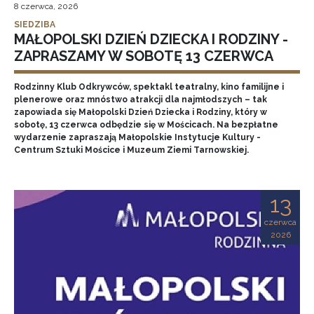
8 czerwca, 2026
SIEDZIBA
MAŁOPOLSKI DZIEŃ DZIECKA I RODZINY -
ZAPRASZAMY W SOBOTĘ 13 CZERWCA
Rodzinny Klub Odkrywców, spektakl teatralny, kino familijne i
plenerowe oraz mnóstwo atrakcji dla najmłodszych – tak
zapowiada się Małopolski Dzień Dziecka i Rodziny, który w
sobotę, 13 czerwca odbędzie się w Mościcach. Na bezpłatne
wydarzenie zapraszają Małopolskie Instytucje Kultury -
Centrum Sztuki Mościce i Muzeum Ziemi Tarnowskiej.
13
czerwca
2026