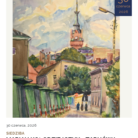
czerwca
2026
30 czerwca, 2026
SIEDZIBA