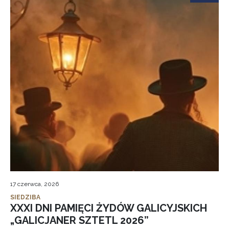
17 czerwca, 2026
SIEDZIBA
XXXI DNI PAMIĘCI ŻYDÓW GALICYJSKICH
„GALICJANER SZTETL 2026”