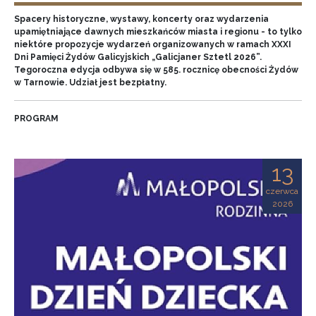
Spacery historyczne, wystawy, koncerty oraz wydarzenia
upamiętniające dawnych mieszkańców miasta i regionu - to tylko
niektóre propozycje wydarzeń organizowanych w ramach XXXI
Dni Pamięci Żydów Galicyjskich „Galicjaner Sztetl 2026”.
Tegoroczna edycja odbywa się w 585. rocznicę obecności Żydów
w Tarnowie. Udział jest bezpłatny.
PROGRAM
13
czerwca
2026