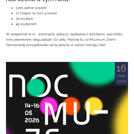
3 dni pełne wrażeń
27 miejsc (w tym 4 nowe)
29 wystaw
49 wydarzeń
W programie m.in.: wernisaże, pokazy, spotkania z artystami, warsztaty,
kino plenerowe, degustacje i DJ sety. Poniżej to, co Muzeum Ziemi
Tarnowskiej przygotowało na tę jedyną w swoim rodzaju Noc:
16
maja
2026