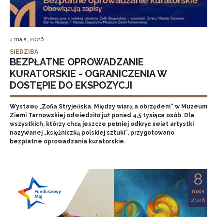
4 maja, 2026
SIEDZIBA
BEZPŁATNE OPROWADZANIE
KURATORSKIE - OGRANICZENIA W
DOSTĘPIE DO EKSPOZYCJI
Wystawę „Zofia Stryjeńska. Między wiarą a obrzędem” w Muzeum
Ziemi Tarnowskiej odwiedziło już ponad 4,5 tysiąca osób. Dla
wszystkich, którzy chcą jeszcze pełniej odkryć świat artystki
nazywanej „księżniczką polskiej sztuki”, przygotowano
bezpłatne oprowadzania kuratorskie.
8
maja
2026