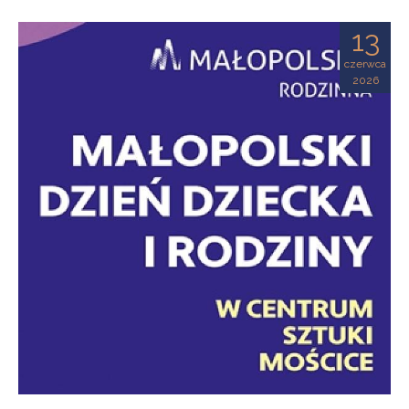
13
czerwca
2026