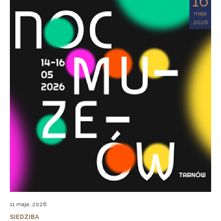
16
maja
2026
11 maja, 2026
SIEDZIBA