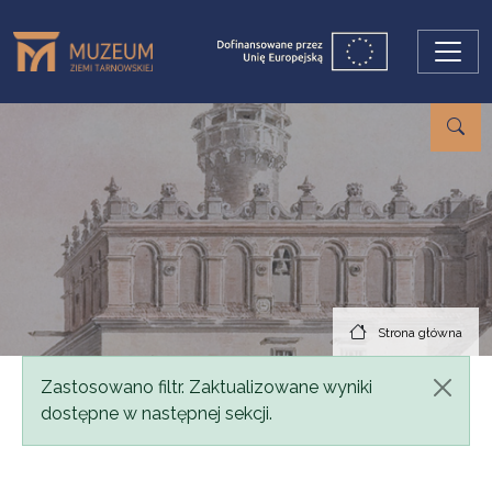
Przejdź do treści
Strona główna
Komunikat
Zastosowano filtr. Zaktualizowane wyniki
dostępne w następnej sekcji.