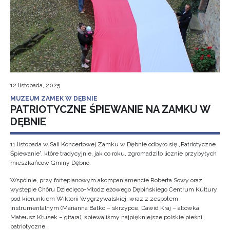
12 listopada, 2025
MUZEUM ZAMEK W DĘBNIE
PATRIOTYCZNE ŚPIEWANIE NA ZAMKU W
DĘBNIE
11 listopada w Sali Koncertowej Zamku w Dębnie odbyło się „Patriotyczne
Śpiewanie”, które tradycyjnie, jak co roku, zgromadziło licznie przybyłych
mieszkańców Gminy Dębno.
Wspólnie, przy fortepianowym akompaniamencie Roberta Sowy oraz
występie Chóru Dziecięco-Młodzieżowego Dębińskiego Centrum Kultury
pod kierunkiem Wiktorii Wygrzywalskiej, wraz z zespołem
instrumentalnym (Marianna Batko – skrzypce, Dawid Kraj – altówka,
Mateusz Kłusek – gitara), śpiewaliśmy najpiękniejsze polskie pieśni
patriotyczne.