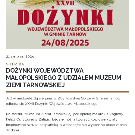
21 sierpnia, 2025
SIEDZIBA
DOŻYNKI WOJEWÓDZTWA
MAŁOPOLSKIEGO Z UDZIAŁEM MUZEUM
ZIEMI TARNOWSKIEJ
Już w niedzielę, 24 sierpnia, w Zbylitowskiej Górze w Gminie Tarnów
odbędą się XXVII Dożynki Województwa Małopolskiego.
Na stoisku Muzeum Ziemi Tarnowskiej, pod opieką malarek z Zagrody
Felicji Curyłowej w Zalipiu, będzie można tworzyć kolorowe kwiaty
inspirowane sztuką zalipiańską, a własnoręcznie wykonane prace zabrać
do domu.