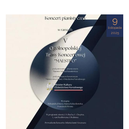
9
listopada
2025