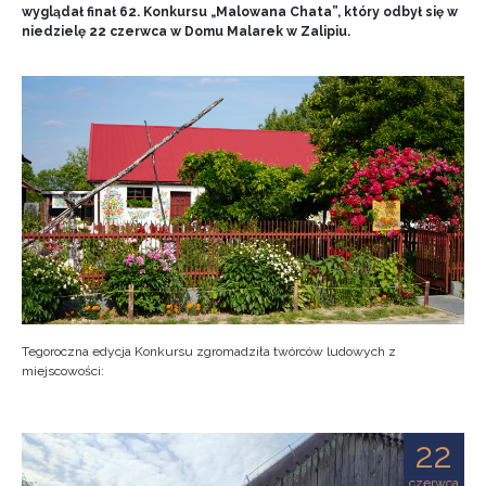
wyglądał finał 62. Konkursu „Malowana Chata”, który odbył się w
niedzielę 22 czerwca w Domu Malarek w Zalipiu.
Tegoroczna edycja Konkursu zgromadziła twórców ludowych z
miejscowości:
22
czerwca