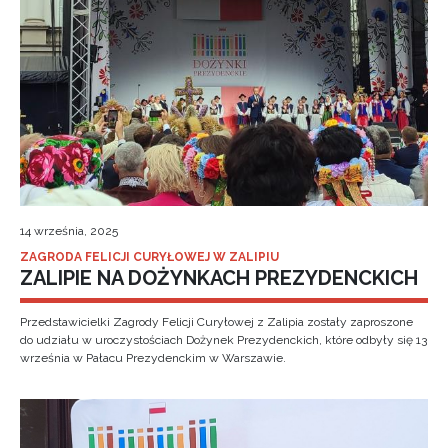
14 września, 2025
ZAGRODA FELICJI CURYŁOWEJ W ZALIPIU
ZALIPIE NA DOŻYNKACH PREZYDENCKICH
Przedstawicielki Zagrody Felicji Curyłowej z Zalipia zostały zaproszone
do udziału w uroczystościach Dożynek Prezydenckich, które odbyły się 13
września w Pałacu Prezydenckim w Warszawie.