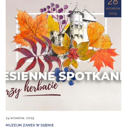
28
września
2025
24 września, 2025
MUZEUM ZAMEK W DĘBNIE