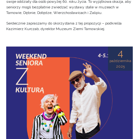
swoje oddziały dla osób powyżej 60. roku życia. To wyjątkowa okazja, aby
seniorzy mogli bezpłatnie zwiedzać wystawy stałe w muzeach w
Tarnowie, Dębnie, Dołędze, Wierzchosławicach i Zalipiu.
Serdecznie zapraszamy do skorzystania z tej propozycji – podkreśla
Kazimierz Kurczab, dyrektor Muzeum Ziemi Tarnowskiej.
4
października
2025