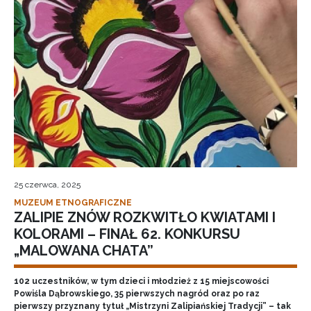
25 czerwca, 2025
MUZEUM ETNOGRAFICZNE
ZALIPIE ZNÓW ROZKWITŁO KWIATAMI I
KOLORAMI – FINAŁ 62. KONKURSU
„MALOWANA CHATA”
102 uczestników, w tym dzieci i młodzież z 15 miejscowości
Powiśla Dąbrowskiego, 35 pierwszych nagród oraz po raz
pierwszy przyznany tytuł „Mistrzyni Zalipiańskiej Tradycji” – tak