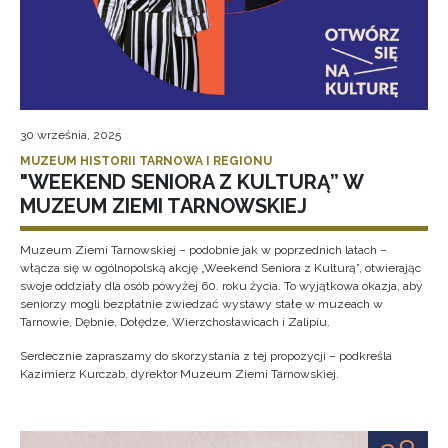
30 września, 2025
MUZEUM HISTORII TARNOWA I REGIONU
"WEEKEND SENIORA Z KULTURĄ” W
MUZEUM ZIEMI TARNOWSKIEJ
Muzeum Ziemi Tarnowskiej – podobnie jak w poprzednich latach –
włącza się w ogólnopolską akcję „Weekend Seniora z Kulturą”, otwierając
swoje oddziały dla osób powyżej 60. roku życia. To wyjątkowa okazja, aby
seniorzy mogli bezpłatnie zwiedzać wystawy stałe w muzeach w
Tarnowie, Dębnie, Dołędze, Wierzchosławicach i Zalipiu.
Serdecznie zapraszamy do skorzystania z tej propozycji – podkreśla
Kazimierz Kurczab, dyrektor Muzeum Ziemi Tarnowskiej.