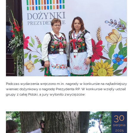
Podczas wydarzenia wręczono m.in. nagrody w konkursie na najładniejszy
wieniec dożynkowy o nagrodę Prezydenta RP. W konkursie wzięły udział
grupy z całej Polski, a jury wyłoniło zwycięzców:
30
sierpnia
2025