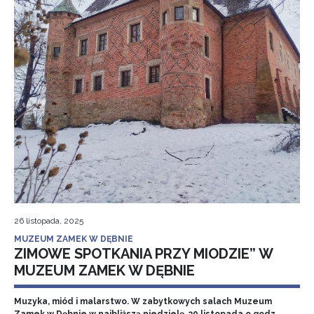
26 listopada, 2025
MUZEUM ZAMEK W DĘBNIE
ZIMOWE SPOTKANIA PRZY MIODZIE” W
MUZEUM ZAMEK W DĘBNIE
Muzyka, miód i malarstwo. W zabytkowych salach Muzeum