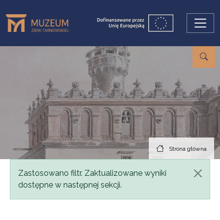
Przejdź do treści
Strona główna
Komunikat
Zastosowano filtr. Zaktualizowane wyniki
dostępne w następnej sekcji.