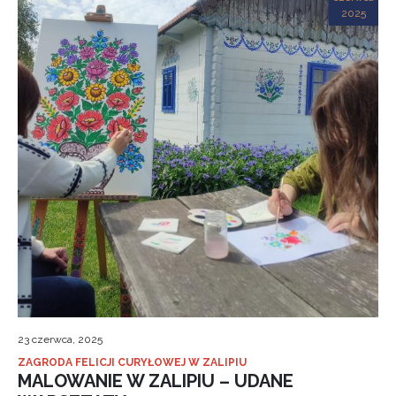
2025
23 czerwca, 2025
ZAGRODA FELICJI CURYŁOWEJ W ZALIPIU
MALOWANIE W ZALIPIU – UDANE