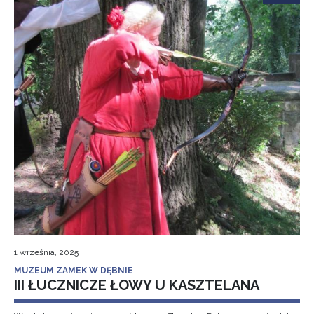
1 września, 2025
MUZEUM ZAMEK W DĘBNIE
III ŁUCZNICZE ŁOWY U KASZTELANA