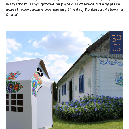
Wszystko musi być gotowe na piątek, 11 czerwca. Wtedy prace
uczestników zacznie oceniać jury 63. edycji Konkursu „Malowana
Chata”.
30
maja
2026