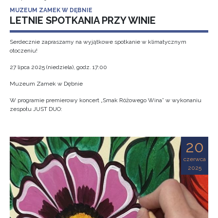
MUZEUM ZAMEK W DĘBNIE
LETNIE SPOTKANIA PRZY WINIE
Serdecznie zapraszamy na wyjątkowe spotkanie w klimatycznym
otoczeniu!
27 lipca 2025 (niedziela), godz. 17:00
Muzeum Zamek w Dębnie
W programie premierowy koncert „Smak Różowego Wina” w wykonaniu
zespołu JUST DUO:
20
czerwca
2025