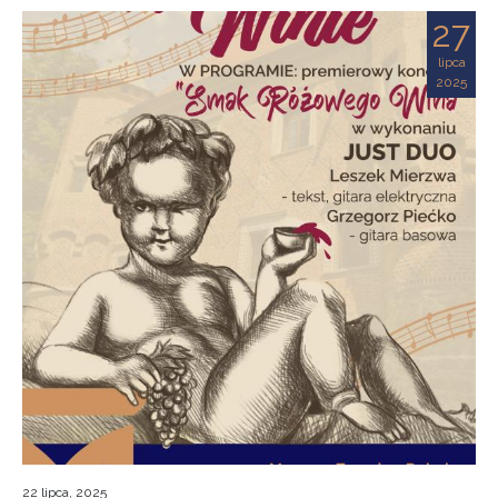
27
lipca
2025
22 lipca, 2025