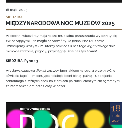
18 maja, 2025
SIEDZIBA
MIĘDZYNARODOWA NOC MUZEÓW 2025
W sobotni wieczór 17 maja nasze muzealne przestrzenie wypełniły się
zwiedzającymi – to mogło oznaczać tylko jedno: Noc Muzeów!
Dziękujemy wszystkim, którzy odwiedzili nas tego wyjątkowego dnia –
mimo deszczowej pogody, przyciągnęliście nas tysiącami!
SIEDZIBA, Rynek 3
Wystawa czasowa „Pokaż znawcy broń jakiego narodu, a orzeknie Ci o
oświacie jego” – imponująca kolekcja broni białej, palnej i uzbrojenia
ochronnego z różnych epok na ziemiach polskich, cieszyła się ogromnym
zainteresowaniem przez cały wieczór.
18
maja
2025