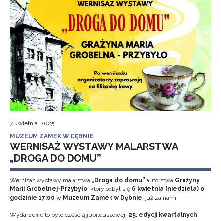
7 kwietnia, 2025
MUZEUM ZAMEK W DĘBNIE
WERNISAŻ WYSTAWY MALARSTWA
„DROGA DO DOMU”
Wernisaż wystawy malarstwa
„Droga do domu”
autorstwa
Grażyny
Marii Grobelnej-Przybyło
, który odbył się
6 kwietnia (niedziela) o
godzinie 17:00
w
Muzeum Zamek w Dębnie
, już za nami.
Wydarzenie to było częścią jubileuszowej,
25. edycji kwartalnych