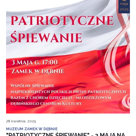
maja
2025
28 kwietnia, 2025
MUZEUM ZAMEK W DĘBNIE
"PATRIOTYCZNE ŚPIEWANIE" - 3 MAJA NA