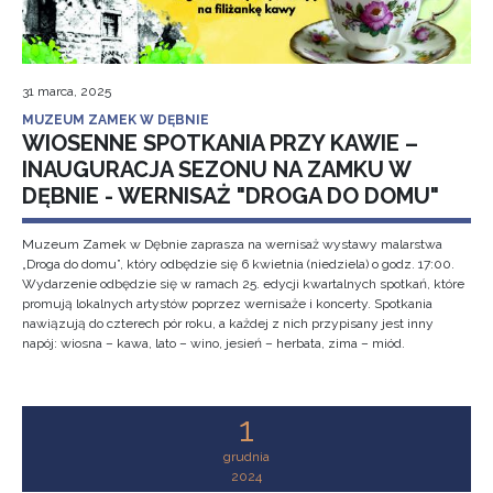
31 marca, 2025
MUZEUM ZAMEK W DĘBNIE
WIOSENNE SPOTKANIA PRZY KAWIE –
INAUGURACJA SEZONU NA ZAMKU W
DĘBNIE - WERNISAŻ "DROGA DO DOMU"
Muzeum Zamek w Dębnie zaprasza na wernisaż wystawy malarstwa
„Droga do domu”, który odbędzie się 6 kwietnia (niedziela) o godz. 17:00.
Wydarzenie odbędzie się w ramach 25. edycji kwartalnych spotkań, które
promują lokalnych artystów poprzez wernisaże i koncerty. Spotkania
nawiązują do czterech pór roku, a każdej z nich przypisany jest inny
napój: wiosna – kawa, lato – wino, jesień – herbata, zima – miód.
1
grudnia
2024