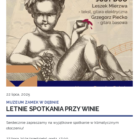
22 lipca, 2025
MUZEUM ZAMEK W DĘBNIE
LETNIE SPOTKANIA PRZY WINIE
Serdecznie zapraszamy na wyjątkowe spotkanie w klimatycznym
otoczeniu!
27 lipca 2025 (niedziela), godz. 17:00