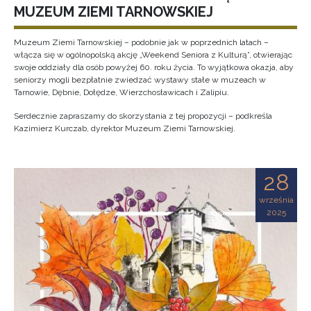
MUZEUM ZIEMI TARNOWSKIEJ
Muzeum Ziemi Tarnowskiej – podobnie jak w poprzednich latach –
włącza się w ogólnopolską akcję „Weekend Seniora z Kulturą”, otwierając
swoje oddziały dla osób powyżej 60. roku życia. To wyjątkowa okazja, aby
seniorzy mogli bezpłatnie zwiedzać wystawy stałe w muzeach w
Tarnowie, Dębnie, Dołędze, Wierzchosławicach i Zalipiu.
Serdecznie zapraszamy do skorzystania z tej propozycji – podkreśla
Kazimierz Kurczab, dyrektor Muzeum Ziemi Tarnowskiej.
28
września
2025