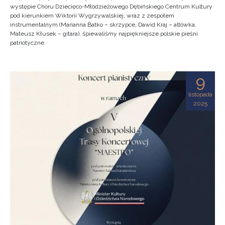
występie Chóru Dziecięco-Młodzieżowego Dębińskiego Centrum Kultury
pod kierunkiem Wiktorii Wygrzywalskiej, wraz z zespołem
instrumentalnym (Marianna Batko – skrzypce, Dawid Kraj – altówka,
Mateusz Kłusek – gitara), śpiewaliśmy najpiękniejsze polskie pieśni
patriotyczne.
9
listopada
2025