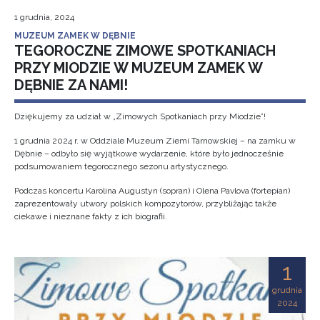
1 grudnia, 2024
MUZEUM ZAMEK W DĘBNIE
TEGOROCZNE ZIMOWE SPOTKANIACH
PRZY MIODZIE W MUZEUM ZAMEK W
DĘBNIE ZA NAMI!
Dziękujemy za udział w „Zimowych Spotkaniach przy Miodzie”!
1 grudnia 2024 r. w Oddziale Muzeum Ziemi Tarnowskiej – na zamku w
Dębnie – odbyło się wyjątkowe wydarzenie, które było jednocześnie
podsumowaniem tegorocznego sezonu artystycznego.
Podczas koncertu Karolina Augustyn (sopran) i Olena Pavlova (fortepian)
zaprezentowały utwory polskich kompozytorów, przybliżając także
ciekawe i nieznane fakty z ich biografii.
1
grudnia
2024