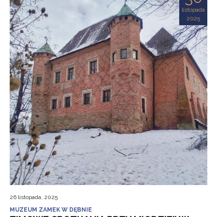
listopada
2025
26 listopada, 2025
MUZEUM ZAMEK W DĘBNIE