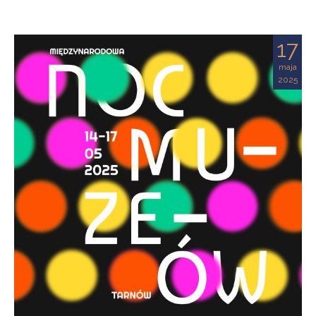
17
maja
2025