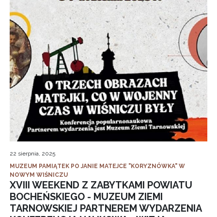
22 sierpnia, 2025
MUZEUM PAMIĄTEK PO JANIE MATEJCE "KORYZNÓWKA" W
NOWYM WIŚNICZU
XVIII WEEKEND Z ZABYTKAMI POWIATU
BOCHEŃSKIEGO - MUZEUM ZIEMI
TARNOWSKIEJ PARTNEREM WYDARZENIA