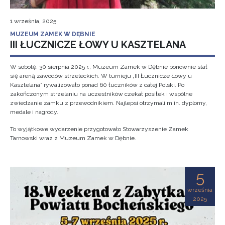
1 września, 2025
MUZEUM ZAMEK W DĘBNIE
III ŁUCZNICZE ŁOWY U KASZTELANA
W sobotę, 30 sierpnia 2025 r., Muzeum Zamek w Dębnie ponownie stał
się areną zawodów strzeleckich. W turnieju „III Łucznicze Łowy u
Kasztelana” rywalizowało ponad 60 łuczników z całej Polski. Po
zakończonym strzelaniu na uczestników czekał posiłek i wspólne
zwiedzanie zamku z przewodnikiem. Najlepsi otrzymali m.in. dyplomy,
medale i nagrody.
To wyjątkowe wydarzenie przygotowało Stowarzyszenie Zamek
Tarnowski wraz z Muzeum Zamek w Dębnie.
5
września
2025