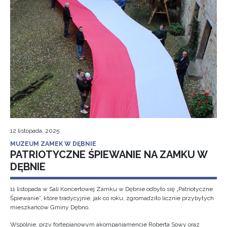
12 listopada, 2025
MUZEUM ZAMEK W DĘBNIE
PATRIOTYCZNE ŚPIEWANIE NA ZAMKU W
DĘBNIE
11 listopada w Sali Koncertowej Zamku w Dębnie odbyło się „Patriotyczne
Śpiewanie”, które tradycyjnie, jak co roku, zgromadziło licznie przybyłych
mieszkańców Gminy Dębno.
Wspólnie, przy fortepianowym akompaniamencie Roberta Sowy oraz