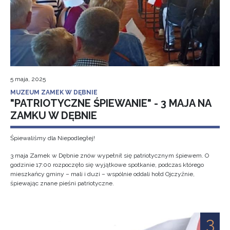
5 maja, 2025
MUZEUM ZAMEK W DĘBNIE
"PATRIOTYCZNE ŚPIEWANIE" - 3 MAJA NA
ZAMKU W DĘBNIE
Śpiewaliśmy dla Niepodległej!
3 maja Zamek w Dębnie znów wypełnił się patriotycznym śpiewem. O
godzinie 17:00 rozpoczęło się wyjątkowe spotkanie, podczas którego
mieszkańcy gminy – mali i duzi – wspólnie oddali hołd Ojczyźnie,
śpiewając znane pieśni patriotyczne.
3