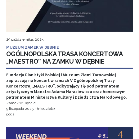
29 października, 2025
MUZEUM ZAMEK W DĘBNIE
OGÓLNOPOLSKA TRASA KONCERTOWA
„MAESTRO” NA ZAMKU W DĘBNIE
Fundacja Pianistyki Polskiej i Muzeum Ziemi Tarnowskiej
zapraszają na koncert w ramach V Ogólnopolskiej Trasy
Koncertowej „MAESTRO”, odbywający się pod patronatem
artystycznym Maestro Adama Harasiewicza oraz honorowym
patronatem Ministerstwa Kultury i Dziedzictwa Narodowego.
Zamek w Dębnie
9 listopada 2025 r. (niedziela)
godz.
4