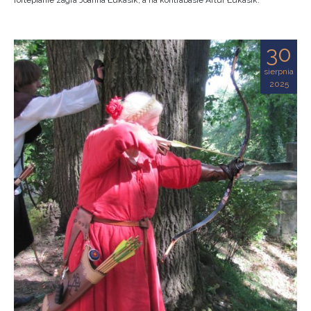
fortepianie zagra Joanna Łukasik, a na kontrabasie Artur Łukasik.
30
sierpnia
2025