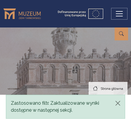
Przejdź do treści
Strona główna
Komunikat
Zastosowano filtr. Zaktualizowane wyniki
dostępne w następnej sekcji.