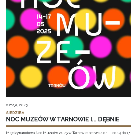
8 maja, 2025
SIEDZIBA
NOC MUZEÓW W TARNOWIE I... DĘBNIE
Międzynarodowa Noc Muzeów 2025 w Tarnowie potrwa 4 dni – od 14 do 17