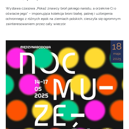
Wystawa czasowa „Pokaż znawcy broń jakiego narodu, a orzeknie Ci o
oświacie jego” – imponująca kolekcja broni białej, palnej i uzbrojenia
ochronnego z różnych epok na ziemiach polskich, cieszyła się ogromnym
zainteresowaniem przez cały wieczór.
18
maja
2025