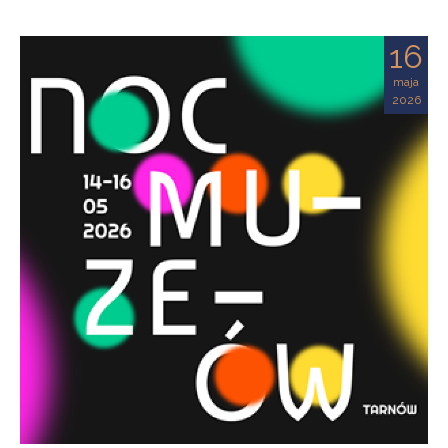
16
maja
2026