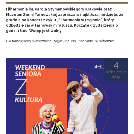
Filharmonia im. Karola Szymanowskiego w Krakowie oraz
Muzeum Ziemi Tarnowskiej zaprasza w najbliższą niedzielę, 21
grudnia na koncert z cyklu „Filharmonia w regionie”, który
odbędzie się w tarnowskim ratuszu. Początek wydarzenia o
godz. 16:00. Wstęp jest wolny.
Dla tarnowskiej publiczności zagra „Mauris Ensemble” w składzie:
4
października
2025