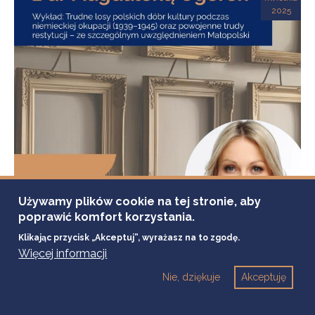
2025
Używamy plików cookie na tej stronie, aby
poprawić komfort korzystania.
Klikając przycisk „Akceptuj”, wyrażasz na to zgodę.
Więcej informacji
25 kwietnia, 2025
Nie, dziękuje
Akceptuję
MUZEUM RATUSZ - GALERIA SZTUKI DAWNEJ
TRUDNE LOSY POLSKICH DÓBR KULTURY