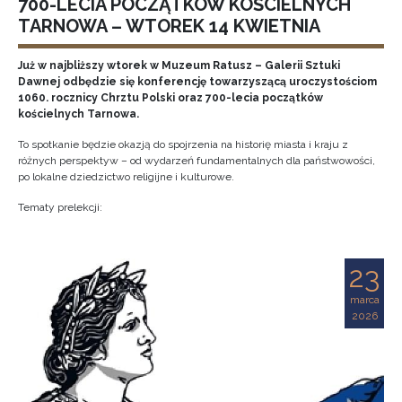
700-LECIA POCZĄTKÓW KOŚCIELNYCH
TARNOWA – WTOREK 14 KWIETNIA
Już w najbliższy wtorek w Muzeum Ratusz – Galerii Sztuki
Dawnej odbędzie się konferencję towarzyszącą uroczystościom
1060. rocznicy Chrztu Polski oraz 700-lecia początków
kościelnych Tarnowa.
To spotkanie będzie okazją do spojrzenia na historię miasta i kraju z
różnych perspektyw – od wydarzeń fundamentalnych dla państwowości,
po lokalne dziedzictwo religijne i kulturowe.
Tematy prelekcji:
23
marca
2026