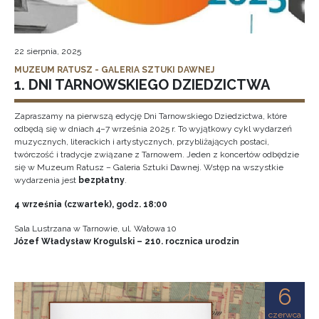
22 sierpnia, 2025
MUZEUM RATUSZ - GALERIA SZTUKI DAWNEJ
1. DNI TARNOWSKIEGO DZIEDZICTWA
Zapraszamy na pierwszą edycję Dni Tarnowskiego Dziedzictwa, które
odbędą się w dniach 4–7 września 2025 r. To wyjątkowy cykl wydarzeń
muzycznych, literackich i artystycznych, przybliżających postaci,
twórczość i tradycje związane z Tarnowem. Jeden z koncertów odbędzie
się w Muzeum Ratusz – Galeria Sztuki Dawnej. Wstęp na wszystkie
wydarzenia jest
bezpłatny
.
4 września (czwartek), godz. 18:00
Sala Lustrzana w Tarnowie, ul. Wałowa 10
Józef Władysław Krogulski – 210. rocznica urodzin
6
czerwca