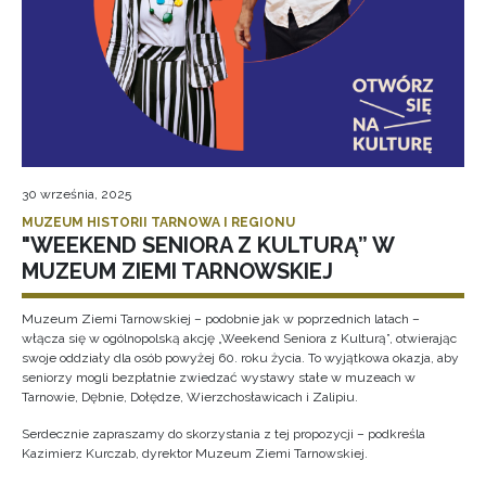
30 września, 2025
MUZEUM HISTORII TARNOWA I REGIONU
"WEEKEND SENIORA Z KULTURĄ” W
MUZEUM ZIEMI TARNOWSKIEJ
Muzeum Ziemi Tarnowskiej – podobnie jak w poprzednich latach –
włącza się w ogólnopolską akcję „Weekend Seniora z Kulturą”, otwierając
swoje oddziały dla osób powyżej 60. roku życia. To wyjątkowa okazja, aby
seniorzy mogli bezpłatnie zwiedzać wystawy stałe w muzeach w
Tarnowie, Dębnie, Dołędze, Wierzchosławicach i Zalipiu.
Serdecznie zapraszamy do skorzystania z tej propozycji – podkreśla
Kazimierz Kurczab, dyrektor Muzeum Ziemi Tarnowskiej.