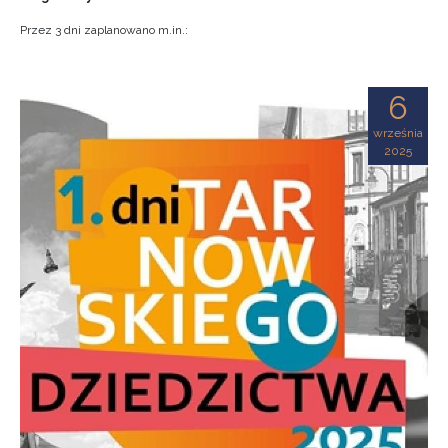
Przez 3 dni zaplanowano m.in.:
6
września
2025