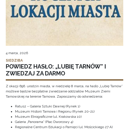
4 marca, 2026
SIEDZIBA
POWIEDZ HASŁO: „LUBIĘ TARNÓW” I
ZWIEDZAJ ZA DARMO
Z okazji 696. urodzin miasta, w niedzielę 8 marca, na hasło „Lubię Tarnów”
możliwe będzie bezpłatne zwiedzanie oddziałów Muzeum Ziemi
Tarnowskiej na terenie Tarnowa. Zapraszamy do odwiedzenia:
Ratusz – Galeria Sztuki Dawnej (Rynek 1)
Muzeum Historii Tarnowa i Regionu (Rynek 20-21)
Muzeum Etnograficzne (ul. Krakowska 10)
Galeria „Panorama” (Plac Dworcowy 4)
Regionalne Centrum Edukacji o Pamięci (ul. Mościckiego 27 A)