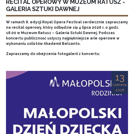
RECITAL OPEROWY W MUZEUM RATUSZ -
GALERIA SZTUKI DAWNEJ
W ramach 8. edycji Royal Opera Festival serdecznie zapraszamy
na recital operowy, który odbędzie się 4 lipca 2026 r. o godz.
18.00 w Muzeum Ratusz – Galeria Sztuki Dawnej. Podczas
koncertu publiczność usłyszy najpiękniejsze arie operowe w
wykonaniu solistów Akademii Belcanto.
Zapraszamy do obejrzenia fotogalerii z koncertu:
13
czerwca
2026