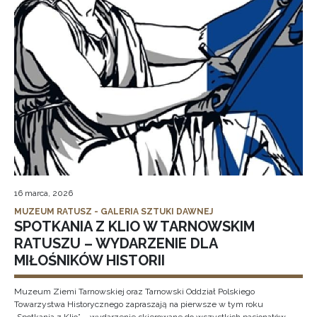
16 marca, 2026
MUZEUM RATUSZ - GALERIA SZTUKI DAWNEJ
SPOTKANIA Z KLIO W TARNOWSKIM
RATUSZU – WYDARZENIE DLA
MIŁOŚNIKÓW HISTORII
Muzeum Ziemi Tarnowskiej oraz Tarnowski Oddział Polskiego
Towarzystwa Historycznego zapraszają na pierwsze w tym roku