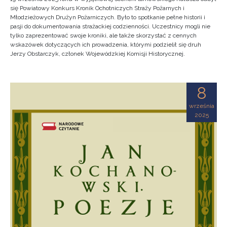
się Powiatowy Konkurs Kronik Ochotniczych Straży Pożarnych i
Młodzieżowych Drużyn Pożarniczych. Było to spotkanie pełne historii i
pasji do dokumentowania strażackiej codzienności. Uczestnicy mogli nie
tylko zaprezentować swoje kroniki, ale także skorzystać z cennych
wskazówek dotyczących ich prowadzenia, którymi podzielił się druh
Jerzy Obstarczyk, członek Wojewódzkiej Komisji Historycznej.
8
września
2025