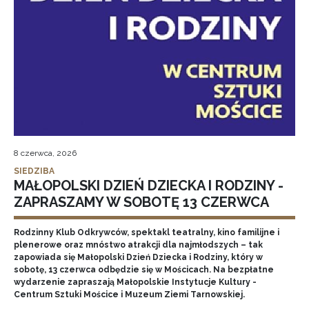
8 czerwca, 2026
SIEDZIBA
MAŁOPOLSKI DZIEŃ DZIECKA I RODZINY -
ZAPRASZAMY W SOBOTĘ 13 CZERWCA
Rodzinny Klub Odkrywców, spektakl teatralny, kino familijne i
plenerowe oraz mnóstwo atrakcji dla najmłodszych – tak
zapowiada się Małopolski Dzień Dziecka i Rodziny, który w
sobotę, 13 czerwca odbędzie się w Mościcach. Na bezpłatne
wydarzenie zapraszają Małopolskie Instytucje Kultury -
Centrum Sztuki Mościce i Muzeum Ziemi Tarnowskiej.