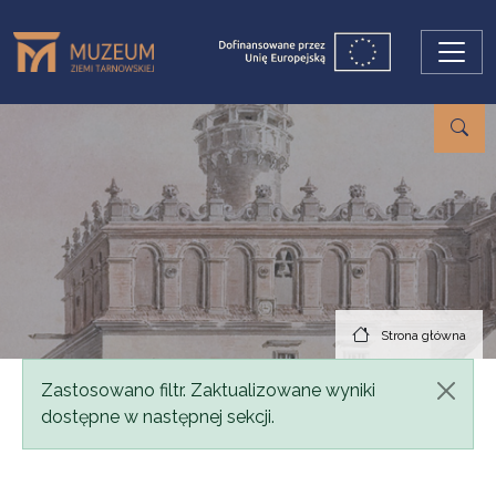
Przejdź do treści
Strona główna
Komunikat
Zastosowano filtr. Zaktualizowane wyniki
dostępne w następnej sekcji.