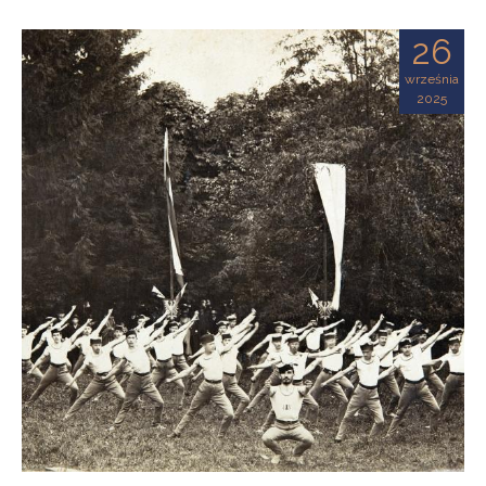
26
września
2025