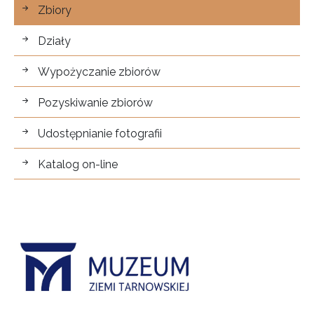
Zbiory
Zbiory
Działy
Wypożyczanie zbiorów
Pozyskiwanie zbiorów
Udostępnianie fotografii
Katalog on-line