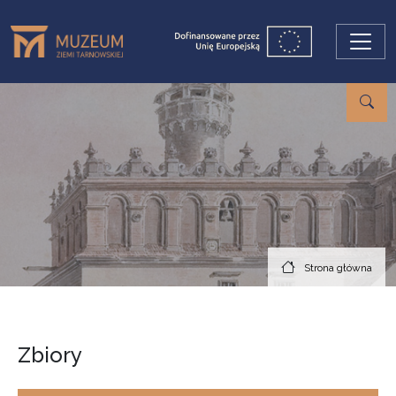
Przejdź do treści
Strona główna
Zbiory