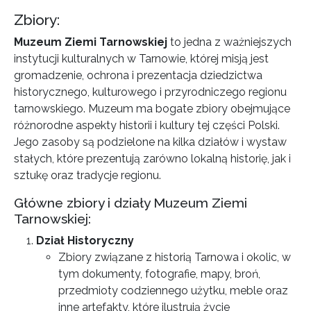
Zbiory:
Muzeum Ziemi Tarnowskiej
to jedna z ważniejszych
instytucji kulturalnych w Tarnowie, której misją jest
gromadzenie, ochrona i prezentacja dziedzictwa
historycznego, kulturowego i przyrodniczego regionu
tarnowskiego. Muzeum ma bogate zbiory obejmujące
różnorodne aspekty historii i kultury tej części Polski.
Jego zasoby są podzielone na kilka działów i wystaw
stałych, które prezentują zarówno lokalną historię, jak i
sztukę oraz tradycje regionu.
Główne zbiory i działy Muzeum Ziemi
Tarnowskiej:
Dział Historyczny
Zbiory związane z historią Tarnowa i okolic, w
tym dokumenty, fotografie, mapy, broń,
przedmioty codziennego użytku, meble oraz
inne artefakty, które ilustrują życie