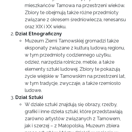
mieszkańców Tarnowa na przestrzeni wieków.
Zbiory te obejmują także różne przedmioty
związane z okresem średniowiecza, renesansu
oraz XIX i XX wieku.
Dział Etnograficzny
Muzeum Ziemi Tarnowskiej gromadzi także
eksponaty związane z kulturą ludową regionu,
w tym przedmioty codziennego użytku,
odzież, narzędzia rolnicze, meble, a także
elementy sztuki ludowej. Zbiory te pokazują
życie wiejskie w Tarnowskim na przestrzeni lat,
w tym tradycje, zwyczaje, a także rzemiosło
ludowe.
Dział Sztuki
W dziale sztuki znajdują się obrazy, rzeźby,
grafiki i inne dzieła sztuki, które przedstawiają
zarówno artystów związanych z Tarnowem,
jak i szerzej – z Małopolską. Muzeum zbiera