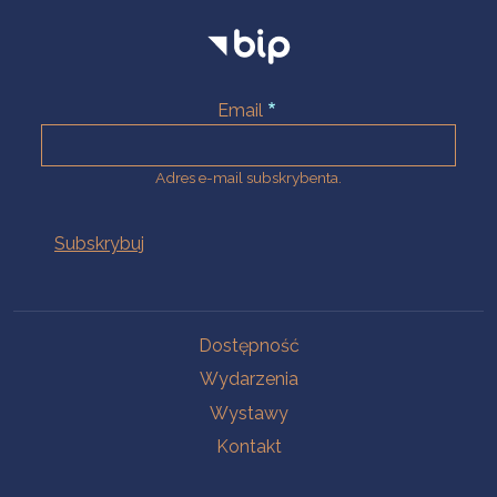
Email
Adres e-mail subskrybenta.
Na skróty
Dostępność
Wydarzenia
Wystawy
Kontakt