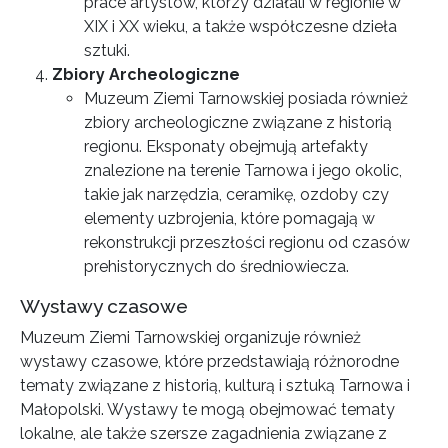
prace artystów, którzy działali w regionie w
XIX i XX wieku, a także współczesne dzieła
sztuki.
Zbiory Archeologiczne
Muzeum Ziemi Tarnowskiej posiada również
zbiory archeologiczne związane z historią
regionu. Eksponaty obejmują artefakty
znalezione na terenie Tarnowa i jego okolic,
takie jak narzędzia, ceramikę, ozdoby czy
elementy uzbrojenia, które pomagają w
rekonstrukcji przeszłości regionu od czasów
prehistorycznych do średniowiecza.
Wystawy czasowe
Muzeum Ziemi Tarnowskiej organizuje również
wystawy czasowe, które przedstawiają różnorodne
tematy związane z historią, kulturą i sztuką Tarnowa i
Małopolski. Wystawy te mogą obejmować tematy
lokalne, ale także szersze zagadnienia związane z