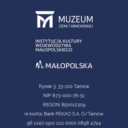
Informacje kontaktowe
Rynek 3, 33-100 Tarnów
NIP: 873-000-76-51
REGON: 850012309
nr konta: Bank PEKAO S.A. O/Tarnów
96 1240 1910 1111 0000 0898 4744