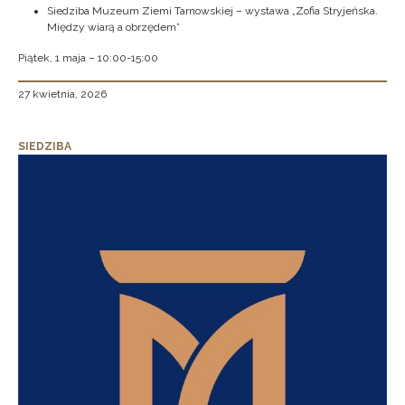
Siedziba Muzeum Ziemi Tarnowskiej – wystawa „Zofia Stryjeńska.
Między wiarą a obrzędem”
Piątek, 1 maja – 10:00-15:00
27 kwietnia, 2026
SIEDZIBA