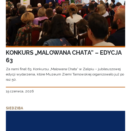
KONKURS „MALOWANA CHATA” – EDYCJA
63
Za nami finał 63. Konkursu „Malowana Chata” w Zalipiu – jubileuszowej
edycji wydarzenia, które Muzeum Ziemi Tarnowskiej organizowało już po
raz 50.
15 czerwca, 2026
SIEDZIBA