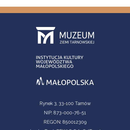
Informacje kontaktowe
Rynek 3, 33-100 Tarnów
NIP: 873-000-76-51
REGON: 850012309