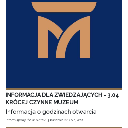
INFORMACJA DLA ZWIEDZAJĄCYCH - 3.04
KRÓCEJ CZYNNE MUZEUM
Informacja o godzinach otwarcia
Informujemy, że w piątek, 3 kwietnia 2026 r., wsz