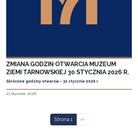
ZMIANA GODZIN OTWARCIA MUZEUM
ZIEMI TARNOWSKIEJ 30 STYCZNIA 2026 R.
Skrócone godziny otwarcia – 30 stycznia 2026 r.
27 stycznia, 2026
Stronicowanie
Następna strona
Strona 1
››