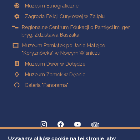
Muzeum Etnograficzne
Zagroda Felicji Curyłowej w Zalipiu
Regionalne Centrum Edukacji o Pamięci im. gen.
bryg. Zdzisława Baszaka
Muzeum Pamiątek po Janie Matejce
"Koryznówka" w Nowym Wiśniczu
Muzeum Dwór w Dołędze
Muzeum Zamek w Dębnie
Galeria "Panorama"
Używamy plików cookie na tej stronie, aby