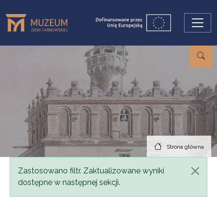
Przejdź do treści
Strona główna
Komunikat
Zastosowano filtr. Zaktualizowane wyniki
dostępne w następnej sekcji.