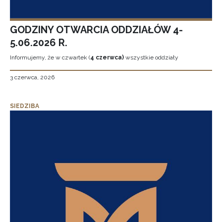
GODZINY OTWARCIA ODDZIAŁÓW 4-
5.06.2026 R.
Informujemy, że w czwartek (
4 czerwca)
wszystkie oddziały
3 czerwca, 2026
SIEDZIBA