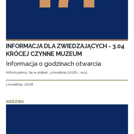
INFORMACJA DLA ZWIEDZAJĄCYCH - 3.04
KRÓCEJ CZYNNE MUZEUM
Informacja o godzinach otwarcia
Informujemy, że w piątek, 3 kwietnia 2026 r., wsz
1 kwietnia, 2026
SIEDZIBA