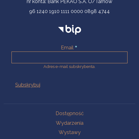
nr konta: Bank PEKAO S.A. O/Tarnów
96 1240 1910 1111 0000 0898 4744
Email
Adres e-mail subskrybenta.
Na skróty
Dostępność
Wydarzenia
Wystawy