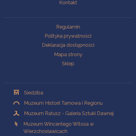
Kontakt
Na skróty
Regulamin
Polityka prywatności
Deklaracja dostępności
Mapa strony
Sklep
Oddziały
Siedziba
Muzeum Historii Tarnowa i Regionu
Muzeum Ratusz - Galeria Sztuki Dawnej
Muzeum Wincentego Witosa w
Wierzchosławicach