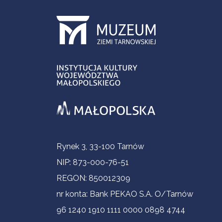
Contact Information
Rynek 3, 33-100 Tarnów
NIP: 873-000-76-51
REGON: 850012309
nr konta: Bank PEKAO S.A. O/Tarnów
96 1240 1910 1111 0000 0898 4744