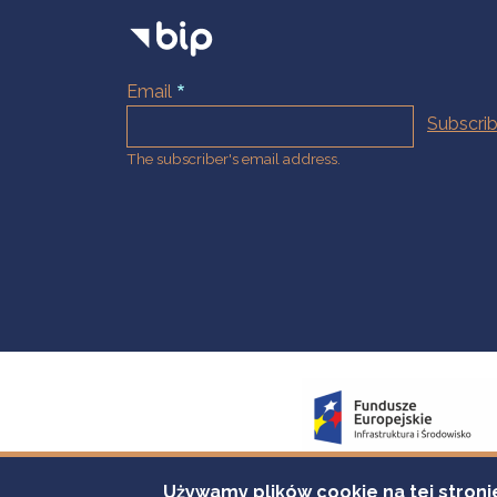
Email
The subscriber's email address.
Używamy plików cookie na tej stroni