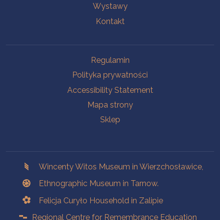
Wystawy
Kontakt
Na skróty.
Regulamin
Polityka prywatności
Accessibility Statement
Mapa strony
Sklep
Branches
Wincenty Witos Museum in Wierzchosławice,
Ethnographic Museum in Tarnow.
Felicja Curyło Household in Zalipie
Regional Centre for Remembrance Education