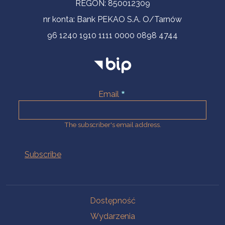
REGON: 850012309
nr konta: Bank PEKAO S.A. O/Tarnów
96 1240 1910 1111 0000 0898 4744
Email
The subscriber's email address.
Na skróty.
Dostępność
Wydarzenia