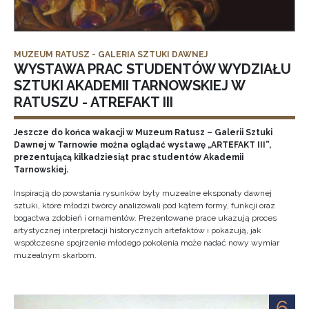
MUZEUM RATUSZ - GALERIA SZTUKI DAWNEJ
WYSTAWA PRAC STUDENTÓW WYDZIAŁU
SZTUKI AKADEMII TARNOWSKIEJ W
RATUSZU - ATREFAKT III
Jeszcze do końca wakacji w Muzeum Ratusz – Galerii Sztuki
Dawnej w Tarnowie można oglądać wystawę „ARTEFAKT III”,
prezentującą kilkadziesiąt prac studentów Akademii
Tarnowskiej.
Inspiracją do powstania rysunków były muzealne eksponaty dawnej
sztuki, które młodzi twórcy analizowali pod kątem formy, funkcji oraz
bogactwa zdobień i ornamentów. Prezentowane prace ukazują proces
artystycznej interpretacji historycznych artefaktów i pokazują, jak
współczesne spojrzenie młodego pokolenia może nadać nowy wymiar
muzealnym skarbom.
6