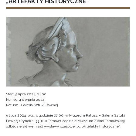
„ARTEFAKTY HISTORYCZNE”
Start: 5 lipca 2024, 18:00
Koniec: 4 sierpnia 2024
Ratusz - Galeria Sztuki Dawnej
5 lipca 2024 roku, o godzinie 18.00, w Muzeum Ratusz – Galeria Sztuki
Dawnej (Rynek 1, 33-100 Tarnów), oddziale Muzeum Ziemi Tarnowskiej,
odbędzie się wernisaż wystawy czasowej pt. „Artefakty historyczne”.