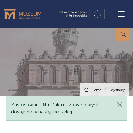
Skip to main content
Home
Wystawy
Status message
Zastosowano filtr. Zaktualizowane wyniki
dostępne w następnej sekcji.