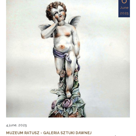
June
2025
4 june, 2025
MUZEUM RATUSZ - GALERIA SZTUKI DAWNEJ