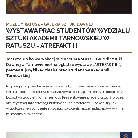
MUZEUM RATUSZ - GALERIA SZTUKI DAWNEJ
WYSTAWA PRAC STUDENTÓW WYDZIAŁU
SZTUKI AKADEMII TARNOWSKIEJ W
RATUSZU - ATREFAKT III
Jeszcze do końca wakacji w Muzeum Ratusz – Galerii Sztuki
Dawnej w Tarnowie można oglądać wystawę „ARTEFAKT III”,
prezentującą kilkadziesiąt prac studentów Akademii
Tarnowskiej.
Inspiracją do powstania rysunków były muzealne eksponaty dawnej
sztuki, które młodzi twórcy analizowali pod kątem formy, funkcji oraz
bogactwa zdobień i ornamentów. Prezentowane prace ukazują proces
artystycznej interpretacji historycznych artefaktów i pokazują, jak
współczesne spojrzenie młodego pokolenia może nadać nowy wymiar
muzealnym skarbom.
6