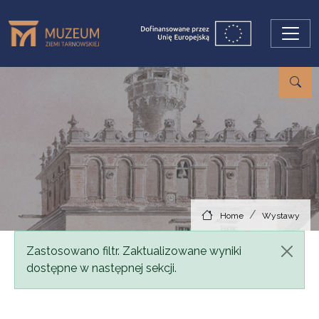
Skip to main content
Home
Wystawy
Status message
Zastosowano filtr. Zaktualizowane wyniki
dostępne w następnej sekcji.