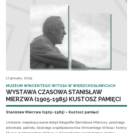
17 january, 2025
MUZEUM WINCENTEGO WITOSA W WIERZCHOSŁAWICACH
WYSTAWA CZASOWA STANISŁAW
MIERZWA (1905-1985) KUSTOSZ PAMIĘCI
Stanisław Mierzwa (1905–1985) – Kustosz pamięci
Unikalne, niepokazywane dotąd fotografie Stanisława Mierzwy, polskiego
adwokata, patrioty, bliskiego współpracownika Wincentego Witosa i twórcy