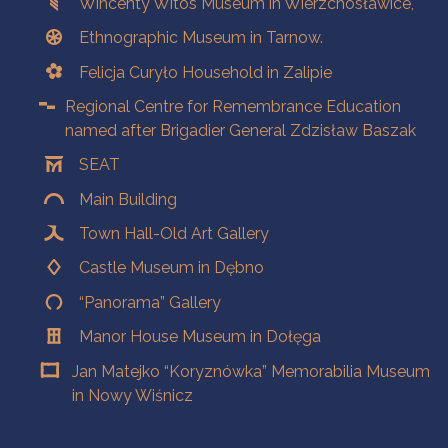
Wincenty Witos Museum in Wierzchosławice,
Ethnographic Museum in Tarnow.
Felicja Curyło Household in Zalipie
Regional Centre for Remembrance Education
named after Brigadier General Zdzisław Baszak
SEAT
Main Building
Town Hall-Old Art Gallery
Castle Museum in Dębno
“Panorama” Gallery
Manor House Museum in Dołęga
Jan Matejko “Koryznówka” Memorabilia Museum
in Nowy Wiśnicz