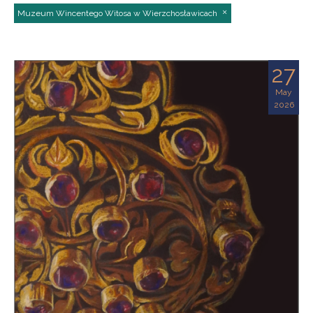
Muzeum Wincentego Witosa w Wierzchosławicach
27
May
2026