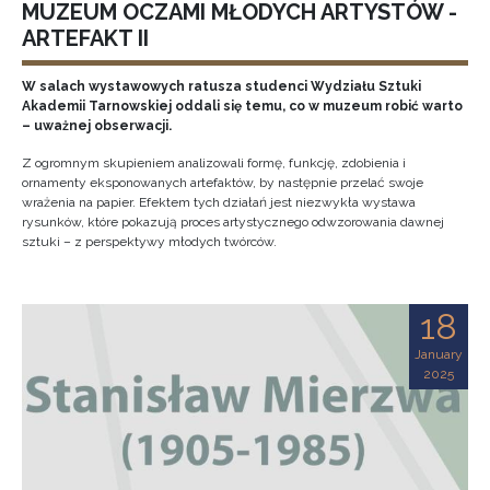
MUZEUM OCZAMI MŁODYCH ARTYSTÓW -
ARTEFAKT II
W salach wystawowych ratusza studenci Wydziału Sztuki
Akademii Tarnowskiej oddali się temu, co w muzeum robić warto
– uważnej obserwacji.
Z ogromnym skupieniem analizowali formę, funkcję, zdobienia i
ornamenty eksponowanych artefaktów, by następnie przelać swoje
wrażenia na papier. Efektem tych działań jest niezwykła wystawa
rysunków, które pokazują proces artystycznego odwzorowania dawnej
sztuki – z perspektywy młodych twórców.
18
January
2025