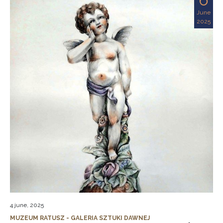
June
2025
4 june, 2025
MUZEUM RATUSZ - GALERIA SZTUKI DAWNEJ