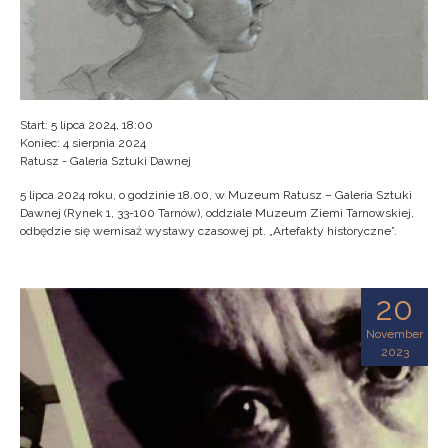
Start: 5 lipca 2024, 18:00
Koniec: 4 sierpnia 2024
Ratusz - Galeria Sztuki Dawnej
5 lipca 2024 roku, o godzinie 18.00, w Muzeum Ratusz – Galeria Sztuki
Dawnej (Rynek 1, 33-100 Tarnów), oddziale Muzeum Ziemi Tarnowskiej,
odbędzie się wernisaż wystawy czasowej pt. „Artefakty historyczne”.
20
November
2023