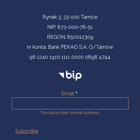
Contact Information
Rynek 3, 33-100 Tarnów
NIP: 873-000-76-51
REGON: 850012309
nr konta: Bank PEKAO S.A. O/Tarnów
96 1240 1910 1111 0000 0898 4744
Email
The subscriber's email address.