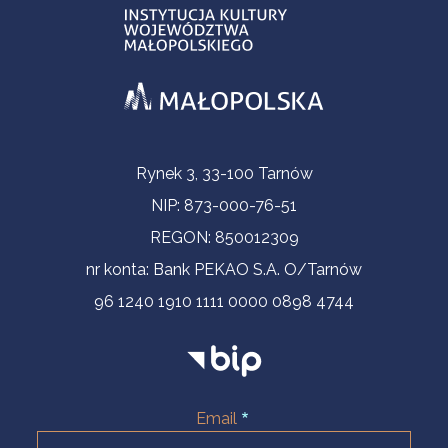
Contact Information
Rynek 3, 33-100 Tarnów
NIP: 873-000-76-51
REGON: 850012309
nr konta: Bank PEKAO S.A. O/Tarnów
96 1240 1910 1111 0000 0898 4744
Email