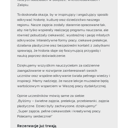
Zalipiu.
To doskonała okazja, by w inspirujący i angażujący sposób
odkrywać historię, kulturę oraz dziedzictwo naszego
regionu. Nasze zajęcia zostały starannie opracowane tak,
aby nie tylko wspierały realizację programu nauczania, ale
również pobudzały ciekawość, wyobraźnię i pasję młodych
odkrywców. Interaktywne formy pracy, ciekawe prelekcje,
działania plastyczne oraz bezpośredni kontakt z zabytkami
sprawiają, że historia staje się fascynującą przygodą i
nauką poprzez doświadczenie.
Dziękujemy wszystkim nauczycielom za codzienne
zaangażowanie w rozwijanie zainteresowań swoich
uczniów oraz wspólne odkrywanie świata pełnego wiedzy i
inspiracji. Mamy nadzieję, że nasze lekcje muzealne będą
wartościowym wsparciem w Waszej pracy dydaktycznej.
Opinie uczestników mówią same za siebie:
„Byliśmy – świetne zajęcia, prelekcja, przebieranki, zajęcia
plastyczne. Dzieci były zachwycone, dziękujemy!”
„Super zajęcia, pełne ciekawostek i kreatywnej pracy.
Polecamy serdecznie!”
Rezerwacje już trwają