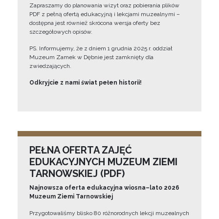
Zapraszamy do planowania wizyt oraz pobierania plików
PDF z pełną ofertą edukacyjną i lekcjami muzealnymi –
dostępna jest również skrócona wersja oferty bez
szczegółowych opisów.
PS. Informujemy, że z dniem 1 grudnia 2025 r. oddział
Muzeum Zamek w Dębnie jest zamknięty dla
zwiedzających.
Odkryjcie z nami świat pełen historii!
PEŁNA OFERTA ZAJĘĆ
EDUKACYJNYCH MUZEUM ZIEMI
TARNOWSKIEJ (PDF)
Najnowsza oferta edukacyjna wiosna–lato 2026
Muzeum Ziemi Tarnowskiej
Przygotowaliśmy blisko 80 różnorodnych lekcji muzealnych