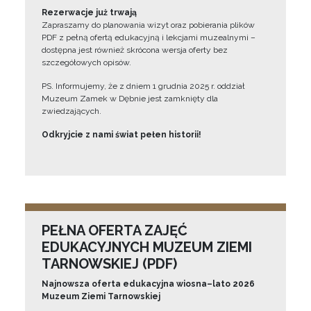
Rezerwacje już trwają
Zapraszamy do planowania wizyt oraz pobierania plików
PDF z pełną ofertą edukacyjną i lekcjami muzealnymi –
dostępna jest również skrócona wersja oferty bez
szczegółowych opisów.
PS. Informujemy, że z dniem 1 grudnia 2025 r. oddział
Muzeum Zamek w Dębnie jest zamknięty dla
zwiedzających.
Odkryjcie z nami świat pełen historii!
PEŁNA OFERTA ZAJĘĆ
EDUKACYJNYCH MUZEUM ZIEMI
TARNOWSKIEJ (PDF)
Najnowsza oferta edukacyjna wiosna–lato 2026
Muzeum Ziemi Tarnowskiej