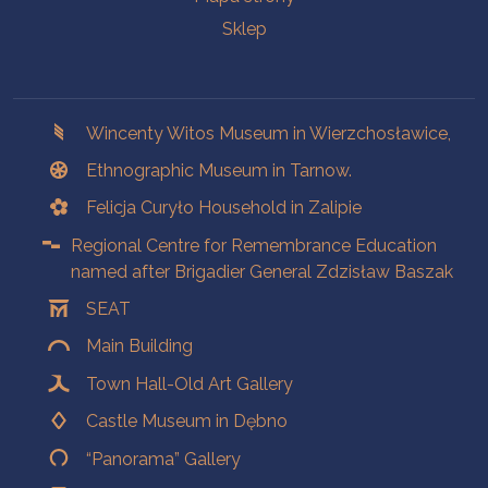
Sklep
Branches
Wincenty Witos Museum in Wierzchosławice,
Ethnographic Museum in Tarnow.
Felicja Curyło Household in Zalipie
Regional Centre for Remembrance Education
named after Brigadier General Zdzisław Baszak
SEAT
Main Building
Town Hall-Old Art Gallery
Castle Museum in Dębno
“Panorama” Gallery