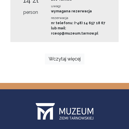
14 zł
uwagi
wymagana rezerwacja
person
rezerwacja
nr telefonu: (+48) 14 657 18 67
lub mail:
rceop@muzeum.tarnow.pl
Wczytaj więcej