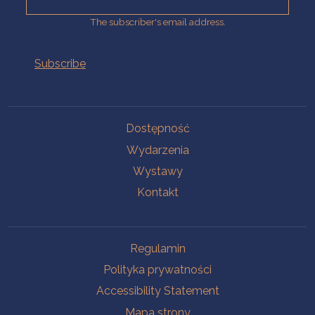
The subscriber's email address.
Na skróty.
Dostępność
Wydarzenia
Wystawy
Kontakt
Na skróty.
Regulamin
Polityka prywatności
Accessibility Statement
Mapa strony