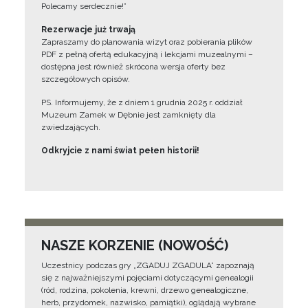
Polecamy serdecznie!”
Rezerwacje już trwają
Zapraszamy do planowania wizyt oraz pobierania plików
PDF z pełną ofertą edukacyjną i lekcjami muzealnymi –
dostępna jest również skrócona wersja oferty bez
szczegółowych opisów.
PS. Informujemy, że z dniem 1 grudnia 2025 r. oddział
Muzeum Zamek w Dębnie jest zamknięty dla
zwiedzających.
Odkryjcie z nami świat pełen historii!
NASZE KORZENIE (NOWOŚĆ)
Uczestnicy podczas gry „ZGADUJ ZGADULA” zapoznają
się z najważniejszymi pojęciami dotyczącymi genealogii
(ród, rodzina, pokolenia, krewni, drzewo genealogiczne,
herb, przydomek, nazwisko, pamiątki), oglądają wybrane