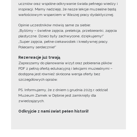
uczniów oraz wspólne odkrywanie świata pełnego wiedzy i
inspiracji. Mamy nadzieję, że nasze lekcje muzealne będą
wartościowym wsparciem w Waszej pracy dydaktycznej.
Opinie uczestników mówią same za siebie:
„Byliśmy – świetne zajęcia, prelekcja, przebieranki, zajęcia
plastyczne. Dzieci były zachwycone, dziękujemy!”
„Super zajęcia, pełne ciekawostek i kreatywnej pracy.
Polecamy serdecznie!”
Rezerwacje już trwają
Zapraszamy do planowania wizyt oraz pobierania plików
PDF z pełną ofertą edukacyjną i lekcjami muzealnymi –
dostępna jest również skrócona wersja oferty bez
szczegółowych opisów.
PS. Informujemy, że z dniem 1 grudnia 2025 r. oddział
Muzeum Zamek w Dębnie jest zamknięty dla
zwiedzających.
Odkryjcie z nami świat pełen historii!