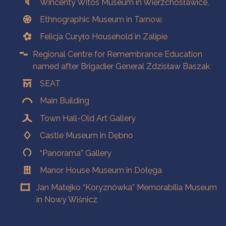
Wincenty Witos Museum in Wierzchosławice,
Ethnographic Museum in Tarnow.
Felicja Curyło Household in Zalipie
Regional Centre for Remembrance Education
named after Brigadier General Zdzisław Baszak
SEAT
Main Building
Town Hall-Old Art Gallery
Castle Museum in Dębno
“Panorama” Gallery
Manor House Museum in Dołęga
Jan Matejko “Koryznówka” Memorabilia Museum
in Nowy Wiśnicz