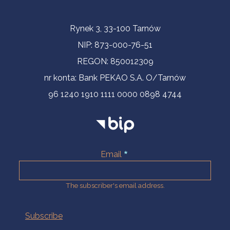
Contact Information
Rynek 3, 33-100 Tarnów
NIP: 873-000-76-51
REGON: 850012309
nr konta: Bank PEKAO S.A. O/Tarnów
96 1240 1910 1111 0000 0898 4744
Email
The subscriber's email address.