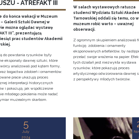
SZU - ATREFAKT III
W salach wystawowych ratusza
studenci Wydziału Sztuki Akadem
e do końca wakacji w Muzeum
Tarnowskiej oddali się temu, co w
– Galerii Sztuki Dawnej w
muzeum robić warto – uważnej
ie można oglądać wystawę
obserwacji.
KT III”, prezentującą
ziesiąt prac studentów Akademii
Z ogromnym skupieniem analizowali f
skiej.
funkcję, zdobienia i ornamenty
eksponowanych artefaktów, by następ
cją do powstania rysunków były
przelać swoje wrażenia na papier. Efe
e eksponaty dawnej sztuki, które
tych działań jest niezwykła wystawa
twórcy analizowali pod kątem formy,
rysunków, które pokazują proces
 oraz bogactwa zdobień i ornamentów.
artystycznego odwzorowania dawnej s
owane prace ukazują proces
z perspektywy młodych twórców.
znej interpretacji historycznych
tów i pokazują, jak współczesne
nie młodego pokolenia może nadać
ymiar muzealnym skarbom.
5
July
No
2024