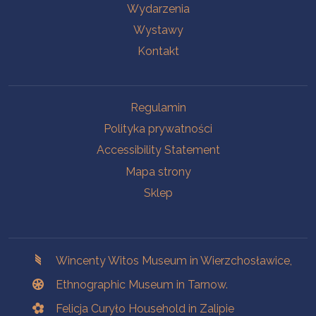
Wydarzenia
Wystawy
Kontakt
Na skróty.
Regulamin
Polityka prywatności
Accessibility Statement
Mapa strony
Sklep
Branches
Wincenty Witos Museum in Wierzchosławice,
Ethnographic Museum in Tarnow.
Felicja Curyło Household in Zalipie