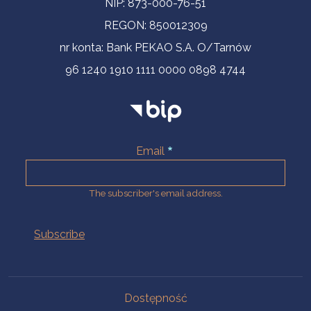
NIP: 873-000-76-51
REGON: 850012309
nr konta: Bank PEKAO S.A. O/Tarnów
96 1240 1910 1111 0000 0898 4744
Email
The subscriber's email address.
Na skróty.
Dostępność