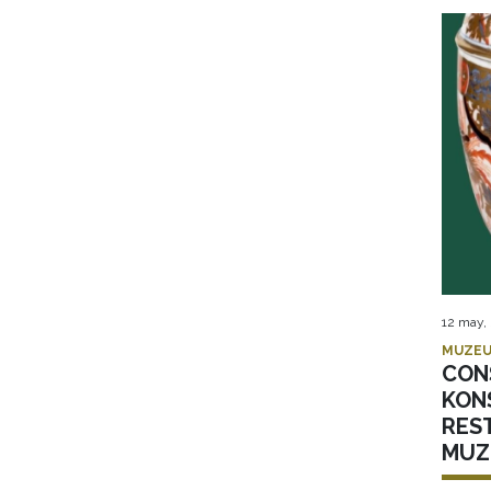
12 may,
MUZEU
CON
KON
RES
MUZ