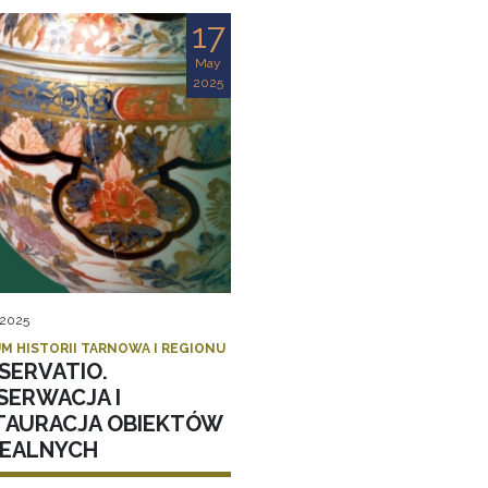
17
May
2025
 2025
M HISTORII TARNOWA I REGIONU
SERVATIO.
SERWACJA I
TAURACJA OBIEKTÓW
EALNYCH