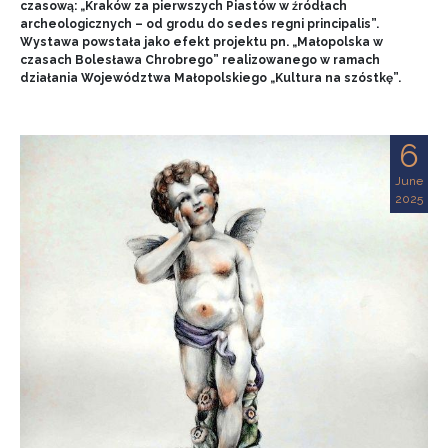
czasową: „Kraków za pierwszych Piastów w źródłach
archeologicznych – od grodu do sedes regni principalis”.
Wystawa powstała jako efekt projektu pn. „Małopolska w
czasach Bolesława Chrobrego” realizowanego w ramach
działania Województwa Małopolskiego „Kultura na szóstkę”.
6
June
2025