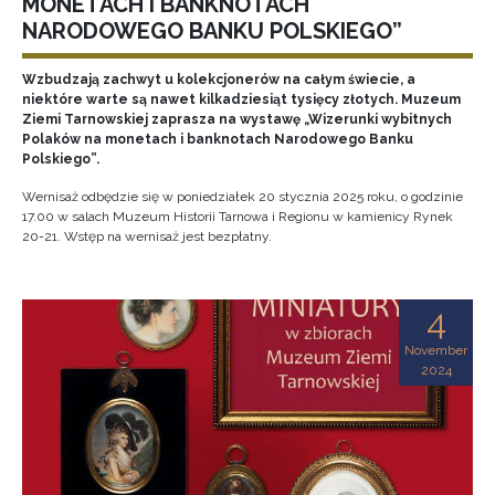
MONETACH I BANKNOTACH
NARODOWEGO BANKU POLSKIEGO”
Wzbudzają zachwyt u kolekcjonerów na całym świecie, a
niektóre warte są nawet kilkadziesiąt tysięcy złotych. Muzeum
Ziemi Tarnowskiej zaprasza na wystawę „Wizerunki wybitnych
Polaków na monetach i banknotach Narodowego Banku
Polskiego”.
Wernisaż odbędzie się w poniedziałek 20 stycznia 2025 roku, o godzinie
17.00 w salach Muzeum Historii Tarnowa i Regionu w kamienicy Rynek
20-21. Wstęp na wernisaż jest bezpłatny.
4
November
2024