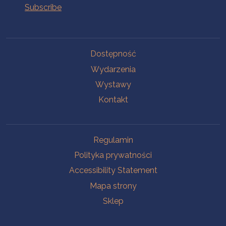
Na skróty.
Dostępność
Wydarzenia
Wystawy
Kontakt
Na skróty.
Regulamin
Polityka prywatności
Accessibility Statement
Mapa strony
Sklep