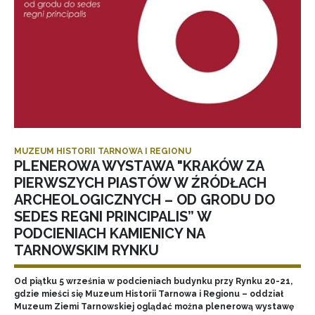
MUZEUM HISTORII TARNOWA I REGIONU
PLENEROWA WYSTAWA "KRAKÓW ZA
PIERWSZYCH PIASTÓW W ŹRÓDŁACH
ARCHEOLOGICZNYCH – OD GRODU DO
SEDES REGNI PRINCIPALIS” W
PODCIENIACH KAMIENICY NA
TARNOWSKIM RYNKU
Od piątku 5 września w podcieniach budynku przy Rynku 20-21,
gdzie mieści się Muzeum Historii Tarnowa i Regionu – oddział
Muzeum Ziemi Tarnowskiej oglądać można plenerową wystawę