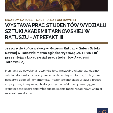
MUZEUM RATUSZ - GALERIA SZTUKI DAWNEJ
WYSTAWA PRAC STUDENTÓW WYDZIAŁU
SZTUKI AKADEMII TARNOWSKIEJ W
RATUSZU - ATREFAKT III
Jeszcze do końca wakacji w Muzeum Ratusz – Galerii Sztuki
Dawnej w Tarnowie można oglądać wystawę „ARTEFAKT III”,
prezentującą kilkadziesiąt prac studentów Akademii
Tarnowskiej.
Inspiracją do powstania rysunków były muzealne eksponaty dawnej
sztuki, które młodzi twórcy analizowali pod kątem formy, funkcji oraz
bogactwa zdobień i ornamentów. Prezentowane prace ukazują proces
artystycznej interpretacji historycznych artefaktów i pokazują, jak
współczesne spojrzenie młodego pokolenia może nadać nowy wymiar
muzealnym skarbom.
16