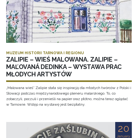
MUZEUM HISTORII TARNOWA I REGIONU
ZALIPIE – WIEŚ MALOWANA. ZALIPIE –
MAĽOVANÁ DEDINKA – WYSTAWA PRAC
MŁODYCH ARTYSTÓW
„Malowana wieś” Zalipie stała się inspiracją dla młodych twórców z Polski i
Słowacji podczas międzynarodowego pleneru malarskiego. To, co
zobaczyli, poczuli i przenieśli na papier oraz płótno, można teraz oglądać
w Tarnowie. Wstęp na wystawę jest bezpłatny.
20
January