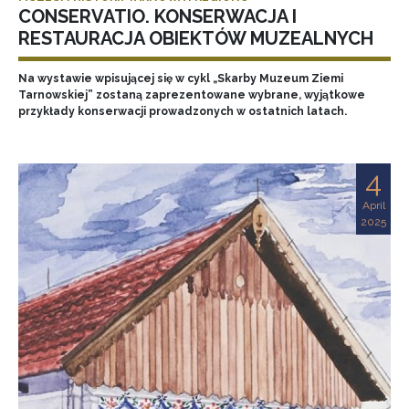
CONSERVATIO. KONSERWACJA I
RESTAURACJA OBIEKTÓW MUZEALNYCH
Na wystawie wpisującej się w cykl „Skarby Muzeum Ziemi
Tarnowskiej” zostaną zaprezentowane wybrane, wyjątkowe
przykłady konserwacji prowadzonych w ostatnich latach.
4
April
2025