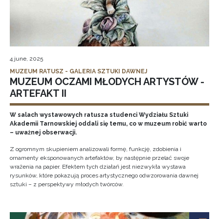
4 june, 2025
MUZEUM RATUSZ - GALERIA SZTUKI DAWNEJ
MUZEUM OCZAMI MŁODYCH ARTYSTÓW -
ARTEFAKT II
W salach wystawowych ratusza studenci Wydziału Sztuki
Akademii Tarnowskiej oddali się temu, co w muzeum robić warto
– uważnej obserwacji.
Z ogromnym skupieniem analizowali formę, funkcję, zdobienia i
ornamenty eksponowanych artefaktów, by następnie przelać swoje
wrażenia na papier. Efektem tych działań jest niezwykła wystawa
rysunków, które pokazują proces artystycznego odwzorowania dawnej
sztuki – z perspektywy młodych twórców.