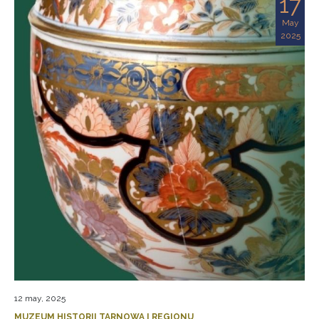
17
May
2025
12 may, 2025
MUZEUM HISTORII TARNOWA I REGIONU