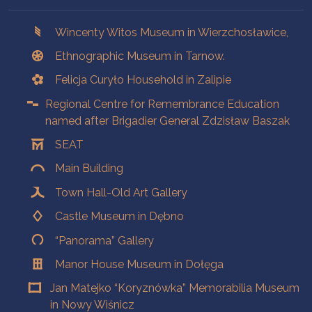
Branches
Wincenty Witos Museum in Wierzchosławice,
Ethnographic Museum in Tarnow.
Felicja Curyło Household in Zalipie
Regional Centre for Remembrance Education
named after Brigadier General Zdzisław Baszak
SEAT
Main Building
Town Hall-Old Art Gallery
Castle Museum in Dębno
“Panorama” Gallery
Manor House Museum in Dołęga
Jan Matejko “Koryznówka” Memorabilia Museum
in Nowy Wiśnicz