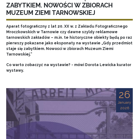
ZABYTKIEM. NOWOŚCI W ZBIORACH
MUZEUM ZIEMI TARNOWSKIEJ
Aparat fotograficzny z lat 20. XX w. z Zakładu Fotograficznego
Mroczkowskich w Tarnowie czy dawne szyldy reklamowe
tarnowskich zakładów – m.in. te historyczne obiekty będą po raz
pierwszy pokazane jako eksponaty na wystawie „Gdy przedmiot
staje się zabytkiem. Nowości w zbiorach Muzeum Ziemi
Tarnowskiej.”
Co warto zobaczyć na wystawie? - mówi Dorota Lewicka kurator
wystawy.
26
January
2026