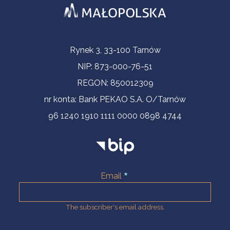
Contact Information
Rynek 3, 33-100 Tarnów
NIP: 873-000-76-51
REGON: 850012309
nr konta: Bank PEKAO S.A. O/Tarnów
96 1240 1910 1111 0000 0898 4744
Email
The subscriber's email address.