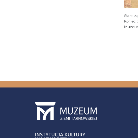
Start:
24
Koniec:
Muzeum 
Pagin