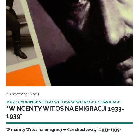
20 november, 2023
MUZEUM WINCENTEGO WITOSA W WIERZCHOSŁAWICACH
"WINCENTY WITOS NA EMIGRACJI 1933-
1939"
Wincenty Witos na emigracji w Czechosłowacji (1933–1939)