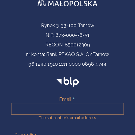
Contact Information
Rynek 3, 33-100 Tarnów
NIP: 873-000-76-51
REGON: 850012309
nr konta: Bank PEKAO S.A. O/Tarnów
96 1240 1910 1111 0000 0898 4744
Email
The subscriber's email address.