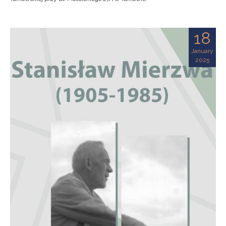
18
January
2025