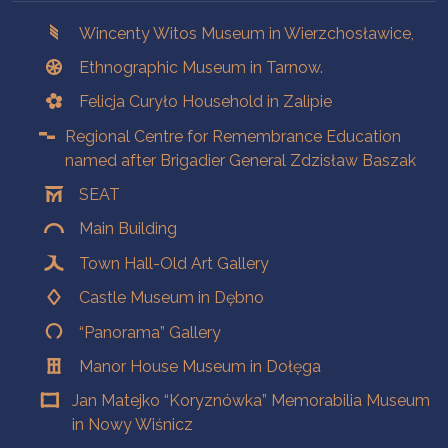
Branches
Wincenty Witos Museum in Wierzchosławice,
Ethnographic Museum in Tarnow.
Felicja Curyło Household in Zalipie
Regional Centre for Remembrance Education
named after Brigadier General Zdzisław Baszak
SEAT
Main Building
Town Hall-Old Art Gallery
Castle Museum in Dębno
“Panorama” Gallery
Manor House Museum in Dołęga
Jan Matejko “Koryznówka” Memorabilia Museum
in Nowy Wiśnicz