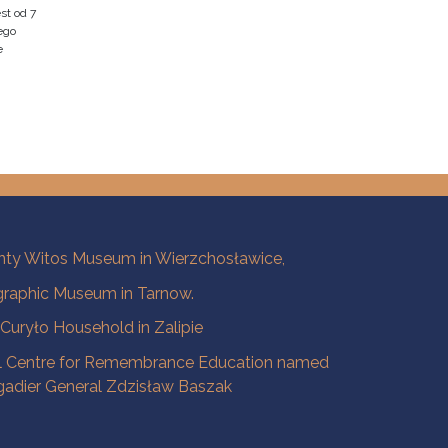
st od 7
ego
e
ty Witos Museum in Wierzchosławice,
raphic Museum in Tarnow.
a Curyło Household in Zalipie
l Centre for Remembrance Education named
igadier General Zdzisław Baszak