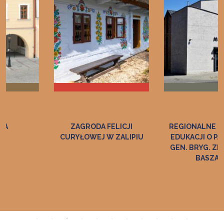
ZAGRODA FELICJI
REGIONALNE CENTRUM
CURYŁOWEJ W ZALIPIU
EDUKACJI O PAMIĘCI IM.
GEN. BRYG. ZDZISŁAWA
BASZAKA