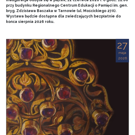
przy budynku Regionalnego Centrum Edukacji o Pamięci im. gen.
bryg. Zdzisława Baszaka w Tarnowie (ul. Mościckiego 27A).
Wystawa będzie dostępna dla zwiedzających bezpłatnie do
końca sierpnia 2026 roku.
27
maja
2026