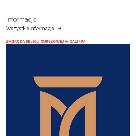
Informacje
Wszystkie informacje
Muzeum
Ziemi
ZAGRODA FELICJI CURYŁOWEJ W ZALIPIU
Tarnowskiej