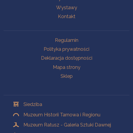
Wystawy
Kontakt
Na skróty
Regulamin
Polityka prywatności
Deklaracja dostępności
Mapa strony
Sklep
Oddziały
Siedziba
Muzeum Historii Tarnowa i Regionu
Muzeum Ratusz - Galeria Sztuki Dawnej