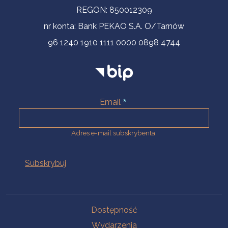
REGON: 850012309
nr konta: Bank PEKAO S.A. O/Tarnów
96 1240 1910 1111 0000 0898 4744
Email
Adres e-mail subskrybenta.
Na skróty
Dostępność
Wydarzenia