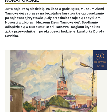
Już w najbliższą niedzielę, 26 lipca o godz. 13.00, Muzeum Ziemi
Tarnowskiej zaprasza na bezpłatne kuratorskie oprowadzanie
po najnowszej wystawie „Gdy przedmiot staje się zabytkiem.
Nowości w zbiorach Muzeum Ziemi Tarnowskiej”. Spotkanie
odbędzie się w Muzeum Historii Tarnowa i Regionu (Rynek 20–
21), a przewodnikiem po ekspozycji będzie jej kuratorka Dorota
Lewicka.
30
czerwca
2026