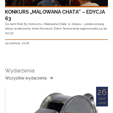
KONKURS „MALOWANA CHATA” – EDYCJA
63
Za nami finał 63. Konkursu „Malowana Chata” w Zalipiu – jubileuszowej
edycji wydarzenia, które Muzeum Ziemi Tarnowskiej organizowało już po
raz 50.
15 czerwca, 2026
Wydarzenia
Wszystkie wydarzenia
Muzeum
Ziemi
26
Tarnowskiej
lipca
2026