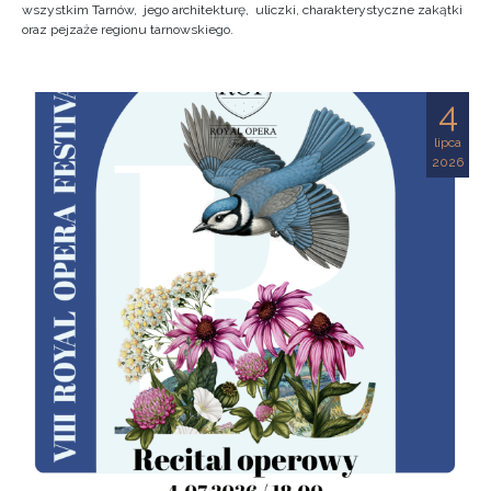
wszystkim Tarnów, jego architekturę, uliczki, charakterystyczne zakątki
oraz pejzaże regionu tarnowskiego.
4
lipca
2026