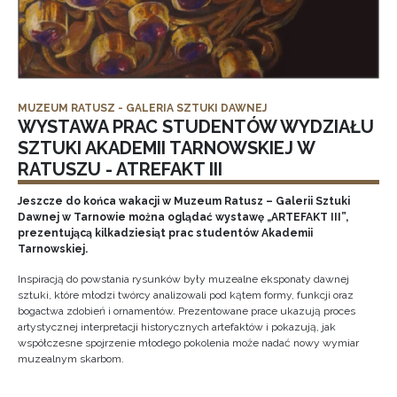
MUZEUM RATUSZ - GALERIA SZTUKI DAWNEJ
WYSTAWA PRAC STUDENTÓW WYDZIAŁU
SZTUKI AKADEMII TARNOWSKIEJ W
RATUSZU - ATREFAKT III
Jeszcze do końca wakacji w Muzeum Ratusz – Galerii Sztuki
Dawnej w Tarnowie można oglądać wystawę „ARTEFAKT III”,
prezentującą kilkadziesiąt prac studentów Akademii
Tarnowskiej.
Inspiracją do powstania rysunków były muzealne eksponaty dawnej
sztuki, które młodzi twórcy analizowali pod kątem formy, funkcji oraz
bogactwa zdobień i ornamentów. Prezentowane prace ukazują proces
artystycznej interpretacji historycznych artefaktów i pokazują, jak
współczesne spojrzenie młodego pokolenia może nadać nowy wymiar
muzealnym skarbom.