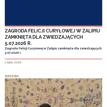
ZAGRODA FELICJI CURYŁOWEJ W ZALIPIU
ZAMKNIĘTA DLA ZWIEDZAJĄCYCH
5.07.2026 R.
Zagroda Felicji Curyłowej w Zalipiu zamknięta dla zwiedzających
5.07.2026 r.
1 lipca, 2026
SIEDZIBA