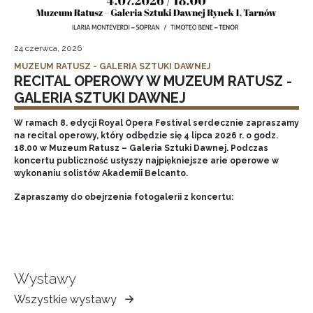
24 czerwca, 2026
MUZEUM RATUSZ - GALERIA SZTUKI DAWNEJ
RECITAL OPEROWY W MUZEUM RATUSZ -
GALERIA SZTUKI DAWNEJ
W ramach 8. edycji Royal Opera Festival serdecznie zapraszamy
na recital operowy, który odbędzie się 4 lipca 2026 r. o godz.
18.00 w Muzeum Ratusz – Galeria Sztuki Dawnej. Podczas
koncertu publiczność usłyszy najpiękniejsze arie operowe w
wykonaniu solistów Akademii Belcanto.
Zapraszamy do obejrzenia fotogalerii z koncertu:
Wystawy
Wszystkie wystawy
Muzeum