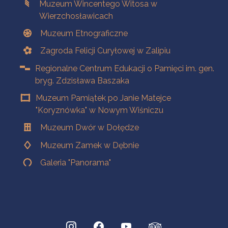
Muzeum Wincentego Witosa w
Wierzchosławicach
Muzeum Etnograficzne
Zagroda Felicji Curyłowej w Zalipiu
Regionalne Centrum Edukacji o Pamięci im. gen.
bryg. Zdzisława Baszaka
Muzeum Pamiątek po Janie Matejce
"Koryznówka" w Nowym Wiśniczu
Muzeum Dwór w Dołędze
Muzeum Zamek w Dębnie
Galeria "Panorama"