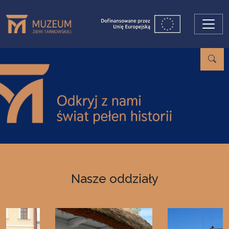
Przejdź do treści
Nasze oddziały