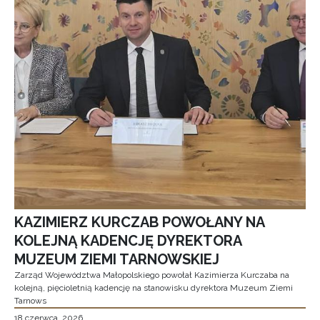
KAZIMIERZ KURCZAB POWOŁANY NA
KOLEJNĄ KADENCJĘ DYREKTORA
MUZEUM ZIEMI TARNOWSKIEJ
Zarząd Województwa Małopolskiego powołał Kazimierza Kurczaba na
kolejną, pięcioletnią kadencję na stanowisku dyrektora Muzeum Ziemi
Tarnows
18 czerwca, 2026