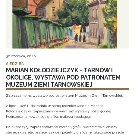
30 czerwca, 2026
SIEDZIBA
MARIAN KOŁODZIEJCZYK - TARNÓW I
OKOLICE. WYSTAWA POD PATRONATEM
MUZEUM ZIEMI TARNOWSKIEJ
Zapraszamy na wystawę pod patronatem Muzeum Ziemi Tarnowskiej.
2 lipca 2026 r., dokładnie w setną rocznicę urodzin Mariana
Kołodziejczyka, zapraszamy na wernisaż wystawy poświęconej
twórczości tarnowskiego grafika, malarza i pedagoga.
Na ekspozycji zaprezentowane zostaną grafiki warsztatowe, obrazy
olejne, akwarele, pastele, szkice i projekty graficzne, ukazujące przede