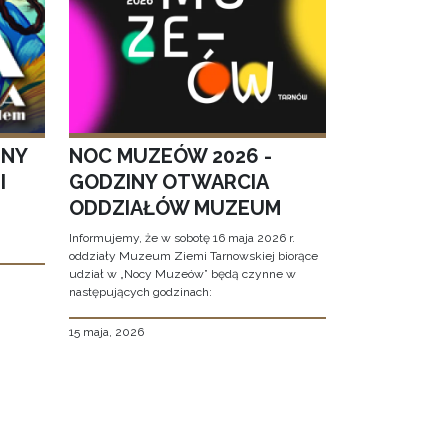
JNY
NOC MUZEÓW 2026 -
I
GODZINY OTWARCIA
ODDZIAŁÓW MUZEUM
Informujemy, że w sobotę 16 maja 2026 r.
oddziały Muzeum Ziemi Tarnowskiej biorące
udział w „Nocy Muzeów” będą czynne w
następujących godzinach:
15 maja, 2026