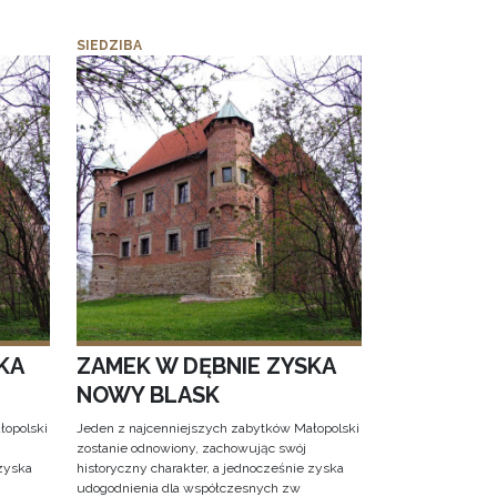
SIEDZIBA
KA
ZAMEK W DĘBNIE ZYSKA
NOWY BLASK
łopolski
Jeden z najcenniejszych zabytków Małopolski
zostanie odnowiony, zachowując swój
 zyska
historyczny charakter, a jednocześnie zyska
udogodnienia dla współczesnych zw