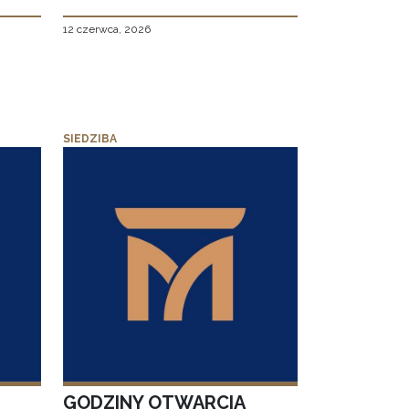
12 czerwca, 2026
SIEDZIBA
GODZINY OTWARCIA