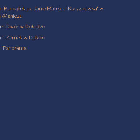
 Pamiątek po Janie Matejce "Koryznówka" w
Wiśniczu
m Dwór w Dołędze
m Zamek w Dębnie
a "Panorama"