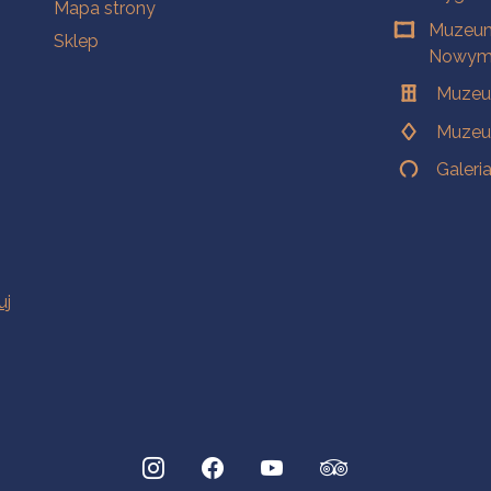
Mapa strony
Muzeum
Sklep
Nowym 
Muzeu
Muzeu
Galeri