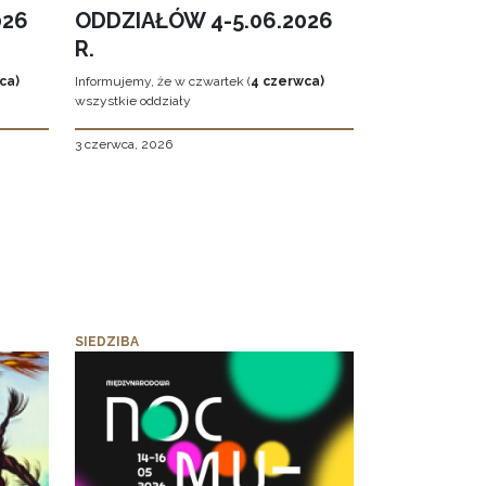
026
ODDZIAŁÓW 4-5.06.2026
R.
ca)
Informujemy, że w czwartek (
4 czerwca)
wszystkie oddziały
3 czerwca, 2026
SIEDZIBA