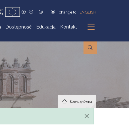
change to
ENGLISH
h
Dostępność
Edukacja
Kontakt
Podmenu
Strona główna