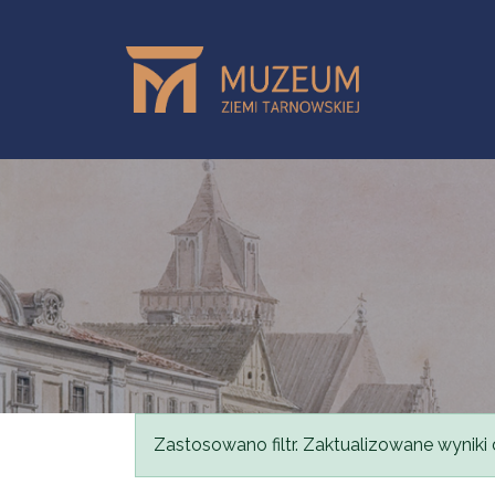
Przejdź do treści
Komunikat
Zastosowano filtr. Zaktualizowane wyniki 