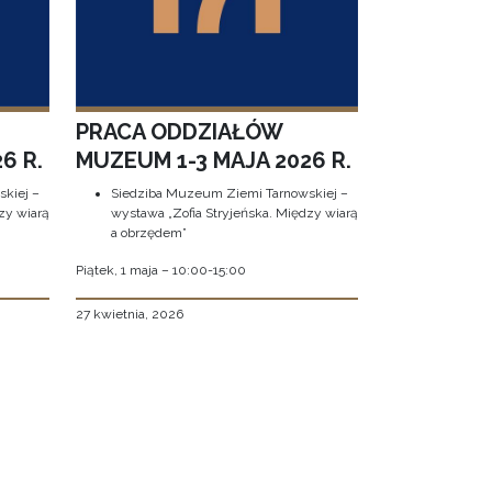
PRACA ODDZIAŁÓW
6 R.
MUZEUM 1-3 MAJA 2026 R.
kiej –
Siedziba Muzeum Ziemi Tarnowskiej –
zy wiarą
wystawa „Zofia Stryjeńska. Między wiarą
a obrzędem”
Piątek, 1 maja – 10:00-15:00
27 kwietnia, 2026