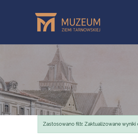
Przejdź do treści
Komunikat
Zastosowano filtr. Zaktualizowane wyniki 