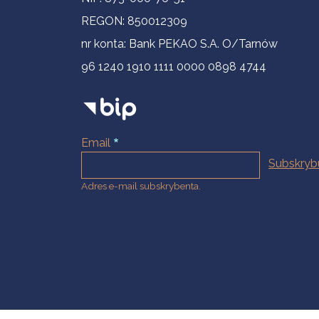
REGON: 850012309
nr konta: Bank PEKAO S.A. O/Tarnów
96 1240 1910 1111 0000 0898 4744
Email
Adres e-mail subskrybenta.