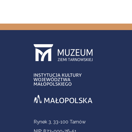
Informacje kontaktowe
Rynek 3, 33-100 Tarnów
NIP: 873-000-76-51