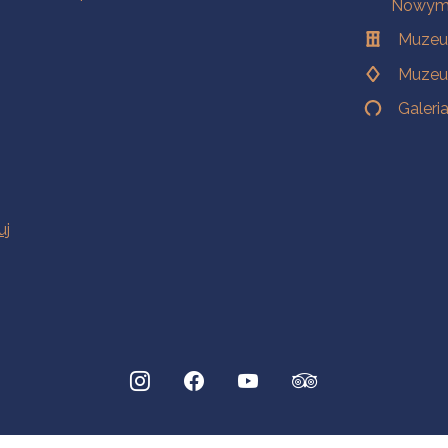
Nowym 
Muzeu
Muzeu
Galeri