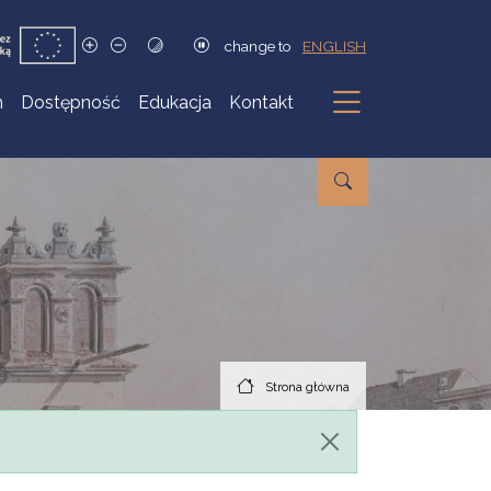
change to
ENGLISH
h
Dostępność
Edukacja
Kontakt
Podmenu
Strona główna