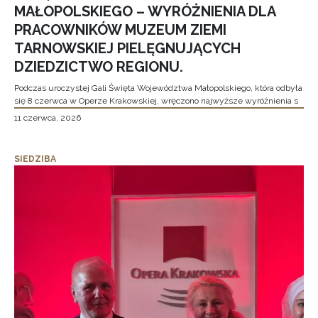
MAŁOPOLSKIEGO – WYRÓŻNIENIA DLA
PRACOWNIKÓW MUZEUM ZIEMI
TARNOWSKIEJ PIELĘGNUJĄCYCH
DZIEDZICTWO REGIONU.
Podczas uroczystej Gali Święta Województwa Małopolskiego, która odbyła
się 8 czerwca w Operze Krakowskiej, wręczono najwyższe wyróżnienia s
11 czerwca, 2026
SIEDZIBA