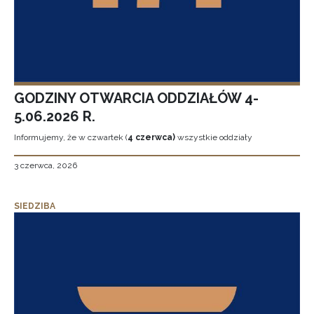
GODZINY OTWARCIA ODDZIAŁÓW 4-
5.06.2026 R.
Informujemy, że w czwartek (
4 czerwca)
wszystkie oddziały
3 czerwca, 2026
SIEDZIBA