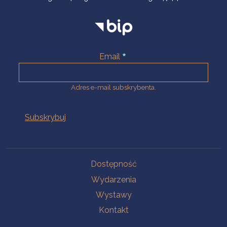
Email
Adres e-mail subskrybenta.
Na skróty
Dostępność
Wydarzenia
Wystawy
Kontakt