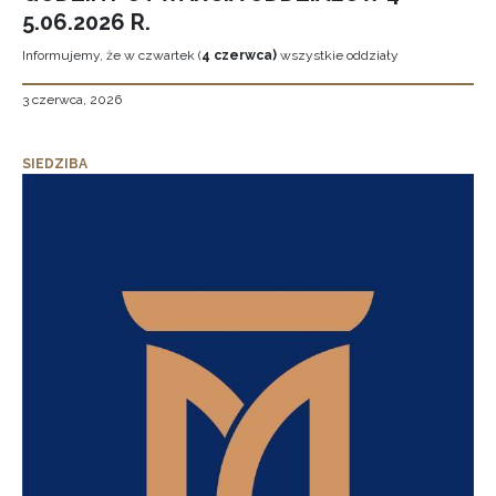
5.06.2026 R.
Informujemy, że w czwartek (
4 czerwca)
wszystkie oddziały
3 czerwca, 2026
SIEDZIBA