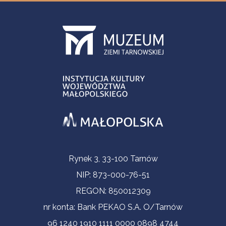
Informacje kontaktowe
Rynek 3, 33-100 Tarnów
NIP: 873-000-76-51
REGON: 850012309
nr konta: Bank PEKAO S.A. O/Tarnów
96 1240 1910 1111 0000 0898 4744