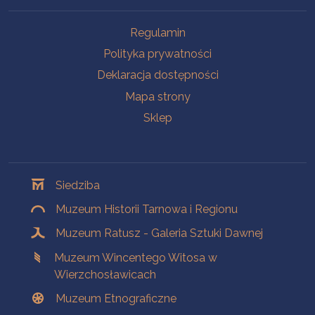
Na skróty
Regulamin
Polityka prywatności
Deklaracja dostępności
Mapa strony
Sklep
Oddziały
Siedziba
Muzeum Historii Tarnowa i Regionu
Muzeum Ratusz - Galeria Sztuki Dawnej
Muzeum Wincentego Witosa w
Wierzchosławicach
Muzeum Etnograficzne