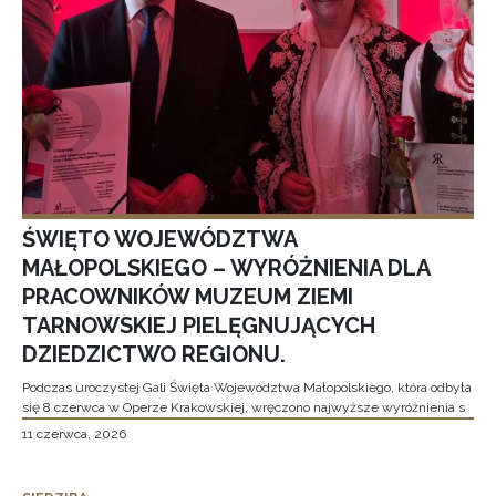
ŚWIĘTO WOJEWÓDZTWA
MAŁOPOLSKIEGO – WYRÓŻNIENIA DLA
PRACOWNIKÓW MUZEUM ZIEMI
TARNOWSKIEJ PIELĘGNUJĄCYCH
DZIEDZICTWO REGIONU.
Podczas uroczystej Gali Święta Województwa Małopolskiego, która odbyła
się 8 czerwca w Operze Krakowskiej, wręczono najwyższe wyróżnienia s
11 czerwca, 2026