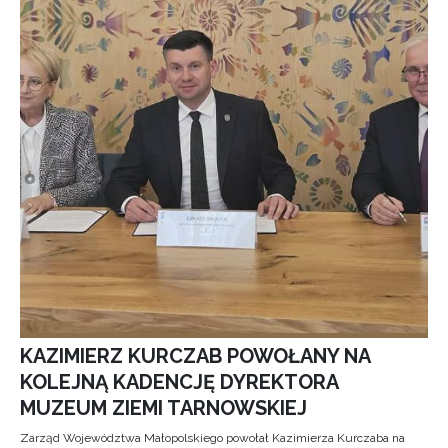
KAZIMIERZ KURCZAB POWOŁANY NA
KOLEJNĄ KADENCJĘ DYREKTORA
MUZEUM ZIEMI TARNOWSKIEJ
Zarząd Województwa Małopolskiego powołał Kazimierza Kurczaba na