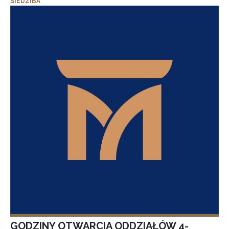
SIEDZIBA
GODZINY OTWARCIA ODDZIAŁÓW 4-