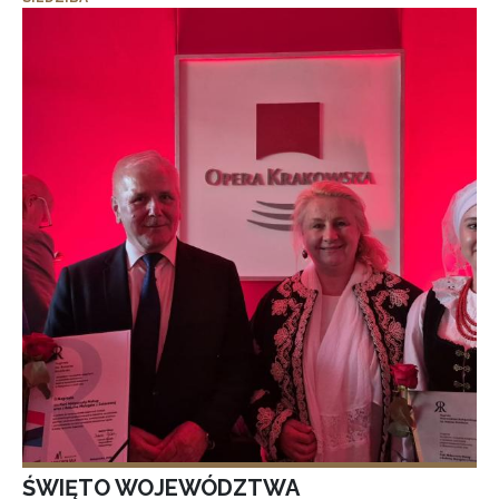
ŚWIĘTO WOJEWÓDZTWA