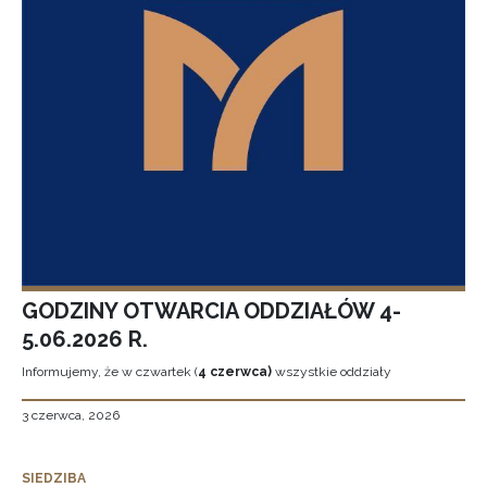
GODZINY OTWARCIA ODDZIAŁÓW 4-
5.06.2026 R.
Informujemy, że w czwartek (
4 czerwca)
wszystkie oddziały
3 czerwca, 2026
SIEDZIBA