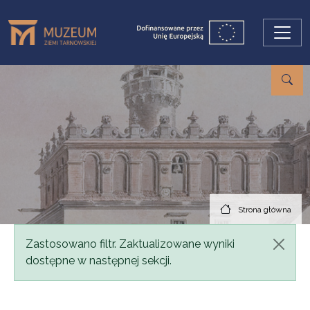
Przejdź do treści
Strona główna
Komunikat
Zastosowano filtr. Zaktualizowane wyniki
dostępne w następnej sekcji.