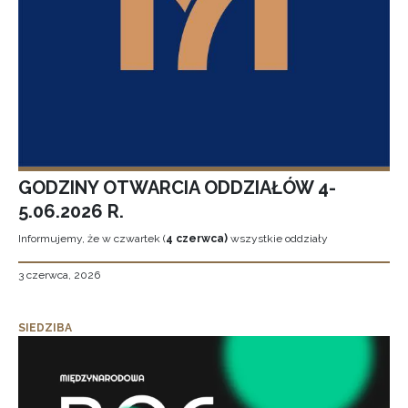
GODZINY OTWARCIA ODDZIAŁÓW 4-
5.06.2026 R.
Informujemy, że w czwartek (
4 czerwca)
wszystkie oddziały
3 czerwca, 2026
SIEDZIBA