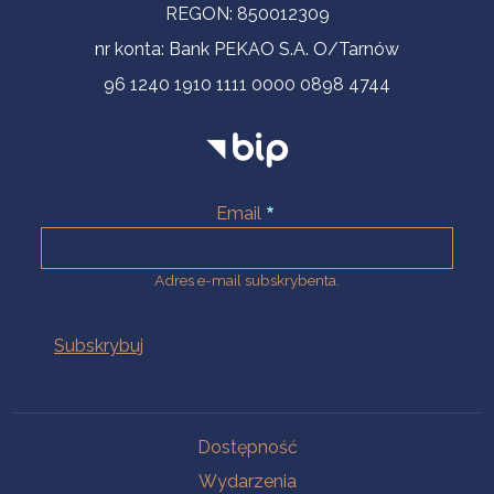
REGON: 850012309
nr konta: Bank PEKAO S.A. O/Tarnów
96 1240 1910 1111 0000 0898 4744
Email
Adres e-mail subskrybenta.
Na skróty
Dostępność
Wydarzenia