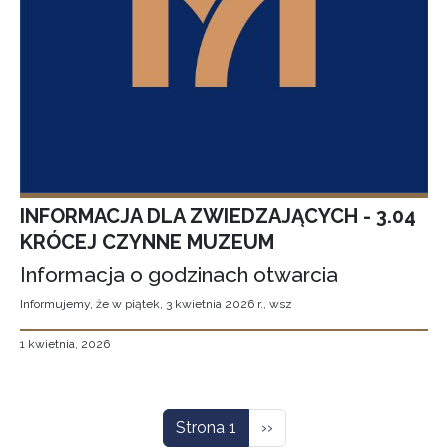
INFORMACJA DLA ZWIEDZAJĄCYCH - 3.04
KRÓCEJ CZYNNE MUZEUM
Informacja o godzinach otwarcia
Informujemy, że w piątek, 3 kwietnia 2026 r., wsz
1 kwietnia, 2026
Stronicowanie
Następna strona
Strona 1
››