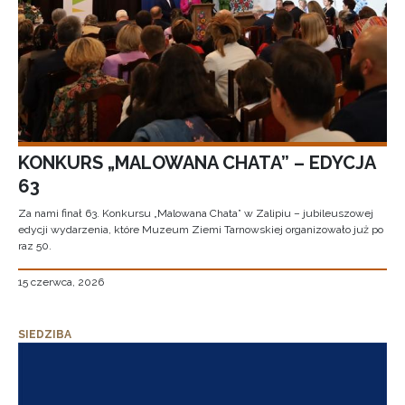
KONKURS „MALOWANA CHATA” – EDYCJA
63
Za nami finał 63. Konkursu „Malowana Chata” w Zalipiu – jubileuszowej
edycji wydarzenia, które Muzeum Ziemi Tarnowskiej organizowało już po
raz 50.
15 czerwca, 2026
SIEDZIBA