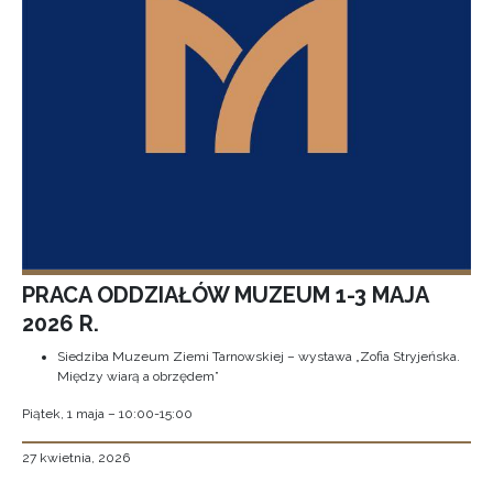
PRACA ODDZIAŁÓW MUZEUM 1-3 MAJA
2026 R.
Siedziba Muzeum Ziemi Tarnowskiej – wystawa „Zofia Stryjeńska.
Między wiarą a obrzędem”
Piątek, 1 maja – 10:00-15:00
27 kwietnia, 2026