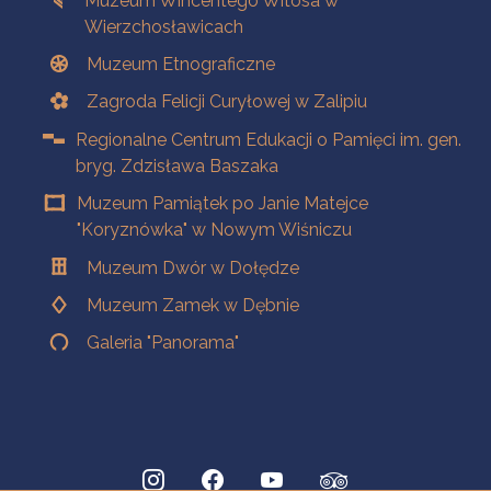
Muzeum Wincentego Witosa w
Wierzchosławicach
Muzeum Etnograficzne
Zagroda Felicji Curyłowej w Zalipiu
Regionalne Centrum Edukacji o Pamięci im. gen.
bryg. Zdzisława Baszaka
Muzeum Pamiątek po Janie Matejce
"Koryznówka" w Nowym Wiśniczu
Muzeum Dwór w Dołędze
Muzeum Zamek w Dębnie
Galeria "Panorama"