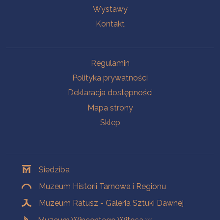
Wystawy
Kontakt
Na skróty
Regulamin
Polityka prywatności
Deklaracja dostępności
Mapa strony
Sklep
Oddziały
Siedziba
Muzeum Historii Tarnowa i Regionu
Muzeum Ratusz - Galeria Sztuki Dawnej