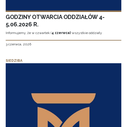
GODZINY OTWARCIA ODDZIAŁÓW 4-
5.06.2026 R.
Informujemy, że w czwartek (
4 czerwca)
wszystkie oddziały
3 czerwca, 2026
SIEDZIBA