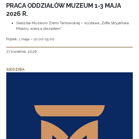
PRACA ODDZIAŁÓW MUZEUM 1-3 MAJA
2026 R.
Siedziba Muzeum Ziemi Tarnowskiej – wystawa „Zofia Stryjeńska.
Między wiarą a obrzędem”
Piątek, 1 maja – 10:00-15:00
27 kwietnia, 2026
SIEDZIBA