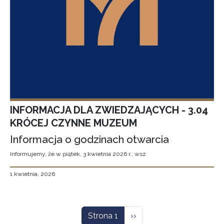
INFORMACJA DLA ZWIEDZAJĄCYCH - 3.04
KRÓCEJ CZYNNE MUZEUM
Informacja o godzinach otwarcia
Informujemy, że w piątek, 3 kwietnia 2026 r., wsz
1 kwietnia, 2026
Stronicowanie
Następna strona
Strona 1
››