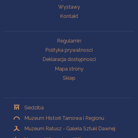
Wystawy
Kontakt
Na skróty
Regulamin
Polityka prywatności
Deklaracja dostępności
Mapa strony
Sklep
Oddziały
Siedziba
Muzeum Historii Tarnowa i Regionu
Muzeum Ratusz - Galeria Sztuki Dawnej