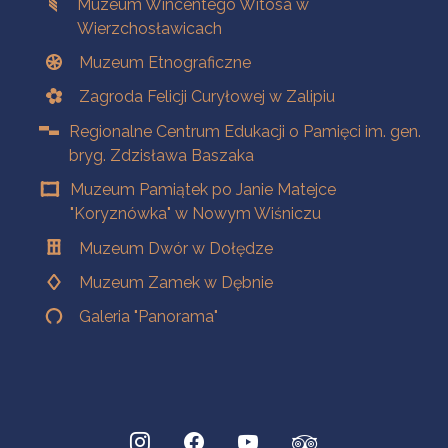
Muzeum Wincentego Witosa w
Wierzchosławicach
Muzeum Etnograficzne
Zagroda Felicji Curyłowej w Zalipiu
Regionalne Centrum Edukacji o Pamięci im. gen.
bryg. Zdzisława Baszaka
Muzeum Pamiątek po Janie Matejce
"Koryznówka" w Nowym Wiśniczu
Muzeum Dwór w Dołędze
Muzeum Zamek w Dębnie
Galeria "Panorama"