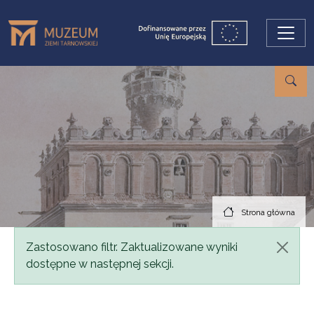
Przejdź do treści
Strona główna
Komunikat
Zastosowano filtr. Zaktualizowane wyniki
dostępne w następnej sekcji.