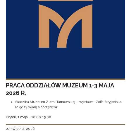
PRACA ODDZIAŁÓW MUZEUM 1-3 MAJA
2026 R.
Siedziba Muzeum Ziemi Tarnowskiej – wystawa „Zofia Stryjeńska.
Między wiarą a obrzędem”
Piątek, 1 maja – 10:00-15:00
27 kwietnia, 2026