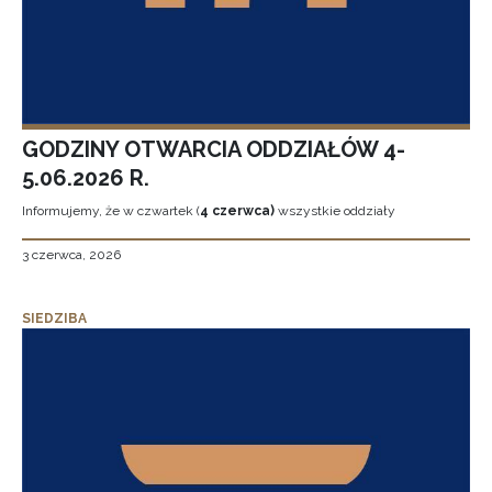
GODZINY OTWARCIA ODDZIAŁÓW 4-
5.06.2026 R.
Informujemy, że w czwartek (
4 czerwca)
wszystkie oddziały
3 czerwca, 2026
SIEDZIBA