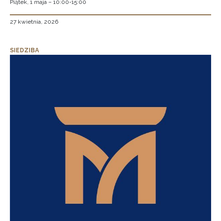
Piątek, 1 maja – 10:00-15:00
27 kwietnia, 2026
SIEDZIBA