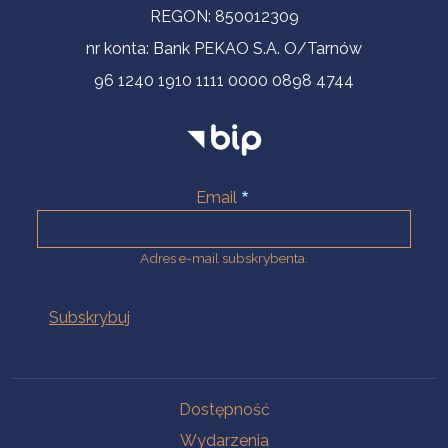
REGON: 850012309
nr konta: Bank PEKAO S.A. O/Tarnów
96 1240 1910 1111 0000 0898 4744
Email
Adres e-mail subskrybenta.
Na skróty
Dostępność
Wydarzenia