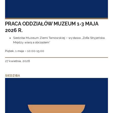
PRACA ODDZIAŁÓW MUZEUM 1-3 MAJA
2026 R.
Siedziba Muzeum Ziemi Tarnowskiej – wystawa „Zofia Stryjeńska.
Między wiarą a obrzędem”
Piątek, 1 maja – 10:00-15:00
27 kwietnia, 2026
SIEDZIBA