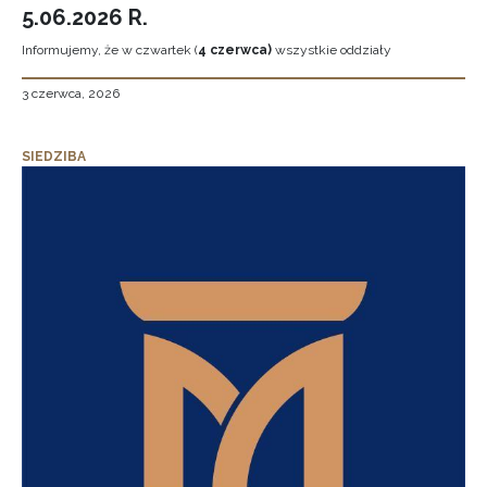
5.06.2026 R.
Informujemy, że w czwartek (
4 czerwca)
wszystkie oddziały
3 czerwca, 2026
SIEDZIBA