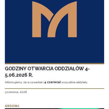
GODZINY OTWARCIA ODDZIAŁÓW 4-
5.06.2026 R.
Informujemy, że w czwartek (
4 czerwca)
wszystkie oddziały
3 czerwca, 2026
SIEDZIBA