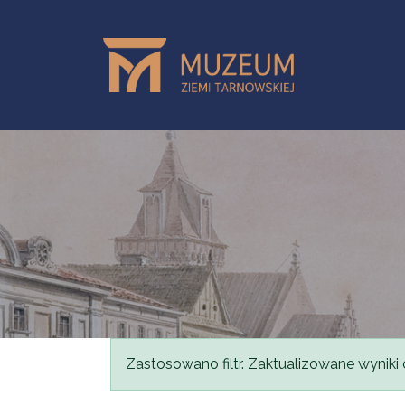
Przejdź do treści
Komunikat
Zastosowano filtr. Zaktualizowane wyniki 