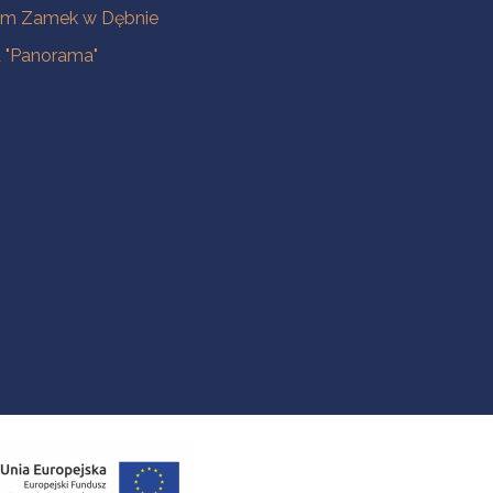
m Zamek w Dębnie
a "Panorama"