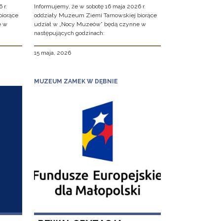
 r.
Informujemy, że w sobotę 16 maja 2026 r.
biorące
oddziały Muzeum Ziemi Tarnowskiej biorące
e w
udział w „Nocy Muzeów” będą czynne w
następujących godzinach:
15 maja, 2026
MUZEUM ZAMEK W DĘBNIE