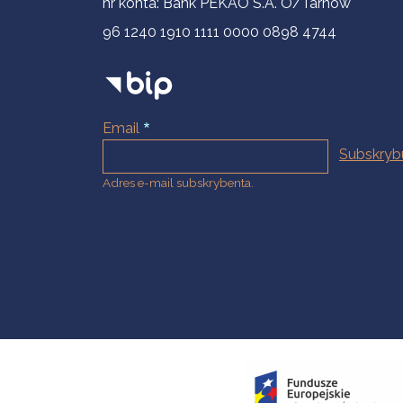
nr konta: Bank PEKAO S.A. O/Tarnów
96 1240 1910 1111 0000 0898 4744
Email
Adres e-mail subskrybenta.