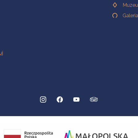
Muzeu
Galeri