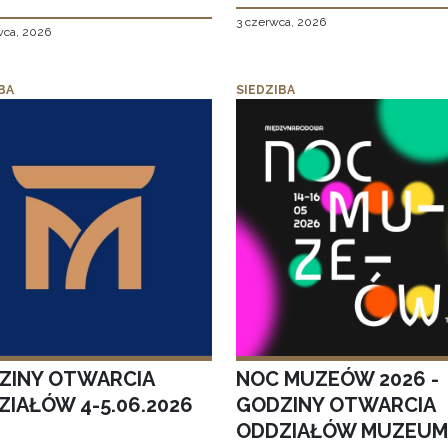
3 czerwca, 2026
wca, 2026
BA
SIEDZIBA
ZINY OTWARCIA
NOC MUZEÓW 2026 -
ZIAŁÓW 4-5.06.2026
GODZINY OTWARCIA
ODDZIAŁÓW MUZEUM