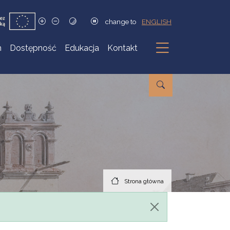
change to
ENGLISH
h
Dostępność
Edukacja
Kontakt
Podmenu
Strona główna