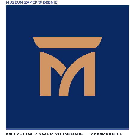
MUZEUM ZAMEK W DĘBNIE