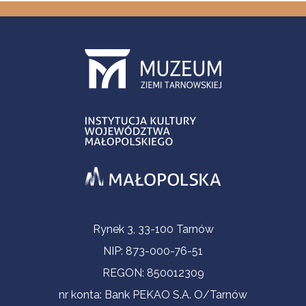
Informacje kontaktowe
Rynek 3, 33-100 Tarnów
NIP: 873-000-76-51
REGON: 850012309
nr konta: Bank PEKAO S.A. O/Tarnów