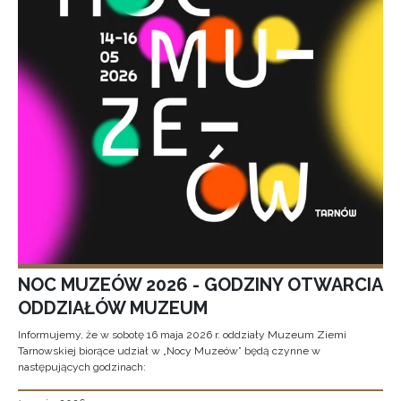
NOC MUZEÓW 2026 - GODZINY OTWARCIA
ODDZIAŁÓW MUZEUM
Informujemy, że w sobotę 16 maja 2026 r. oddziały Muzeum Ziemi
Tarnowskiej biorące udział w „Nocy Muzeów” będą czynne w
następujących godzinach: