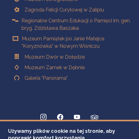
Zagroda Felicji Curyłowej w Zalipiu
Regionalne Centrum Edukacji o Pamięci im. gen.
bryg. Zdzisława Baszaka
Muzeum Pamiątek po Janie Matejce
"Koryznówka" w Nowym Wiśniczu
Muzeum Dwór w Dołędze
Muzeum Zamek w Dębnie
Galeria "Panorama"
Używamy plików cookie na tej stronie, aby
poprawić komfort korzystania.