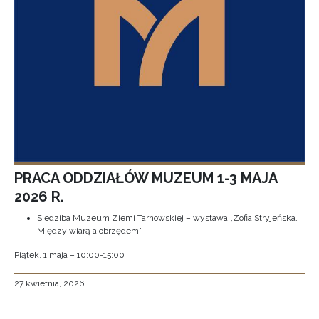
PRACA ODDZIAŁÓW MUZEUM 1-3 MAJA
2026 R.
Siedziba Muzeum Ziemi Tarnowskiej – wystawa „Zofia Stryjeńska.
Między wiarą a obrzędem”
Piątek, 1 maja – 10:00-15:00
27 kwietnia, 2026