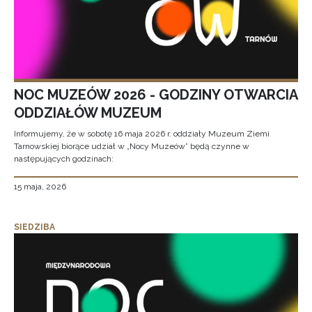
NOC MUZEÓW 2026 - GODZINY OTWARCIA
ODDZIAŁÓW MUZEUM
Informujemy, że w sobotę 16 maja 2026 r. oddziały Muzeum Ziemi
Tarnowskiej biorące udział w „Nocy Muzeów” będą czynne w
następujących godzinach:
15 maja, 2026
SIEDZIBA