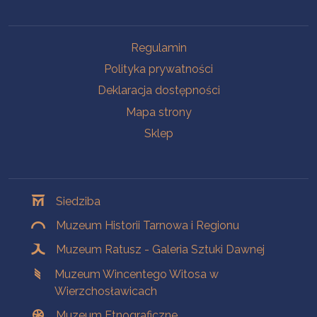
Na skróty
Regulamin
Polityka prywatności
Deklaracja dostępności
Mapa strony
Sklep
Oddziały
Siedziba
Muzeum Historii Tarnowa i Regionu
Muzeum Ratusz - Galeria Sztuki Dawnej
Muzeum Wincentego Witosa w
Wierzchosławicach
Muzeum Etnograficzne