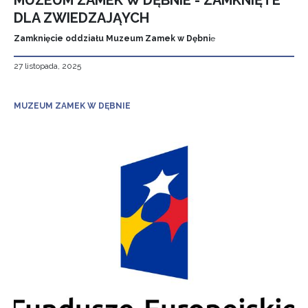
MUZEUM ZAMEK W DĘBNIE - ZAMKNIĘTE
DLA ZWIEDZAJĄYCH
Zamknięcie oddziału Muzeum Zamek w Dębni
e
27 listopada, 2025
MUZEUM ZAMEK W DĘBNIE