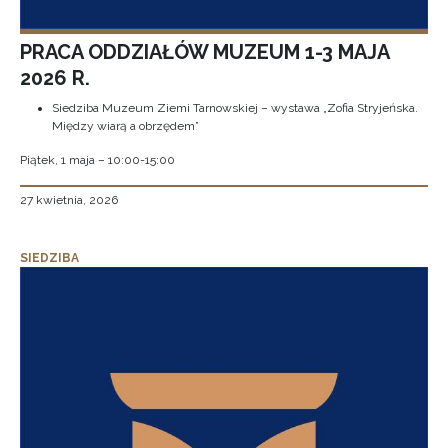
PRACA ODDZIAŁÓW MUZEUM 1-3 MAJA
2026 R.
Siedziba Muzeum Ziemi Tarnowskiej – wystawa „Zofia Stryjeńska.
Między wiarą a obrzędem”
Piątek, 1 maja – 10:00-15:00
27 kwietnia, 2026
SIEDZIBA