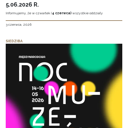
5.06.2026 R.
Informujemy, że w czwartek (
4 czerwca)
wszystkie oddziały
3 czerwca, 2026
SIEDZIBA