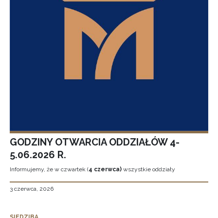
GODZINY OTWARCIA ODDZIAŁÓW 4-
5.06.2026 R.
Informujemy, że w czwartek (
4 czerwca)
wszystkie oddziały
3 czerwca, 2026
SIEDZIBA