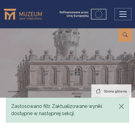
Przejdź do treści
Strona główna
Komunikat
Zastosowano filtr. Zaktualizowane wyniki
dostępne w następnej sekcji.