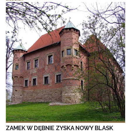
ZAMEK W DĘBNIE ZYSKA NOWY BLASK