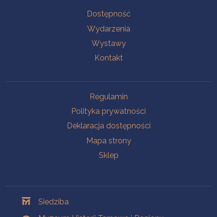
Na skróty
Dostępność
Wydarzenia
Wystawy
Kontakt
Na skróty
Regulamin
Polityka prywatności
Deklaracja dostępności
Mapa strony
Sklep
Oddziały
Siedziba