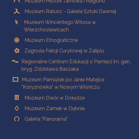
Muzeum Historii Tarnowa i Regionu
Muzeum Ratusz - Galeria Sztuki Dawnej
Muzeum Wincentego Witosa w
Wierzchosławicach
Muzeum Etnograficzne
Zagroda Felicji Curyłowej w Zalipiu
Regionalne Centrum Edukacji o Pamięci im. gen.
bryg. Zdzisława Baszaka
Muzeum Pamiątek po Janie Matejce
"Koryznówka" w Nowym Wiśniczu
Muzeum Dwór w Dołędze
Muzeum Zamek w Dębnie
Galeria "Panorama"