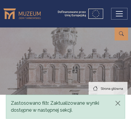
Przejdź do treści
Strona główna
Komunikat
Zastosowano filtr. Zaktualizowane wyniki
dostępne w następnej sekcji.