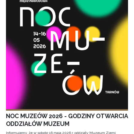
NOC MUZEÓW 2026 - GODZINY OTWARCIA
ODDZIAŁÓW MUZEUM
Informujemy, że w sobotę 16 maja 2026 r. oddziały Muzeum Ziemi