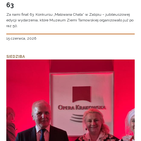
63
Za nami finał 63. Konkursu „Malowana Chata” w Zalipiu – jubileuszowej
edycji wydarzenia, które Muzeum Ziemi Tarnowskiej organizowało już po
raz 50.
15 czerwca, 2026
SIEDZIBA