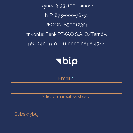
Informacje kontaktowe
Rynek 3, 33-100 Tarnów
NIP: 873-000-76-51
REGON: 850012309
nr konta: Bank PEKAO S.A. O/Tarnów
96 1240 1910 1111 0000 0898 4744
Email
Adres e-mail subskrybenta.