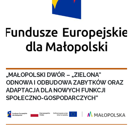
„MAŁOPOLSKI DWÓR – „ZIELONA”
ODNOWA I ODBUDOWA ZABYTKÓW ORAZ
ADAPTACJA DLA NOWYCH FUNKCJI
SPOŁECZNO-GOSPODARCZYCH”