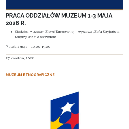
PRACA ODDZIAŁÓW MUZEUM 1-3 MAJA
2026 R.
Siedziba Muzeum Ziemi Tarnowskiej – wystawa „Zofia Stryjeńska.
Między wiarą a obrzędem”
Piątek, 1 maja – 10:00-15:00
27 kwietnia, 2026
MUZEUM ETNOGRAFICZNE