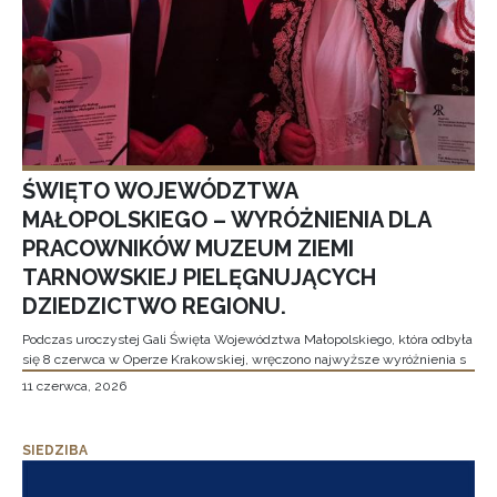
ŚWIĘTO WOJEWÓDZTWA
MAŁOPOLSKIEGO – WYRÓŻNIENIA DLA
PRACOWNIKÓW MUZEUM ZIEMI
TARNOWSKIEJ PIELĘGNUJĄCYCH
DZIEDZICTWO REGIONU.
Podczas uroczystej Gali Święta Województwa Małopolskiego, która odbyła
się 8 czerwca w Operze Krakowskiej, wręczono najwyższe wyróżnienia s
11 czerwca, 2026
SIEDZIBA