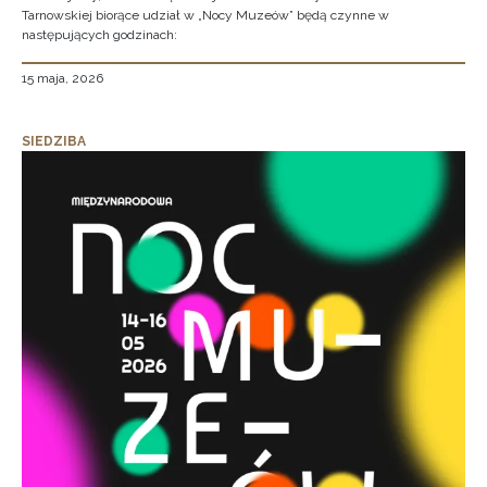
Tarnowskiej biorące udział w „Nocy Muzeów” będą czynne w
następujących godzinach:
15 maja, 2026
SIEDZIBA