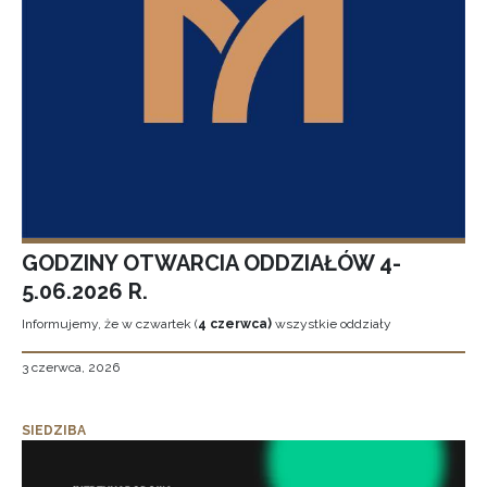
GODZINY OTWARCIA ODDZIAŁÓW 4-
5.06.2026 R.
Informujemy, że w czwartek (
4 czerwca)
wszystkie oddziały
3 czerwca, 2026
SIEDZIBA