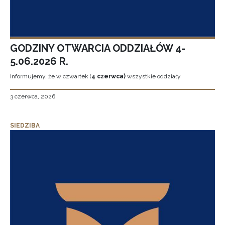
GODZINY OTWARCIA ODDZIAŁÓW 4-
5.06.2026 R.
Informujemy, że w czwartek (
4 czerwca)
wszystkie oddziały
3 czerwca, 2026
SIEDZIBA