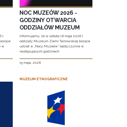
NOC MUZEÓW 2026 -
GODZINY OTWARCIA
ODDZIAŁÓW MUZEUM
 r.
Informujemy, że w sobotę 16 maja 2026 r.
biorące
oddziały Muzeum Ziemi Tarnowskiej biorące
e w
udział w „Nocy Muzeów” będą czynne w
następujących godzinach:
15 maja, 2026
MUZEUM ETNOGRAFICZNE