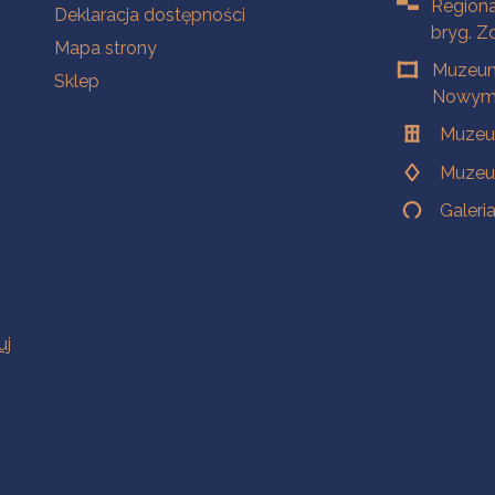
Regiona
Deklaracja dostępności
bryg. Z
Mapa strony
Muzeum
Sklep
Nowym 
Muzeu
Muzeu
Galeri