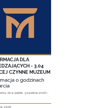
ORMACJA DLA
EDZAJĄCYCH - 3.04
CEJ CZYNNE MUZEUM
rmacja o godzinach
rcia
emy, że w piątek, 3 kwietnia 2026 r.,
ia, 2026