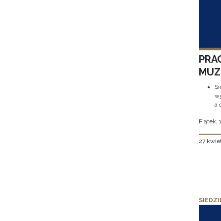
PRA
MUZE
Si
wy
a 
Piątek, 
27 kwie
SIEDZI