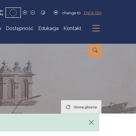
change to
ENGLISH
h
Dostępność
Edukacja
Kontakt
Podmenu
Strona główna