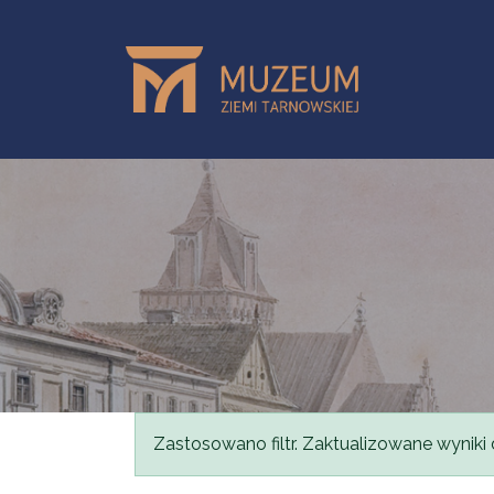
Przejdź do treści
Komunikat
Zastosowano filtr. Zaktualizowane wyniki 