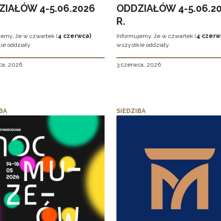
ZIAŁÓW 4-5.06.2026
ODDZIAŁÓW 4-5.06.2
R.
jemy, że w czwartek (
4 czerwca)
Informujemy, że w czwartek (
4 czerw
ie oddziały
wszystkie oddziały
ca, 2026
3 czerwca, 2026
BA
SIEDZIBA