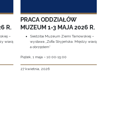
PRACA ODDZIAŁÓW
6 R.
MUZEUM 1-3 MAJA 2026 R.
kiej –
Siedziba Muzeum Ziemi Tarnowskiej –
zy wiarą
wystawa „Zofia Stryjeńska. Między wiarą
a obrzędem”
Piątek, 1 maja – 10:00-15:00
27 kwietnia, 2026