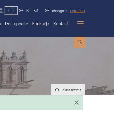
change to
ENGLISH
h
Dostępność
Edukacja
Kontakt
Podmenu
Strona główna