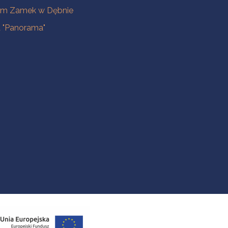
m Zamek w Dębnie
a "Panorama"