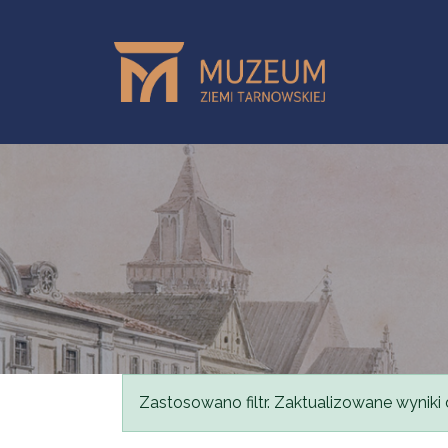
Przejdź do treści
Komunikat
Zastosowano filtr. Zaktualizowane wyniki 