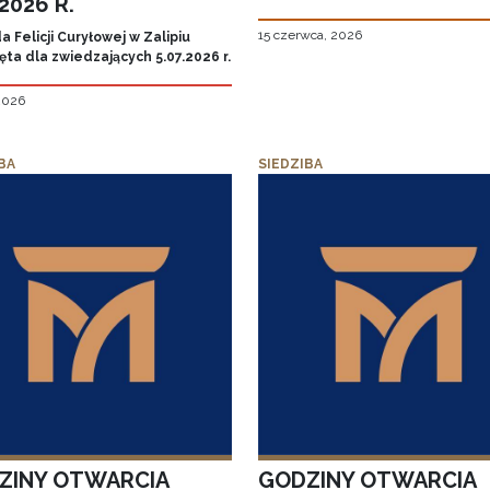
.2026 R.
15 czerwca, 2026
 Felicji Curyłowej w Zalipiu
ta dla zwiedzających 5.07.2026 r.
 2026
BA
SIEDZIBA
ZINY OTWARCIA
GODZINY OTWARCIA