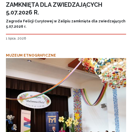
ZAMKNIĘTA DLA ZWIEDZAJĄCYCH
5.07.2026 R.
Zagroda Felicji Curyłowej w Zalipiu zamknięta dla zwiedzających
5.07.2026 r.
1 lipca, 2026
MUZEUM ETNOGRAFICZNE