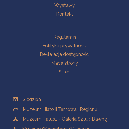
Wystawy
Kontakt
Na skróty
Regulamin
Polityka prywatności
Deklaracja dostępności
Mapa strony
Sklep
Oddziały
Siedziba
Muzeum Historii Tarnowa i Regionu
Muzeum Ratusz - Galeria Sztuki Dawnej