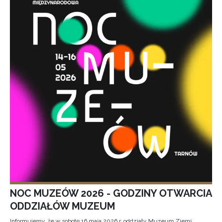
NOC MUZEÓW 2026 - GODZINY OTWARCIA
ODDZIAŁÓW MUZEUM
Informujemy, że w sobotę 16 maja 2026 r. oddziały Muzeum Ziemi