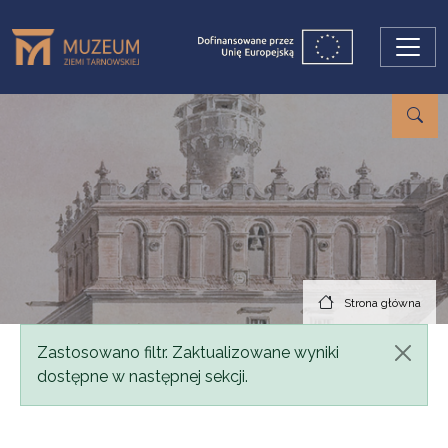
Przejdź do treści
Strona główna
Komunikat
Zastosowano filtr. Zaktualizowane wyniki
dostępne w następnej sekcji.