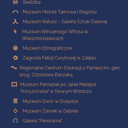
Siedziba
Muzeum Historii Tarnowa i Regionu
Muzeum Ratusz - Galeria Sztuki Dawnej
Muzeum Wincentego Witosa w
Wierzchosławicach
Muzeum Etnograficzne
Zagroda Felicji Curyłowej w Zalipiu
Regionalne Centrum Edukacji o Pamięci im. gen.
bryg. Zdzisława Baszaka
Muzeum Pamiątek po Janie Matejce
"Koryznówka" w Nowym Wiśniczu
Muzeum Dwór w Dołędze
Muzeum Zamek w Dębnie
Galeria "Panorama"