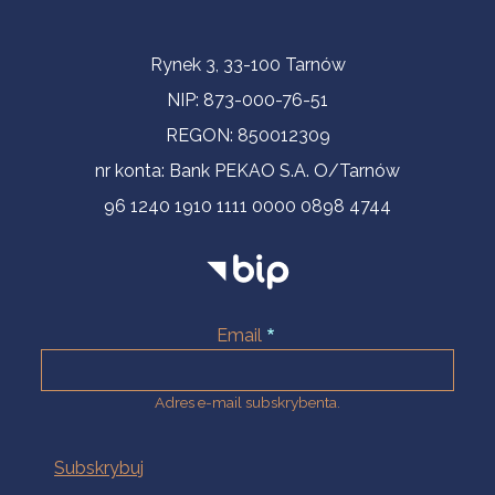
Informacje kontaktowe
Rynek 3, 33-100 Tarnów
NIP: 873-000-76-51
REGON: 850012309
nr konta: Bank PEKAO S.A. O/Tarnów
96 1240 1910 1111 0000 0898 4744
Email
Adres e-mail subskrybenta.