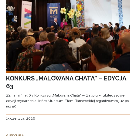
KONKURS „MALOWANA CHATA” – EDYCJA
63
Za nami finał 63. Konkursu „Malowana Chata” w Zalipiu – jubileuszowej
edycji wydarzenia, które Muzeum Ziemi Tarnowskiej organizowało już po
raz 50.
15 czerwca, 2026