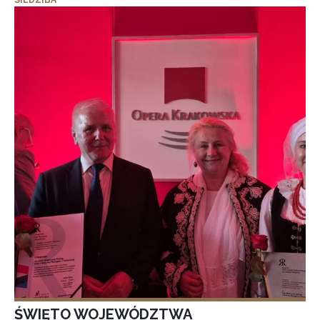
SIEDZIBA
ŚWIĘTO WOJEWÓDZTWA