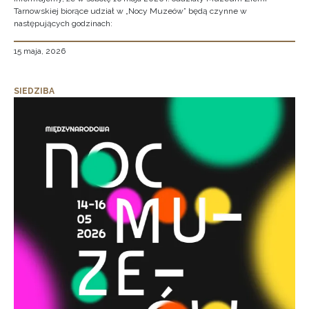
Tarnowskiej biorące udział w „Nocy Muzeów” będą czynne w
następujących godzinach:
15 maja, 2026
SIEDZIBA