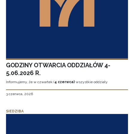
GODZINY OTWARCIA ODDZIAŁÓW 4-
5.06.2026 R.
Informujemy, że w czwartek (
4 czerwca)
wszystkie oddziały
3 czerwca, 2026
SIEDZIBA