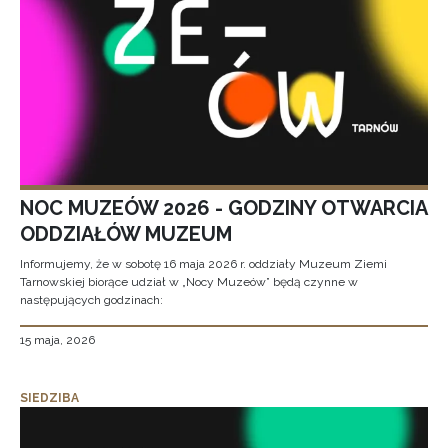
NOC MUZEÓW 2026 - GODZINY OTWARCIA
ODDZIAŁÓW MUZEUM
Informujemy, że w sobotę 16 maja 2026 r. oddziały Muzeum Ziemi
Tarnowskiej biorące udział w „Nocy Muzeów” będą czynne w
następujących godzinach:
15 maja, 2026
SIEDZIBA