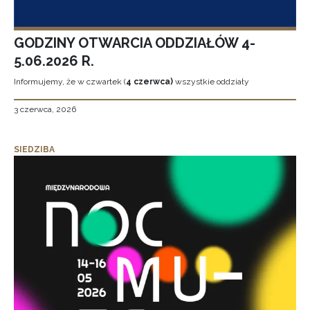
GODZINY OTWARCIA ODDZIAŁÓW 4-
5.06.2026 R.
Informujemy, że w czwartek (
4 czerwca)
wszystkie oddziały
3 czerwca, 2026
SIEDZIBA