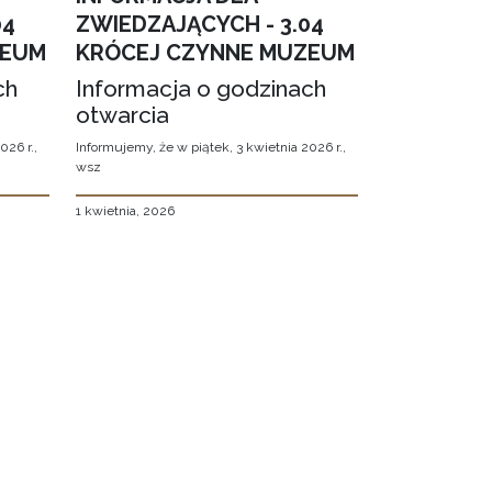
04
ZWIEDZAJĄCYCH - 3.04
ZEUM
KRÓCEJ CZYNNE MUZEUM
ch
Informacja o godzinach
otwarcia
026 r.,
Informujemy, że w piątek, 3 kwietnia 2026 r.,
wsz
1 kwietnia, 2026