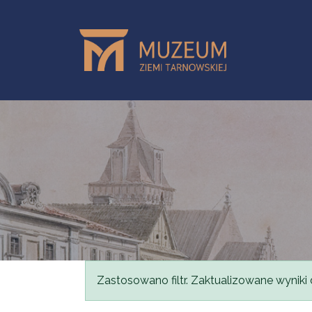
Przejdź do treści
Komunikat
Zastosowano filtr. Zaktualizowane wyniki 