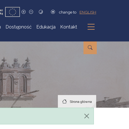
change to
ENGLISH
h
Dostępność
Edukacja
Kontakt
Podmenu
Strona główna