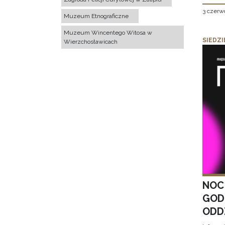
3 czerw
Muzeum Etnograficzne
Muzeum Wincentego Witosa w
SIEDZI
Wierzchosławicach
NOC
GOD
ODD