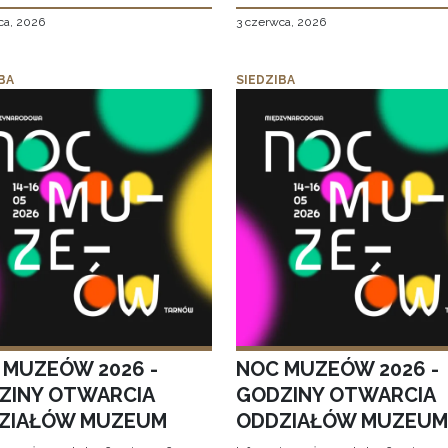
ca, 2026
3 czerwca, 2026
BA
SIEDZIBA
 MUZEÓW 2026 -
NOC MUZEÓW 2026 -
ZINY OTWARCIA
GODZINY OTWARCIA
ZIAŁÓW MUZEUM
ODDZIAŁÓW MUZEUM