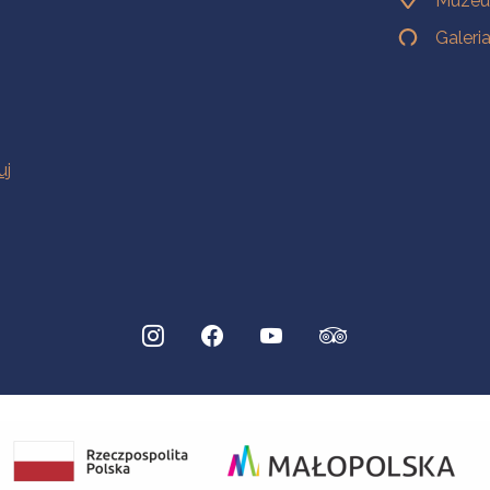
Muzeu
Galeri