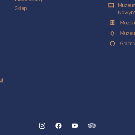
Muzeum
Sklep
Nowym 
Muzeu
Muzeu
Galeri