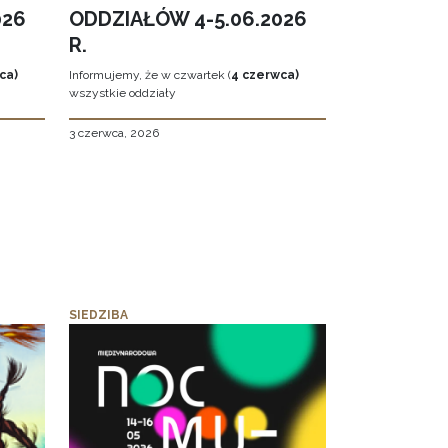
026
ODDZIAŁÓW 4-5.06.2026
R.
ca)
Informujemy, że w czwartek (
4 czerwca)
wszystkie oddziały
3 czerwca, 2026
SIEDZIBA