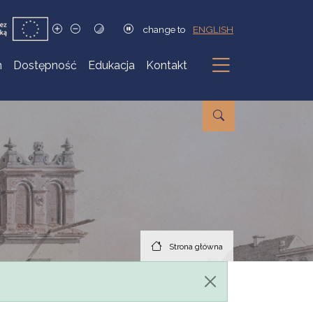
change to
ENGLISH
h
Dostępność
Edukacja
Kontakt
Podmenu
Strona główna