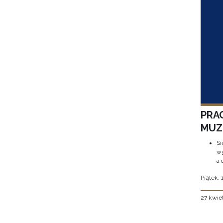
PRA
MUZE
Si
wy
a 
Piątek, 
27 kwie