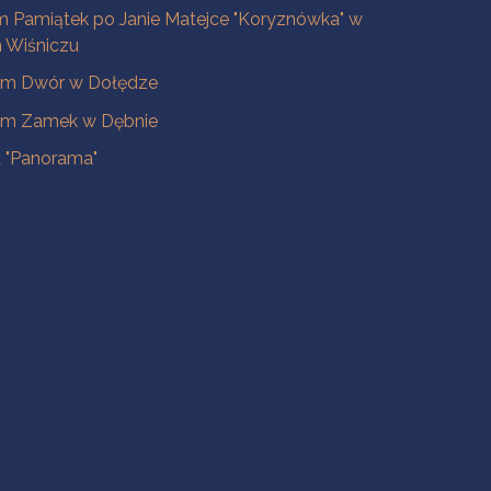
 Pamiątek po Janie Matejce "Koryznówka" w
Wiśniczu
m Dwór w Dołędze
m Zamek w Dębnie
a "Panorama"