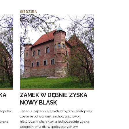
SIEDZIBA
KA
ZAMEK W DĘBNIE ZYSKA
NOWY BLASK
łopolski
Jeden z najcenniejszych zabytków Małopolski
zostanie odnowiony, zachowując swój
 zyska
historyczny charakter, a jednocześnie zyska
udogodnienia dla współczesnych zw