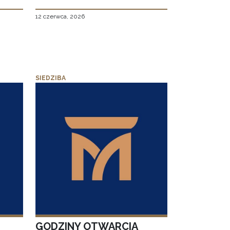
12 czerwca, 2026
SIEDZIBA
GODZINY OTWARCIA