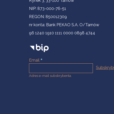
Rynek 3, 33-100 Tarnów
NIP: 873-000-76-51
REGON: 850012309
nr konta: Bank PEKAO S.A. O/Tarnów
96 1240 1910 1111 0000 0898 4744
Email
Adres e-mail subskrybenta.