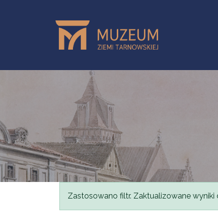
Przejdź do treści
Komunikat
Zastosowano filtr. Zaktualizowane wyniki 