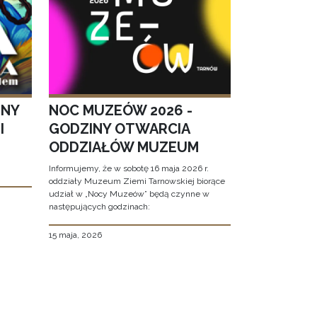
JNY
NOC MUZEÓW 2026 -
I
GODZINY OTWARCIA
ODDZIAŁÓW MUZEUM
Informujemy, że w sobotę 16 maja 2026 r.
oddziały Muzeum Ziemi Tarnowskiej biorące
udział w „Nocy Muzeów” będą czynne w
następujących godzinach:
15 maja, 2026