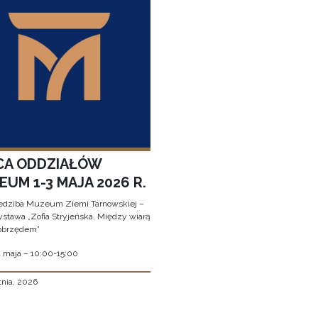
CA ODDZIAŁÓW
UM 1-3 MAJA 2026 R.
edziba Muzeum Ziemi Tarnowskiej –
stawa „Zofia Stryjeńska. Między wiarą
obrzędem”
1 maja – 10:00-15:00
tnia, 2026