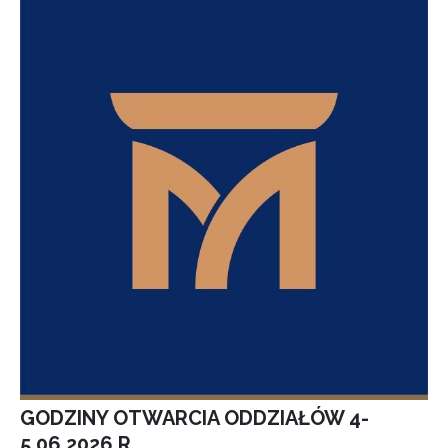
GODZINY OTWARCIA ODDZIAŁÓW 4-
5.06.2026 R.