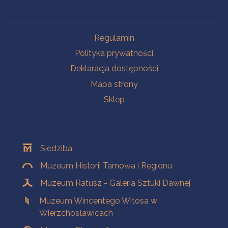
Na skróty
Regulamin
Polityka prywatności
Deklaracja dostępności
Mapa strony
Sklep
Oddziały
Siedziba
Muzeum Historii Tarnowa i Regionu
Muzeum Ratusz - Galeria Sztuki Dawnej
Muzeum Wincentego Witosa w
Wierzchosławicach