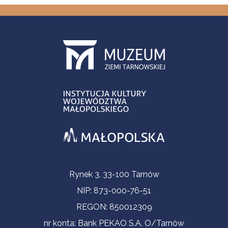
Informacje kontaktowe
Rynek 3, 33-100 Tarnów
NIP: 873-000-76-51
REGON: 850012309
nr konta: Bank PEKAO S.A. O/Tarnów