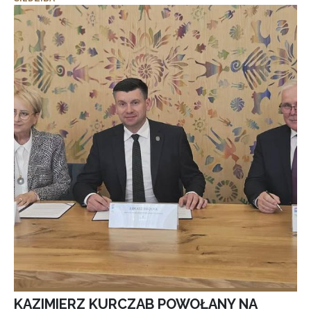
KAZIMIERZ KURCZAB POWOŁANY NA