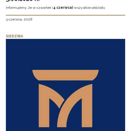
Informujemy, że w czwartek (
4 czerwca)
wszystkie oddziały
3 czerwca, 2026
SIEDZIBA