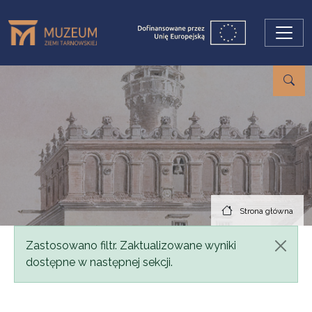
Przejdź do treści
Strona główna
Komunikat
Zastosowano filtr. Zaktualizowane wyniki
dostępne w następnej sekcji.