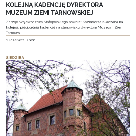
KOLEJNĄ KADENCJĘ DYREKTORA
MUZEUM ZIEMI TARNOWSKIEJ
Zarząd Województwa Małopolskiego powołał Kazimierza Kurczaba na
kolejną, pięcioletnią kadencję na stanowisku dyrektora Muzeum Ziemi
Tarnows
18 czerwca, 2026
SIEDZIBA