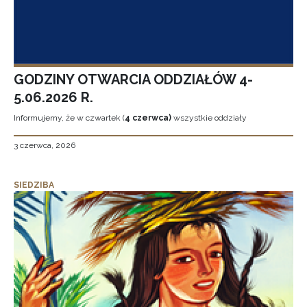
GODZINY OTWARCIA ODDZIAŁÓW 4-
5.06.2026 R.
Informujemy, że w czwartek (
4 czerwca)
wszystkie oddziały
3 czerwca, 2026
SIEDZIBA