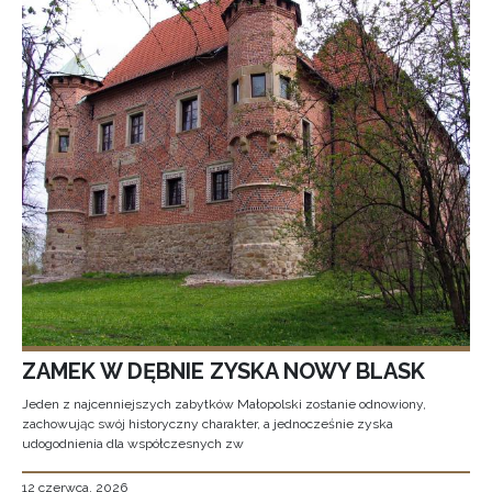
ZAMEK W DĘBNIE ZYSKA NOWY BLASK
Jeden z najcenniejszych zabytków Małopolski zostanie odnowiony,
zachowując swój historyczny charakter, a jednocześnie zyska
udogodnienia dla współczesnych zw
12 czerwca, 2026