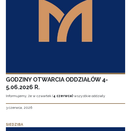
GODZINY OTWARCIA ODDZIAŁÓW 4-
5.06.2026 R.
Informujemy, że w czwartek (
4 czerwca)
wszystkie oddziały
3 czerwca, 2026
SIEDZIBA