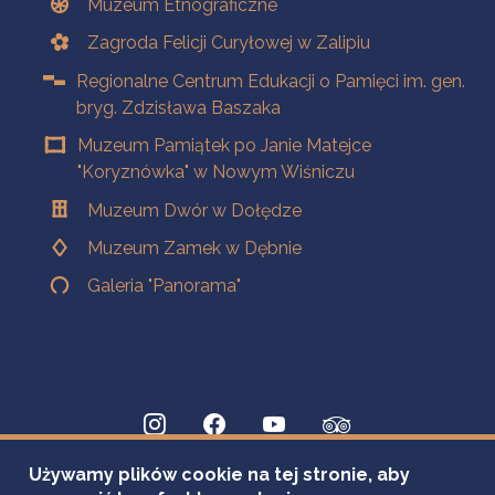
Muzeum Etnograficzne
Zagroda Felicji Curyłowej w Zalipiu
Regionalne Centrum Edukacji o Pamięci im. gen.
bryg. Zdzisława Baszaka
Muzeum Pamiątek po Janie Matejce
"Koryznówka" w Nowym Wiśniczu
Muzeum Dwór w Dołędze
Muzeum Zamek w Dębnie
Galeria "Panorama"
Używamy plików cookie na tej stronie, aby