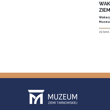
WAK
ZIE
Wakacy
Muzeum
29 lipca
Stron