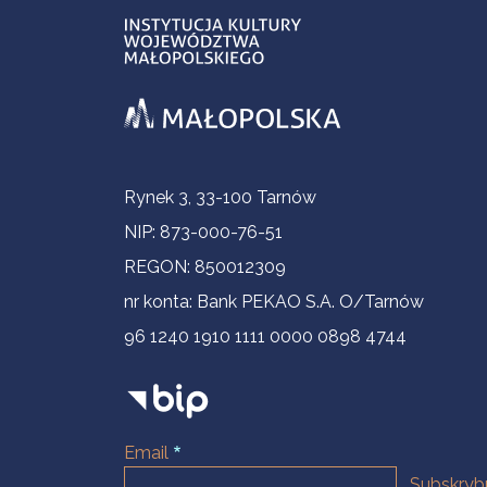
Informacje kontaktowe
Rynek 3, 33-100 Tarnów
NIP: 873-000-76-51
REGON: 850012309
nr konta: Bank PEKAO S.A. O/Tarnów
96 1240 1910 1111 0000 0898 4744
Email