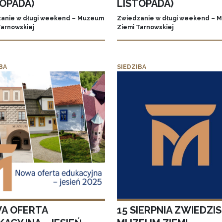
TOPADA)
LISTOPADA)
anie w długi weekend – Muzeum
Zwiedzanie w długi weekend – 
Tarnowskiej
Ziemi Tarnowskiej
BA
SIEDZIBA
A OFERTA
15 SIERPNIA ZWIEDZI