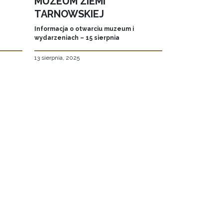
MUZEUM ZIEMI
TARNOWSKIEJ
Informacja o otwarciu muzeum i
wydarzeniach – 15 sierpnia
13 sierpnia, 2025