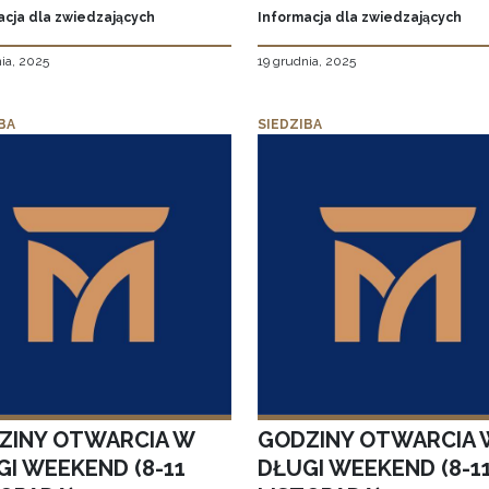
acja dla zwiedzających
Informacja dla zwiedzających
ia, 2025
19 grudnia, 2025
BA
SIEDZIBA
ZINY OTWARCIA W
GODZINY OTWARCIA 
GI WEEKEND (8-11
DŁUGI WEEKEND (8-1