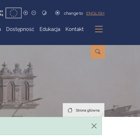
change to
ENGLISH
h
Dostępność
Edukacja
Kontakt
Podmenu
Strona główna