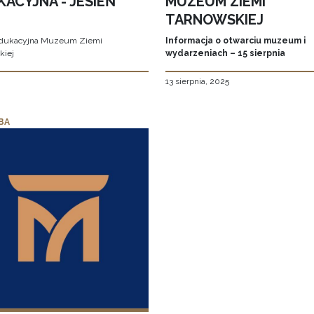
ACYJNA - JESIEŃ
MUZEUM ZIEMI
TARNOWSKIEJ
edukacyjna Muzeum Ziemi
Informacja o otwarciu muzeum i
kiej
wydarzeniach – 15 sierpnia
13 sierpnia, 2025
BA