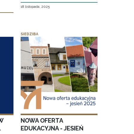
18 listopada, 2025
SIEDZIBA
W
NOWA OFERTA
1
EDUKACYJNA - JESIEŃ