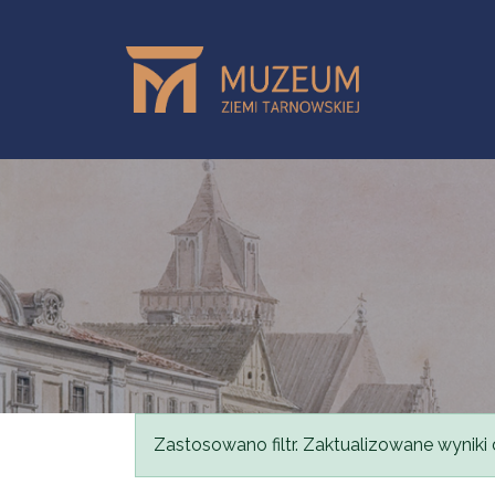
Przejdź do treści
Komunikat
Zastosowano filtr. Zaktualizowane wyniki 