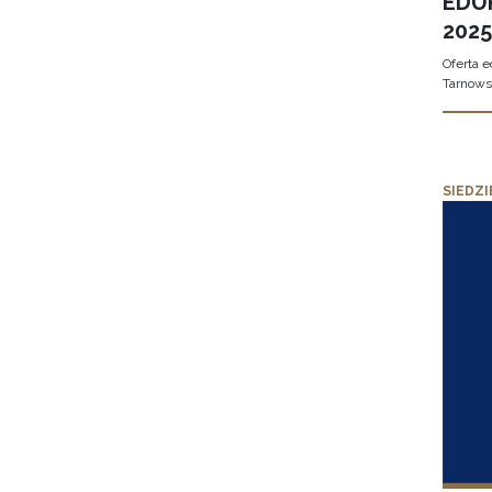
EDUK
2025
Oferta 
Tarnows
SIEDZI