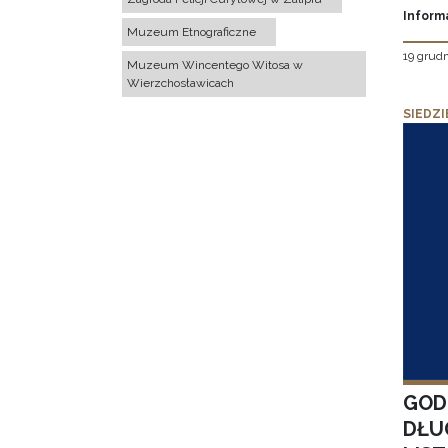
Inform
Muzeum Etnograficzne
19 grudn
Muzeum Wincentego Witosa w
Wierzchosławicach
SIEDZI
GOD
DŁU