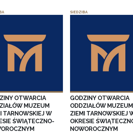
BA
SIEDZIBA
ZINY OTWARCIA
GODZINY OTWARCIA
ZIAŁÓW MUZEUM
ODDZIAŁÓW MUZEUM
MI TARNOWSKIEJ W
ZIEMI TARNOWSKIEJ 
ESIE ŚWIĄTECZNO-
OKRESIE ŚWIĄTECZN
OROCZNYM
NOWOROCZNYM