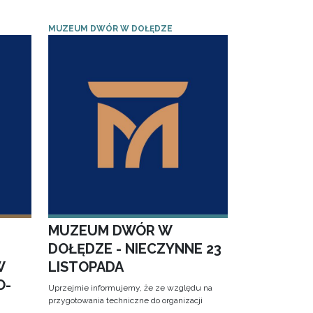
MUZEUM DWÓR W DOŁĘDZE
MUZEUM DWÓR W
DOŁĘDZE - NIECZYNNE 23
W
LISTOPADA
O-
Uprzejmie informujemy, że ze względu na
przygotowania techniczne do organizacji