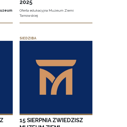
2025
Muzeum
Oferta edukacyjna Muzeum Ziemi
Tarnowskiej
SIEDZIBA
SZ
15 SIERPNIA ZWIEDZISZ