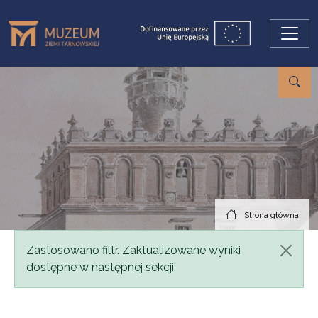
Przejdź do treści
Strona główna
Komunikat
Zastosowano filtr. Zaktualizowane wyniki
dostępne w następnej sekcji.