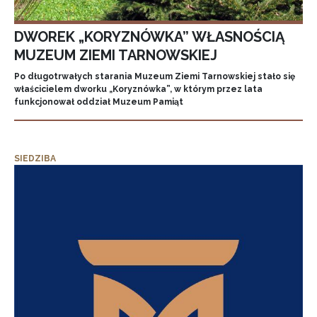
DWOREK „KORYZNÓWKA” WŁASNOŚCIĄ
MUZEUM ZIEMI TARNOWSKIEJ
Po długotrwałych starania Muzeum Ziemi Tarnowskiej stało się
właścicielem dworku „Koryznówka”, w którym przez lata
funkcjonował oddział Muzeum Pamiąt
SIEDZIBA