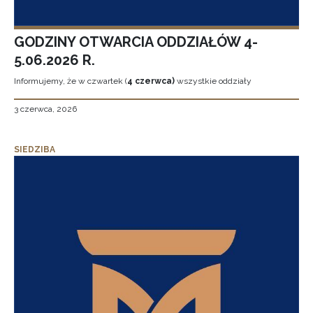
GODZINY OTWARCIA ODDZIAŁÓW 4-
5.06.2026 R.
Informujemy, że w czwartek (
4 czerwca)
wszystkie oddziały
3 czerwca, 2026
SIEDZIBA