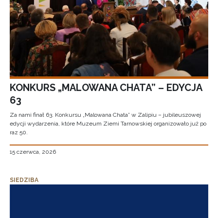
KONKURS „MALOWANA CHATA” – EDYCJA
63
Za nami finał 63. Konkursu „Malowana Chata” w Zalipiu – jubileuszowej
edycji wydarzenia, które Muzeum Ziemi Tarnowskiej organizowało już po
raz 50.
15 czerwca, 2026
SIEDZIBA