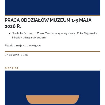
PRACA ODDZIAŁÓW MUZEUM 1-3 MAJA
2026 R.
Siedziba Muzeum Ziemi Tarnowskiej – wystawa „Zofia Stryjeńska.
Między wiarą a obrzędem”
Piątek, 1 maja – 10:00-15:00
27 kwietnia, 2026
SIEDZIBA