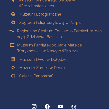
Muzeum Wincentego Witosa w
Wierzchosławicach
Muzeum Etnograficzne
Zagroda Felicji Curyłowej w Zalipiu
Regionalne Centrum Edukacji o Pamięci im. gen.
bryg. Zdzisława Baszaka
Muzeum Pamiątek po Janie Matejce
"Koryznówka" w Nowym Wiśniczu
Muzeum Dwór w Dołędze
Muzeum Zamek w Dębnie
Galeria "Panorama"