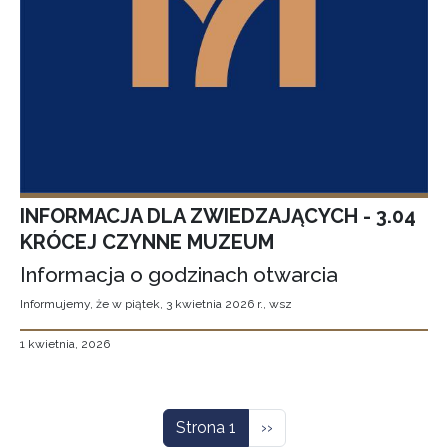
INFORMACJA DLA ZWIEDZAJĄCYCH - 3.04
KRÓCEJ CZYNNE MUZEUM
Informacja o godzinach otwarcia
Informujemy, że w piątek, 3 kwietnia 2026 r., wsz
1 kwietnia, 2026
Stronicowanie
Następna strona
Strona 1
››