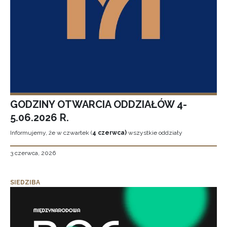
GODZINY OTWARCIA ODDZIAŁÓW 4-
5.06.2026 R.
Informujemy, że w czwartek (
4 czerwca)
wszystkie oddziały
3 czerwca, 2026
SIEDZIBA