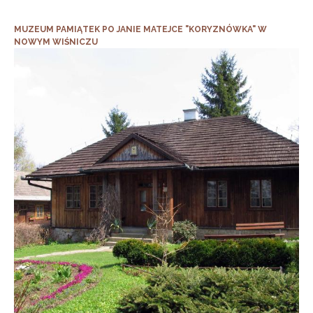
MUZEUM PAMIĄTEK PO JANIE MATEJCE "KORYZNÓWKA" W
NOWYM WIŚNICZU