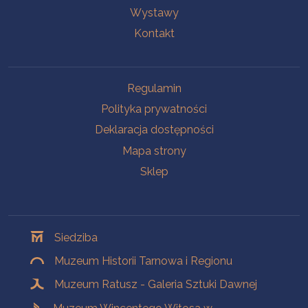
Wystawy
Kontakt
Na skróty
Regulamin
Polityka prywatności
Deklaracja dostępności
Mapa strony
Sklep
Oddziały
Siedziba
Muzeum Historii Tarnowa i Regionu
Muzeum Ratusz - Galeria Sztuki Dawnej