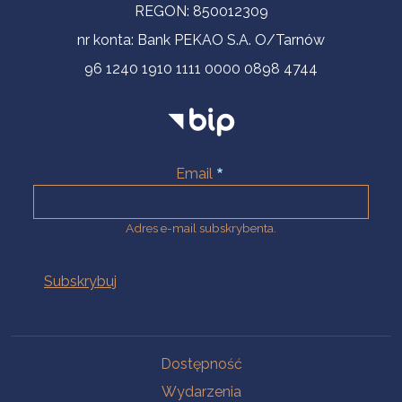
REGON: 850012309
nr konta: Bank PEKAO S.A. O/Tarnów
96 1240 1910 1111 0000 0898 4744
Email
Adres e-mail subskrybenta.
Na skróty
Dostępność
Wydarzenia