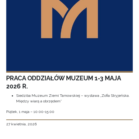
PRACA ODDZIAŁÓW MUZEUM 1-3 MAJA
2026 R.
Siedziba Muzeum Ziemi Tarnowskiej – wystawa „Zofia Stryjeńska.
Między wiarą a obrzędem”
Piątek, 1 maja – 10:00-15:00
27 kwietnia, 2026