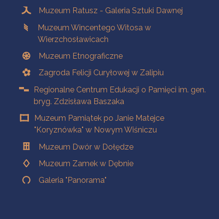
Muzeum Ratusz - Galeria Sztuki Dawnej
Muzeum Wincentego Witosa w
Wierzchosławicach
Muzeum Etnograficzne
Zagroda Felicji Curyłowej w Zalipiu
Regionalne Centrum Edukacji o Pamięci im. gen.
bryg. Zdzisława Baszaka
Muzeum Pamiątek po Janie Matejce
"Koryznówka" w Nowym Wiśniczu
Muzeum Dwór w Dołędze
Muzeum Zamek w Dębnie
Galeria "Panorama"