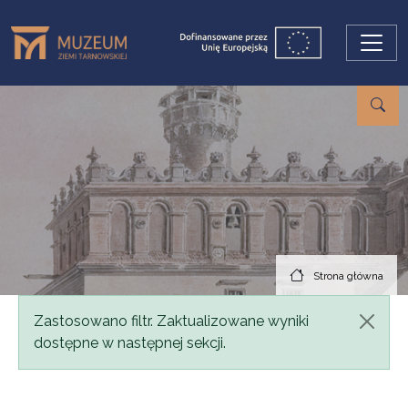
Przejdź do treści
Strona główna
Komunikat
Zastosowano filtr. Zaktualizowane wyniki
dostępne w następnej sekcji.