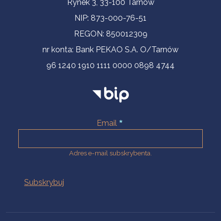
Rynek 3, 33-100 Tarnów
NIP: 873-000-76-51
REGON: 850012309
nr konta: Bank PEKAO S.A. O/Tarnów
96 1240 1910 1111 0000 0898 4744
Email
Adres e-mail subskrybenta.