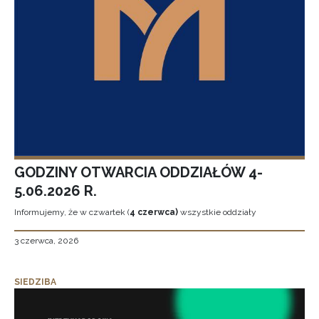
GODZINY OTWARCIA ODDZIAŁÓW 4-
5.06.2026 R.
Informujemy, że w czwartek (
4 czerwca)
wszystkie oddziały
3 czerwca, 2026
SIEDZIBA