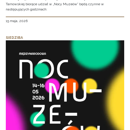
Tarnowskiej biorące udział w „Nocy Muzeów” będą czynne w
następujących godzinach:
15 maja, 2026
SIEDZIBA