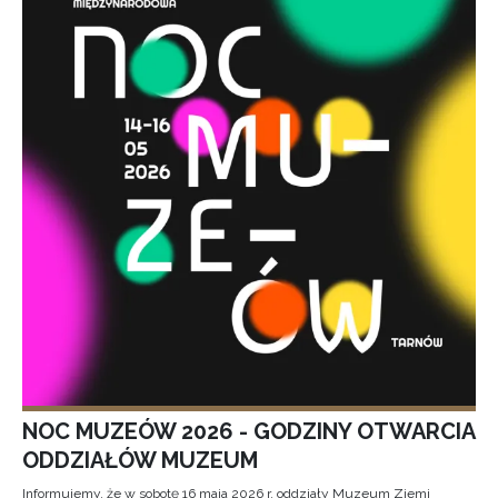
NOC MUZEÓW 2026 - GODZINY OTWARCIA
ODDZIAŁÓW MUZEUM
Informujemy, że w sobotę 16 maja 2026 r. oddziały Muzeum Ziemi