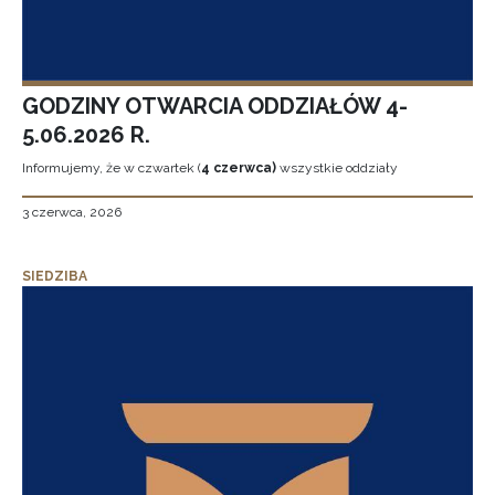
GODZINY OTWARCIA ODDZIAŁÓW 4-
5.06.2026 R.
Informujemy, że w czwartek (
4 czerwca)
wszystkie oddziały
3 czerwca, 2026
SIEDZIBA