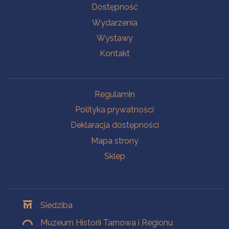
Na skróty
Dostępność
Wydarzenia
Wystawy
Kontakt
Na skróty
Regulamin
Polityka prywatności
Deklaracja dostępności
Mapa strony
Sklep
Oddziały
Siedziba
Muzeum Historii Tarnowa i Regionu