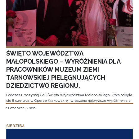
ŚWIĘTO WOJEWÓDZTWA
MAŁOPOLSKIEGO – WYRÓŻNIENIA DLA
PRACOWNIKÓW MUZEUM ZIEMI
TARNOWSKIEJ PIELĘGNUJĄCYCH
DZIEDZICTWO REGIONU.
Podczas uroczystej Gali Święta Województwa Małopolskiego, która odbyła
się 8 czerwca w Operze Krakowskiej, wręczono najwyższe wyróżnienia s
11 czerwca, 2026
SIEDZIBA