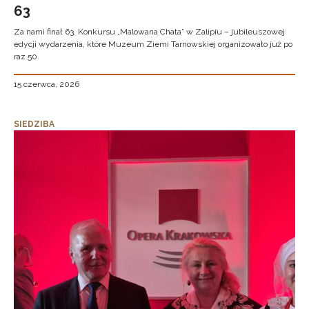
63
Za nami finał 63. Konkursu „Malowana Chata” w Zalipiu – jubileuszowej
edycji wydarzenia, które Muzeum Ziemi Tarnowskiej organizowało już po
raz 50.
15 czerwca, 2026
SIEDZIBA