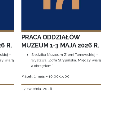
PRACA ODDZIAŁÓW
6 R.
MUZEUM 1-3 MAJA 2026 R.
kiej –
Siedziba Muzeum Ziemi Tarnowskiej –
zy wiarą
wystawa „Zofia Stryjeńska. Między wiarą
a obrzędem”
Piątek, 1 maja – 10:00-15:00
27 kwietnia, 2026