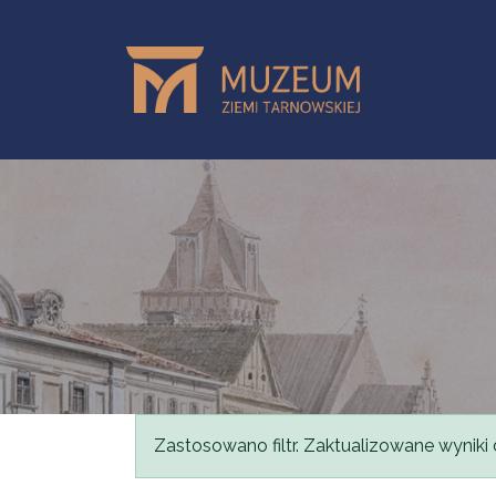
Przejdź do treści
Komunikat
Zastosowano filtr. Zaktualizowane wyniki 