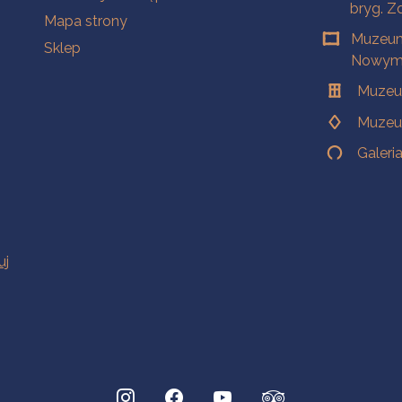
bryg. Z
Mapa strony
Muzeum
Sklep
Nowym 
Muzeu
Muzeu
Galeri