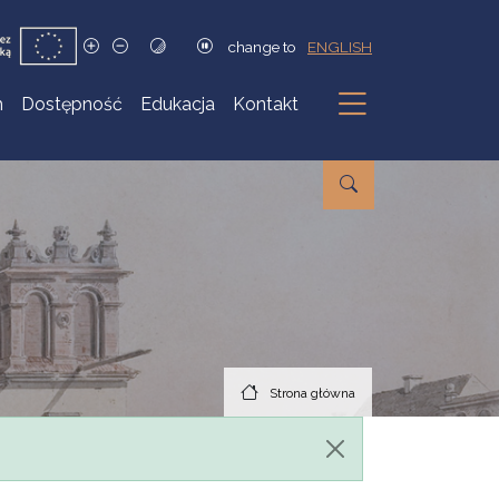
change to
ENGLISH
h
Dostępność
Edukacja
Kontakt
Podmenu
Strona główna