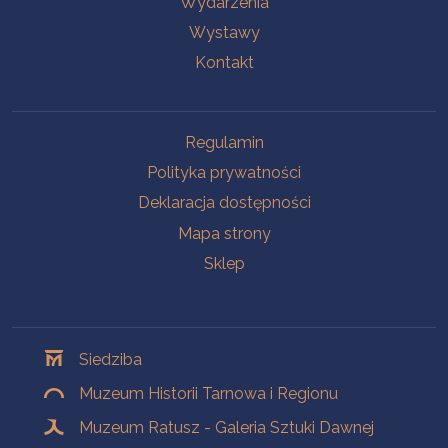
Wydarzenia
Wystawy
Kontakt
Na skróty
Regulamin
Polityka prywatności
Deklaracja dostępności
Mapa strony
Sklep
Oddziały
Siedziba
Muzeum Historii Tarnowa i Regionu
Muzeum Ratusz - Galeria Sztuki Dawnej