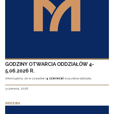
GODZINY OTWARCIA ODDZIAŁÓW 4-
5.06.2026 R.
Informujemy, że w czwartek (
4 czerwca)
wszystkie oddziały
3 czerwca, 2026
SIEDZIBA