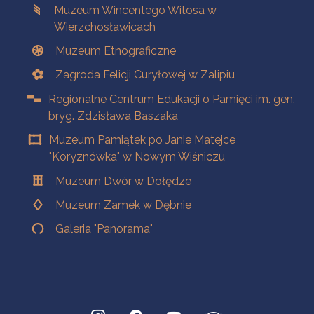
Muzeum Wincentego Witosa w
Wierzchosławicach
Muzeum Etnograficzne
Zagroda Felicji Curyłowej w Zalipiu
Regionalne Centrum Edukacji o Pamięci im. gen.
bryg. Zdzisława Baszaka
Muzeum Pamiątek po Janie Matejce
"Koryznówka" w Nowym Wiśniczu
Muzeum Dwór w Dołędze
Muzeum Zamek w Dębnie
Galeria "Panorama"