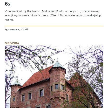
63
Za nami finał 63. Konkursu „Malowana Chata” w Zalipiu – jubileuszowej
edycji wydarzenia, które Muzeum Ziemi Tarnowskiej organizowało już po
raz 50.
15 czerwca, 2026
SIEDZIBA