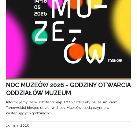
NOC MUZEÓW 2026 - GODZINY OTWARCIA
ODDZIAŁÓW MUZEUM
Informujemy, że w sobotę 16 maja 2026 r. oddziały Muzeum Ziemi
Tarnowskiej biorące udział w „Nocy Muzeów” będą czynne w
następujących godzinach:
15 maja, 2026