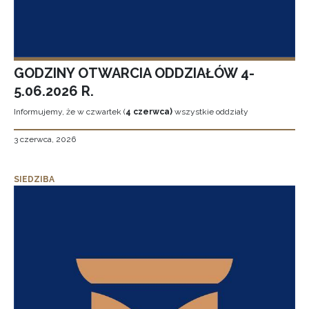
GODZINY OTWARCIA ODDZIAŁÓW 4-
5.06.2026 R.
Informujemy, że w czwartek (
4 czerwca)
wszystkie oddziały
3 czerwca, 2026
SIEDZIBA