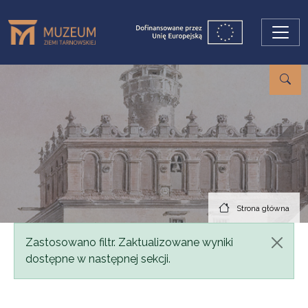
Przejdź do treści
Strona główna
Komunikat
Zastosowano filtr. Zaktualizowane wyniki
dostępne w następnej sekcji.