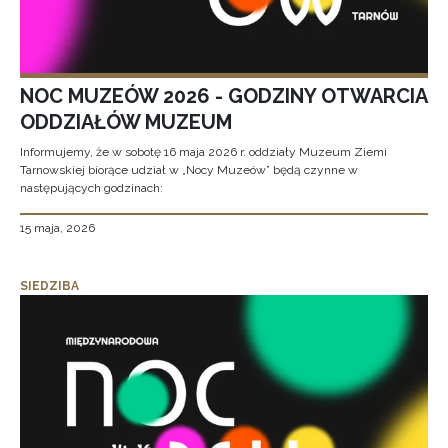
NOC MUZEÓW 2026 - GODZINY OTWARCIA
ODDZIAŁÓW MUZEUM
Informujemy, że w sobotę 16 maja 2026 r. oddziały Muzeum Ziemi
Tarnowskiej biorące udział w „Nocy Muzeów” będą czynne w
następujących godzinach:
15 maja, 2026
SIEDZIBA