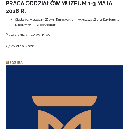
PRACA ODDZIAŁÓW MUZEUM 1-3 MAJA
2026 R.
Siedziba Muzeum Ziemi Tarnowskiej – wystawa „Zofia Stryjeńska.
Między wiarą a obrzędem”
Piątek, 1 maja – 10:00-15:00
27 kwietnia, 2026
SIEDZIBA