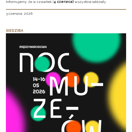
Informujemy, że w czwartek (
4 czerwca)
wszystkie oddziały
3 czerwca, 2026
SIEDZIBA