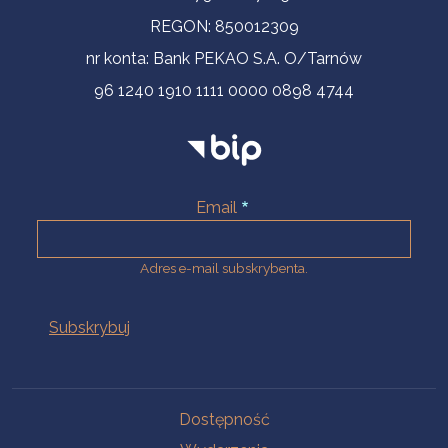
REGON: 850012309
nr konta: Bank PEKAO S.A. O/Tarnów
96 1240 1910 1111 0000 0898 4744
Email
Adres e-mail subskrybenta.
Na skróty
Dostępność