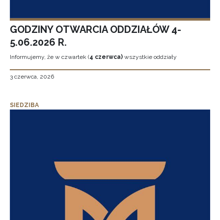
GODZINY OTWARCIA ODDZIAŁÓW 4-
5.06.2026 R.
Informujemy, że w czwartek (
4 czerwca)
wszystkie oddziały
3 czerwca, 2026
SIEDZIBA