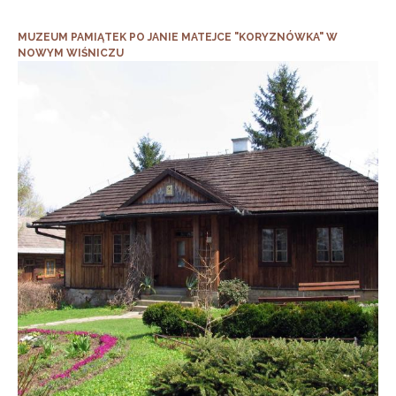
MUZEUM PAMIĄTEK PO JANIE MATEJCE "KORYZNÓWKA" W
NOWYM WIŚNICZU