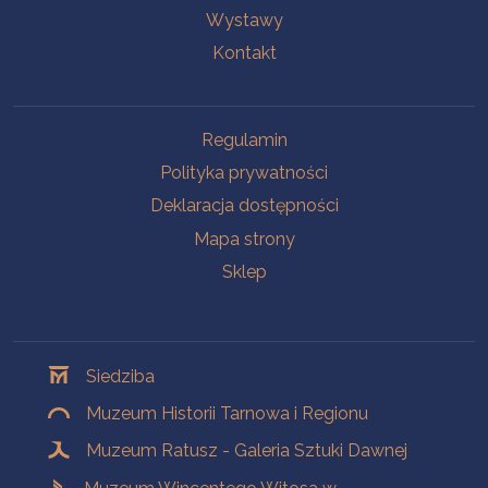
Wystawy
Kontakt
Na skróty
Regulamin
Polityka prywatności
Deklaracja dostępności
Mapa strony
Sklep
Oddziały
Siedziba
Muzeum Historii Tarnowa i Regionu
Muzeum Ratusz - Galeria Sztuki Dawnej