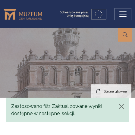
Przejdź do treści
Strona główna
Komunikat
Zastosowano filtr. Zaktualizowane wyniki
dostępne w następnej sekcji.