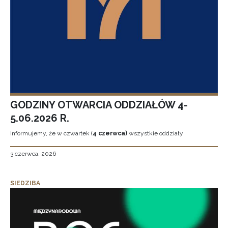
GODZINY OTWARCIA ODDZIAŁÓW 4-
5.06.2026 R.
Informujemy, że w czwartek (
4 czerwca)
wszystkie oddziały
3 czerwca, 2026
SIEDZIBA