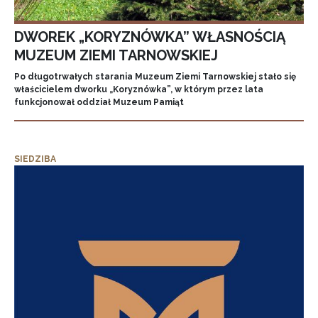
DWOREK „KORYZNÓWKA” WŁASNOŚCIĄ
MUZEUM ZIEMI TARNOWSKIEJ
Po długotrwałych starania Muzeum Ziemi Tarnowskiej stało się
właścicielem dworku „Koryznówka”, w którym przez lata
funkcjonował oddział Muzeum Pamiąt
SIEDZIBA