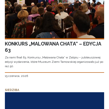
KONKURS „MALOWANA CHATA” – EDYCJA
63
Za nami finał 63. Konkursu „Malowana Chata” w Zalipiu – jubileuszowej
edycji wydarzenia, które Muzeum Ziemi Tarnowskiej organizowało już po
raz 50.
15 czerwca, 2026
SIEDZIBA