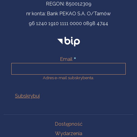
REGON: 850012309
nr konta: Bank PEKAO S.A. O/Tarnów
96 1240 1910 1111 0000 0898 4744
Email
Adres e-mail subskrybenta.
Na skróty
Dostępność
Wydarzenia