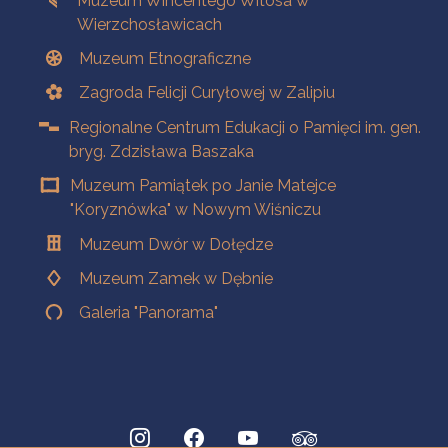
Muzeum Wincentego Witosa w
Wierzchosławicach
Muzeum Etnograficzne
Zagroda Felicji Curyłowej w Zalipiu
Regionalne Centrum Edukacji o Pamięci im. gen.
bryg. Zdzisława Baszaka
Muzeum Pamiątek po Janie Matejce
"Koryznówka" w Nowym Wiśniczu
Muzeum Dwór w Dołędze
Muzeum Zamek w Dębnie
Galeria "Panorama"