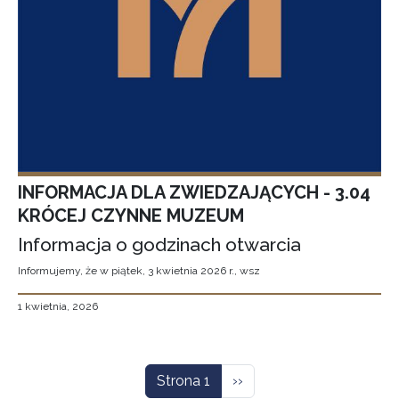
INFORMACJA DLA ZWIEDZAJĄCYCH - 3.04
KRÓCEJ CZYNNE MUZEUM
Informacja o godzinach otwarcia
Informujemy, że w piątek, 3 kwietnia 2026 r., wsz
1 kwietnia, 2026
Stronicowanie
Następna strona
Strona 1
››