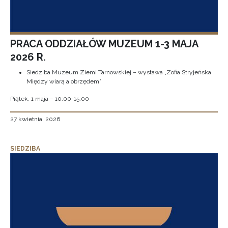
PRACA ODDZIAŁÓW MUZEUM 1-3 MAJA
2026 R.
Siedziba Muzeum Ziemi Tarnowskiej – wystawa „Zofia Stryjeńska.
Między wiarą a obrzędem”
Piątek, 1 maja – 10:00-15:00
27 kwietnia, 2026
SIEDZIBA